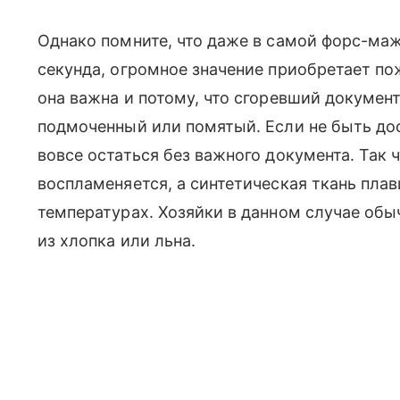
Однако помните, что даже в самой форс-маж
секунда, огромное значение приобретает по
она важна и потому, что сгоревший докумен
подмоченный или помятый. Если не быть д
вовсе остаться без важного документа. Так ч
воспламеняется, а синтетическая ткань плав
температурах. Хозяйки в данном случае об
из хлопка или льна.