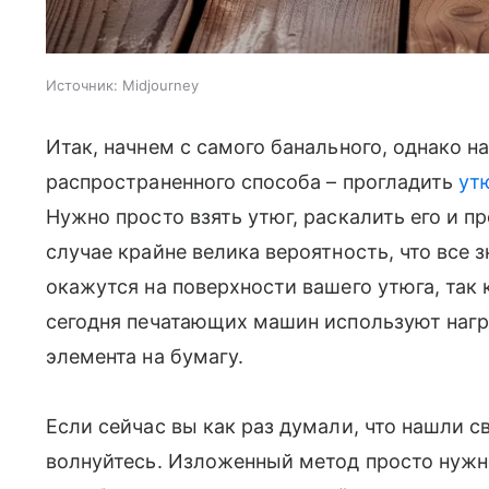
Источник:
Midjourney
Итак, начнем с самого банального, однако на
распространенного способа – прогладить
ут
Нужно просто взять утюг, раскалить его и п
случае крайне велика вероятность, что все 
окажутся на поверхности вашего утюга, так
сегодня печатающих машин используют нагр
элемента на бумагу.
Если сейчас вы как раз думали, что нашли св
волнуйтесь. Изложенный метод просто нуж