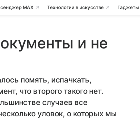
сенджер MAX
Технологии в искусстве
Гаджеты
документы и не
лось помять, испачкать,
нт, что второго такого нет.
большинстве случаев все
несколько уловок, о которых мы