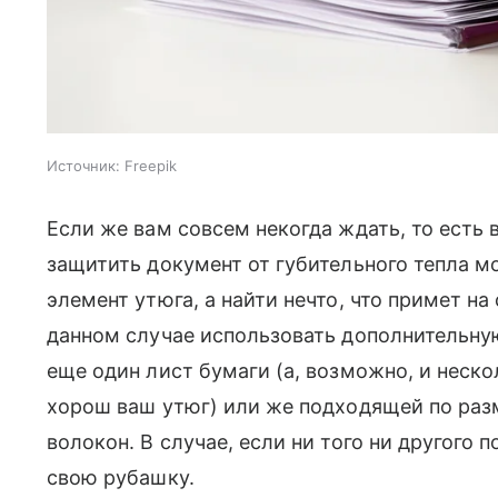
Источник:
Freepik
Если же вам совсем некогда ждать, то есть
защитить документ от губительного тепла м
элемент утюга, а найти нечто, что примет на
данном случае использовать дополнительну
еще один лист бумаги (а, возможно, и неско
хорош ваш утюг) или же подходящей по раз
волокон. В случае, если ни того ни другого п
свою рубашку.