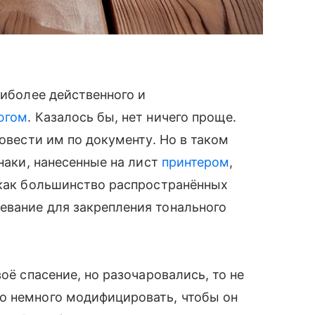
иболее действенного и
югом
. Казалось бы, нет ничего проще.
ровести им по документу. Но в таком
знаки, нанесенные на лист
принтером
,
 как большинство распространённых
евание для закрепления тонального
оё спасение, но разочаровались, то не
но немного модифицировать, чтобы он