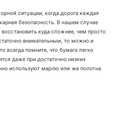
орной ситуации, когда дорога каждая
жарная безопасность. В нашем случае
т восстановить куда сложнее, чем просто
остаточно внимательным, то можно и
то всегда помните, что бумага легко
ится даже при достаточно низких
ычно используют марлю или же полотна