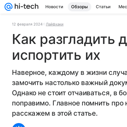
Новости
Обзоры
Статьи
Мес
12 февраля 2024
Лайфхаки
Как разгладить 
испортить их
Наверное, каждому в жизни случа
замочить настолько важный докуме
Однако не стоит отчаиваться, в 
поправимо. Главное помнить про 
расскажем в этой статье.