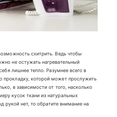
 возможность схитрить. Ведь чтобы
ожно не остужать нагревательный
 себя лишнее тепло. Разумнее всего в
ю прокладку, которой может прослужить
лько, в зависимости от того, насколько
меру кусок ткани из натуральных
од рукой нет, то обратите внимание на