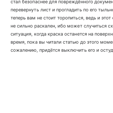
стал безопаснее для повреждённого докумен
перевернуть лист и прогладить по его тыльнои
теперь вам не стоит торопиться, ведь и этот
не сильно раскален, ибо может случиться 
ситуация, когда краска останется на поверхно
время, пока вы читали статью до этого момен
сожалению, придётся выключить его и остуд