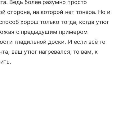
та. Ведь более разумно просто
̆ стороне, на которой нет тонера. Но и
 способ хорош только тогда, когда утюг
схожая с предыдущим примером
сти гладильной доски. И если всё то
та, ваш утюг нагревался, то вам, к
ить.