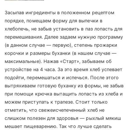
Засыпав ингредиенты в положенном рецептом
порядке, помещаем форму для выпечки в
хлебопечь, не забыв установить в паз лопасть для
перемешивания. Далее задаем нужную программу
(в данном случае — первую), степень прожарки
корочки и размеры буханки (в нашем случае —
максимальные). Нажав «Старт», забываем об
устройстве на 4 часа. За это время хлеб успевает
подойти, перемешаться и испечься. После этого
вытряхиваем готовую буханку из формы, не забыв
при помощи крючка вытащить лопасть из хлеба и
можем приступать к трапезе. Стоит только
отметить, что свежеисчепеченный хлеб не
слишком полезен для здоровья — рыхлый мякиш
мешает пищеварению. Так что лучше сделать