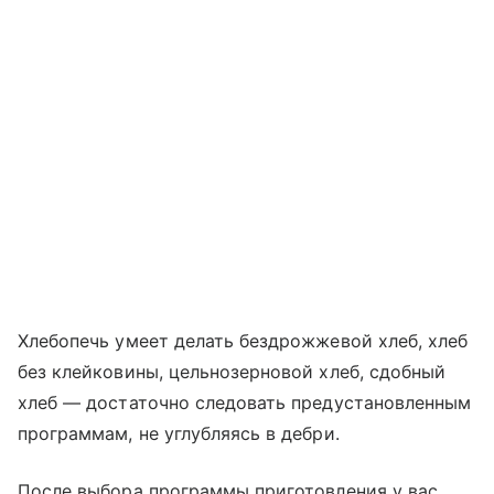
Хлебопечь умеет делать бездрожжевой хлеб, хлеб
без клейковины, цельнозерновой хлеб, сдобный
хлеб — достаточно следовать предустановленным
программам, не углубляясь в дебри.
После выбора программы приготовления у вас,