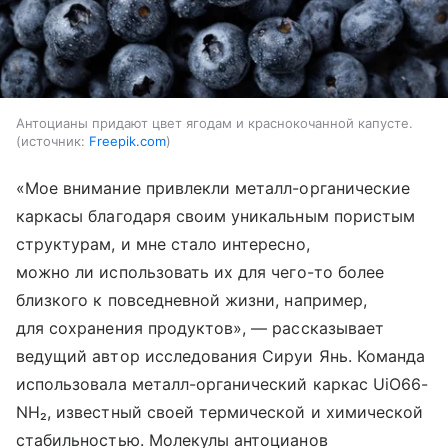
Антоцианы придают цвет ягодам и краснокочанной капусте.
источник:
Freepik.com
«Мое внимание привлекли металл-органические
каркасы благодаря своим уникальным пористым
структурам, и мне стало интересно,
можно ли использовать их для чего-то более
близкого к повседневной жизни, например,
для сохранения продуктов», — рассказывает
ведущий автор исследования Сируи Янь. Команда
использовала металл-органический каркас UiO66-
NH₂, известный своей термической и химической
стабильностью. Молекулы антоцианов