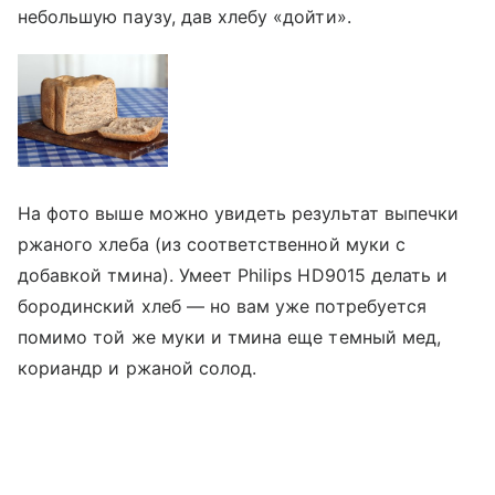
небольшую паузу, дав хлебу «дойти».
На фото выше можно увидеть результат выпечки
ржаного хлеба (из соответственной муки с
добавкой тмина). Умеет Philips HD9015 делать и
бородинский хлеб — но вам уже потребуется
помимо той же муки и тмина еще темный мед,
кориандр и ржаной солод.