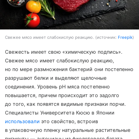
Свежее мясо имеет слабокислую реакцию.
источник:
Freepik
Свежесть имеет свою «химическую подпись».
Свежее мясо имеет слабокислую реакцию,
но по мере размножения бактерий они постепенно
разрушают белки и выделяют щелочные
соединения. Уровень pH мяса постепенно
повышается, причем происходит это задолго
до того, как появятся видимые признаки порчи.
Специалисты Университета Кюсю в Японии
использовали
это свойство, встроив
в упаковочную пленку натуральные растительные
пигменты — антоцианы из фиолетового батата.