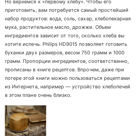
Но вернемся к «первому хлебу». Чтобы его
приготовить, вам потребуется самый простейший
набор продуктов: вода, соль, сахар, хлебопекарная
мука, растительное масло, дрожжи. Объем
ингредиентов зависит от того, сколько хлеба вы
хотите испечь. Philips HD9015 позволяет готовить
буханки двух размеров, весом 750 грамм и 1000
грамм. Пропорции ингредиентов, соответственно,
прописаны в книге рецептов. Впрочем, даже при
потере этой книги можно пользоваться рецептами
из Интернета, например — устройство хлебопечей
в этом плане очень близко.