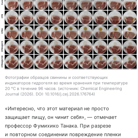
Фотографии образцов свинины и соответствующих
индикаторов гидрогеля во время хранения при температуре
20 °C в течение 96 часов.
источник:
Chemical Engineering
Journal (2026). DOI: 10.1016/j.cej.2026.176764
«Интересно, что этот материал не просто
защищает пищу, он чинит себя», — отмечает
профессор Фумихико Танака. При разрезе
и повторном соединении повреждение пленки