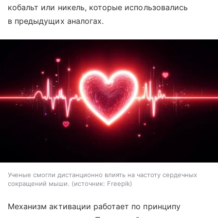
кобальт или никель, которые использовались
в предыдущих аналогах.
Ученые смогли дистанционно влиять на частоту сердечных
сокращений мыши.
источник:
Freepik
Механизм активации работает по принципу