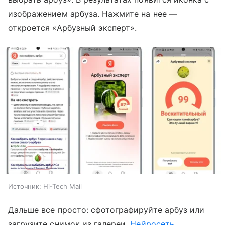
изображением арбуза. Нажмите на нее —
откроется «Арбузный эксперт».
Источник:
Hi-Tech Mail
Дальше все просто: сфотографируйте арбуз или
загрузите снимок из галереи.
Нейросеть