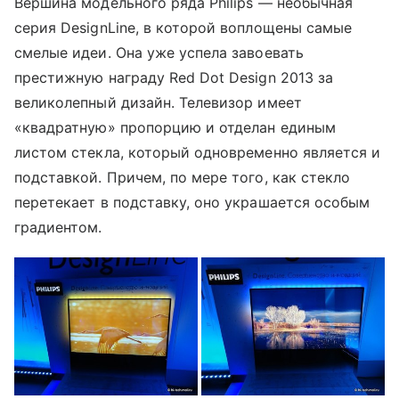
Вершина модельного ряда Philips — необычная
серия DesignLine, в которой воплощены самые
смелые идеи. Она уже успела завоевать
престижную награду Red Dot Design 2013 за
великолепный дизайн. Телевизор имеет
«квадратную» пропорцию и отделан единым
листом стекла, который одновременно является и
подставкой. Причем, по мере того, как стекло
перетекает в подставку, оно украшается особым
градиентом.