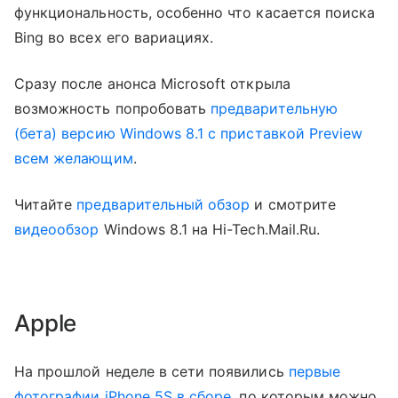
функциональность, особенно что касается поиска
Bing во всех его вариациях.
Cразу после анонса Microsoft открыла
возможность попробовать
предварительную
(бета) версию Windows 8.1 с приставкой Preview
всем желающим
.
Читайте
предварительный обзор
и смотрите
видеообзор
Windows 8.1 на Hi-Tech.Mail.Ru.
Apple
На прошлой неделе в сети появились
первые
фотографии iPhone 5S в сборе
, по которым можно