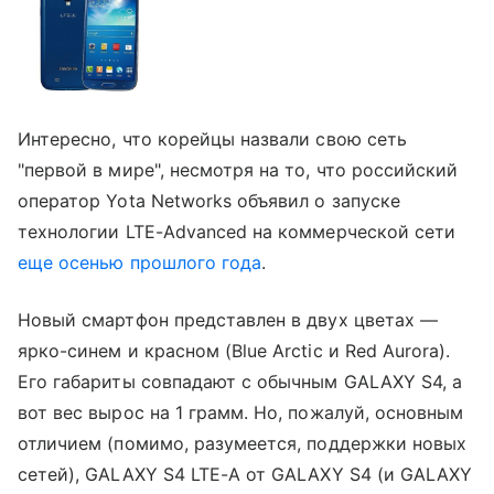
Интересно, что корейцы назвали свою сеть
"первой в мире", несмотря на то, что российский
оператор Yota Networks объявил о запуске
технологии LTE-Advanced на коммерческой сети
еще осенью прошлого года
.
Новый смартфон представлен в двух цветах —
ярко-синем и красном (Blue Arctic и Red Aurora).
Его габариты совпадают с обычным GALAXY S4, а
вот вес вырос на 1 грамм. Но, пожалуй, основным
отличием (помимо, разумеется, поддержки новых
сетей), GALAXY S4 LTE-A от GALAXY S4 (и GALAXY