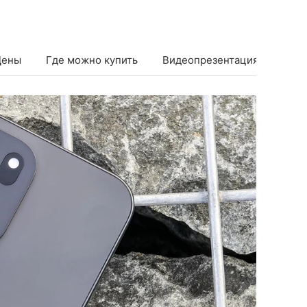
Цены
Где можно купить
Видеопрезентация
Срав