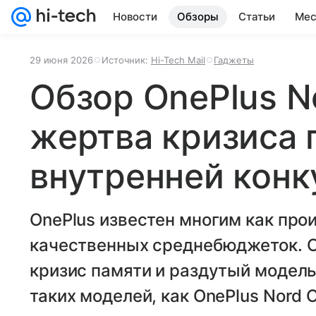
Новости
Обзоры
Статьи
Мес
29 июня 2026
Источник:
Hi-Tech Mail
Гаджеты
Обзор OnePlus N
жертва кризиса 
внутренней кон
OnePlus известен многим как про
качественных среднебюджеток. О
кризис памяти и раздутый модел
таких моделей, как OnePlus Nord 