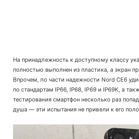
На принадлежность к доступному классу ук
полностью выполнен из пластика, а экран п
Впрочем, по части надежности Nord CE6 уди
по стандартам IP66, IP68, IP69 и IP69K, а т
тестирования смартфон несколько раз попа
душа — эти испытания не привели к его поло