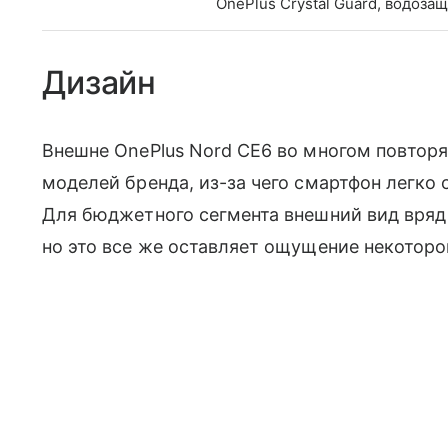
OnePlus Crystal Guard, водозащ
Дизайн
Внешне OnePlus Nord CE6 во многом повтор
моделей бренда, из-за чего смартфон легко 
Для бюджетного сегмента внешний вид вря
но это все же оставляет ощущение некоторо