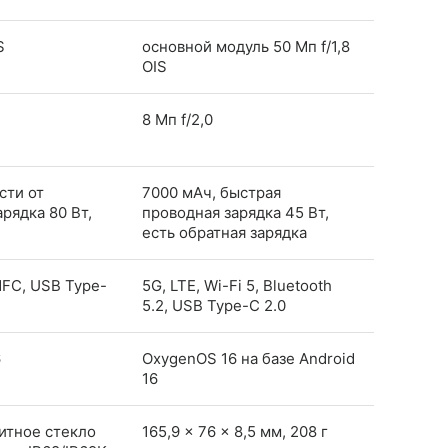
S
основной модуль 50 Мп f/1,8
OIS
8 Мп f/2,0
сти от
7000 мАч, быстрая
рядка 80 Вт,
проводная зарядка 45 Вт,
есть обратная зарядка
 NFC, USB Type-
5G, LTE, Wi-Fi 5, Bluetooth
5.2, USB Type-C 2.0
6
OxygenOS 16 на базе Android
16
ащитное стекло
165,9 x 76 x 8,5 мм, 208 г