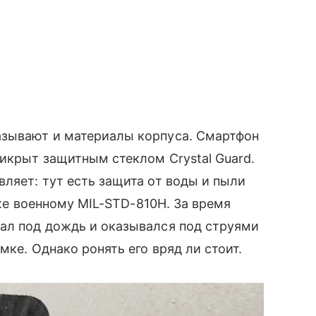
азывают и материалы корпуса. Смартфон
рикрыт защитным стеклом Crystal Guard.
вляет: тут есть защита от воды и пыли
акже военному MIL-STD-810H. За время
дал под дождь и оказывался под струями
мке. Однако ронять его вряд ли стоит.