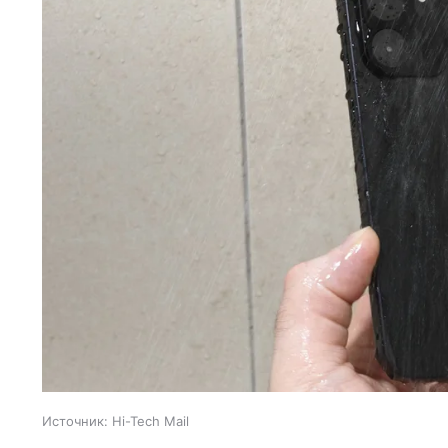
Источник:
Hi-Tech Mail