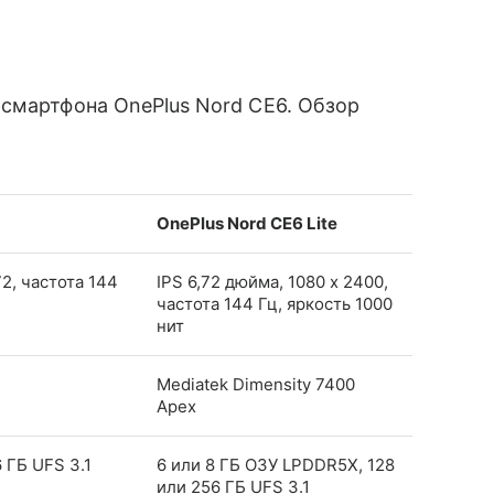
смартфона OnePlus Nord CE6. Обзор
OnePlus Nord CE6 Lite
2, частота 144
IPS 6,72 дюйма, 1080 x 2400,
частота 144 Гц, яркость 1000
нит
Mediatek Dimensity 7400
Apex
 ГБ UFS 3.1
6 или 8 ГБ ОЗУ LPDDR5X, 128
или 256 ГБ UFS 3.1