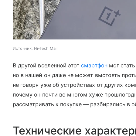
Источник:
Hi-Tech Mail
В другой вселенной этот
смартфон
мог стат
но в нашей он даже не может выстоять прот
не говоря уже об устройствах от других комп
почему он почти во многом хуже прошлогодн
рассматривать к покупке — разбирались в об
Технические характер