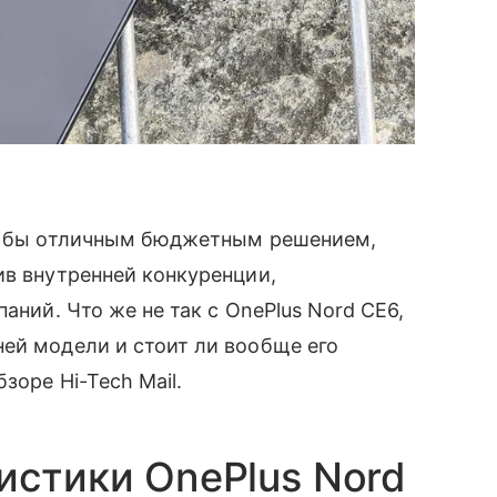
ь бы отличным бюджетным решением,
ив внутренней конкуренции,
аний. Что же не так с OnePlus Nord CE6,
ей модели и стоит ли вообще его
зоре Hi-Tech Mail.
истики OnePlus Nord