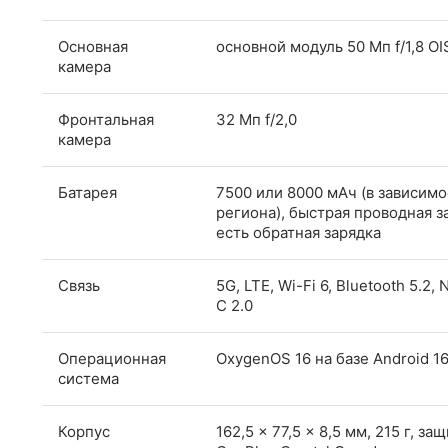
Основная
основной модуль 50 Мп f/1,8 OI
камера
Фронтальная
32 Мп f/2,0
камера
Батарея
7500 или 8000 мАч (в зависимо
региона), быстрая проводная за
есть обратная зарядка
Связь
5G, LTE, Wi-Fi 6, Bluetooth 5.2,
C 2.0
Операционная
OxygenOS 16 на базе Android 1
система
Корпус
162,5 x 77,5 x 8,5 мм, 215 г, з