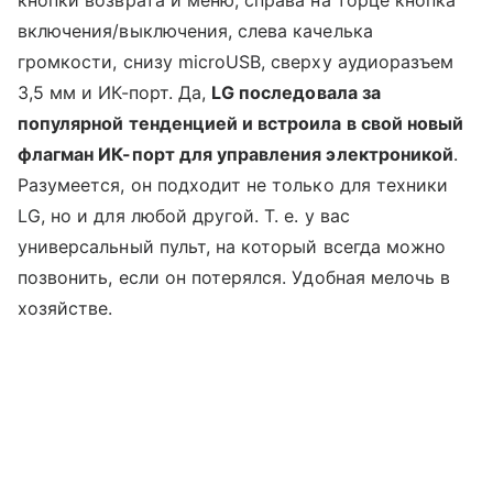
кнопки возврата и меню, справа на торце кнопка
включения/выключения, слева качелька
громкости, снизу microUSB, сверху аудиоразъем
3,5 мм и ИК-порт. Да,
LG последовала за
популярной тенденцией и встроила в свой новый
флагман ИК-порт для управления электроникой
.
Разумеется, он подходит не только для техники
LG, но и для любой другой. Т. е. у вас
универсальный пульт, на который всегда можно
позвонить, если он потерялся. Удобная мелочь в
хозяйстве.