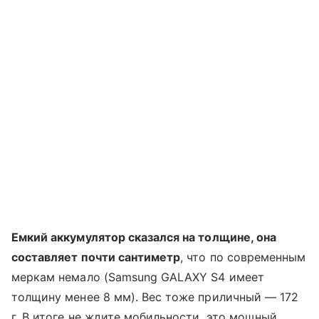
Емкий аккумулятор сказался на толщине, она
составляет почти сантиметр
, что по современным
меркам немало (Samsung GALAXY S4 имеет
толщину менее 8 мм). Вес тоже приличный — 172
г. В итоге не ждите мобильности, это мощный