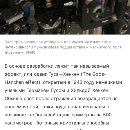
Экспериментальная установка для изучения изменения
интенсивности пучков света под действием магнитного поля.
источник:
РНФ
В основе разработки лежит так называемый
эффект, или сдвиг Гуса—Хенхен
(The
Goos–
Hänchen effect), открытый в 1943 году немецкими
учеными Германом Гусом и Хильдой Хенхен.
Обычно свет после отражения возвращается не
совсем из той точки, куда попал изначально:
возникает небольшой сдвиг примерно на 500
нанометров. Фотонные кристаллы способны