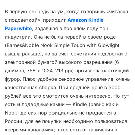
В первую очередь на ум, когда говоришь «читалка
с подсветкой», приходит
Amazon Kindle
Paperwhite
, задавшая в прошлом году тон
индустрии. Она не была первой в своем роде
(Barnes&Noble Nook Simple Touch with Glowlight
вышла раньше), но за счет сочетания подсветки с
электронной бумагой высокого разрешения (6
дюймов, 768 х 1024, 213 ppi) произвела настоящий
фурор. Плюс удобное сенсорное управление, очень
качественная сборка. При средней цене в 5000
рублей все это смотрится очень интересно. Но тут
есть и подводные камни — Kindle (равно как и
Nook) до сих пор официально не продается в
России, для ее покупки необходимо пользоваться
«серыми каналами»; плюс есть ограничения в