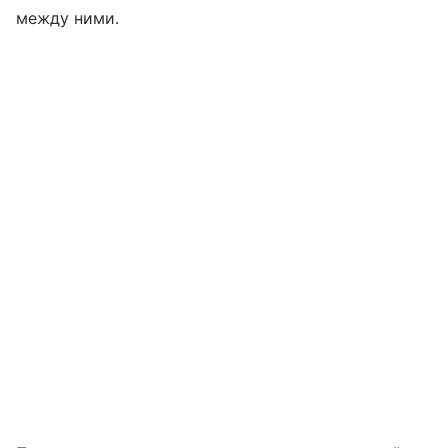
между ними.