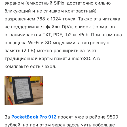
экраном (емкостный SiPix, достаточно сильно
бликующий и не слишком контрастный)
разрешением 768 х 1024 точек. Также эта читалка
не поддерживает файлы DjVu, список форматов
ограничивается TXT, PDF, fb2 и ePub. При этом она
оснащена Wi-Fi и 3G модулями, а встроенную
память (2 ГБ) можно расширить за счет
традиционной карты памяти microSD. А в
комплекте есть чехол.
За
PocketBook Pro 912
просят уже в районе 9500
рублей, но при этом экран здесь чуть побольше