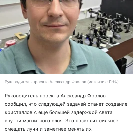
Руководитель проекта Александр Фролов
источник:
РНФ
Руководитель проекта Александр Фролов
сообщил, что следующей задачей станет создание
кристаллов с еще большей задержкой света
внутри магнитного слоя. Это позволит сильнее
смещать лучи и заметнее менять их