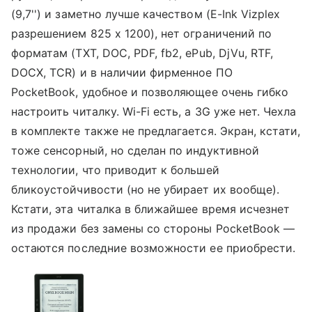
(9,7'') и заметно лучше качеством (E-Ink Vizplex
разрешением 825 x 1200), нет ограничений по
форматам (TXT, DOC, PDF, fb2, ePub, DjVu, RTF,
DOCX, TCR) и в наличии фирменное ПО
PocketBook, удобное и позволяющее очень гибко
настроить читалку. Wi-Fi есть, а 3G уже нет. Чехла
в комплекте также не предлагается. Экран, кстати,
тоже сенсорный, но сделан по индуктивной
технологии, что приводит к большей
бликоустойчивости (но не убирает их вообще).
Кстати, эта читалка в ближайшее время исчезнет
из продажи без замены со стороны PocketBook —
остаются последние возможности ее приобрести.