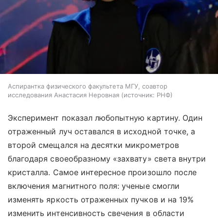
Аспирантка физического факультета МГУ, соавтор
исследования Анастасия Неровная
источник:
РНФ
Эксперимент показал любопытную картину. Один
отраженный луч оставался в исходной точке, а
второй смещался на десятки микрометров
благодаря своеобразному «захвату» света внутри
кристалла. Самое интересное произошло после
включения магнитного поля: ученые смогли
изменять яркость отраженных пучков и на 19%
изменить интенсивность свечения в области