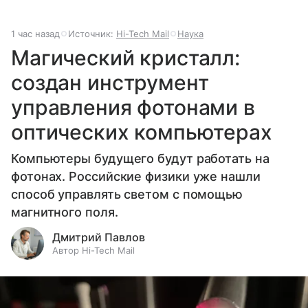
1 час назад
Источник:
Hi-Tech Mail
Наука
Магический кристалл:
создан инструмент
управления фотонами в
оптических компьютерах
Компьютеры будущего будут работать на
фотонах. Российские физики уже нашли
способ управлять светом с помощью
магнитного поля.
Дмитрий Павлов
Автор Hi-Tech Mail