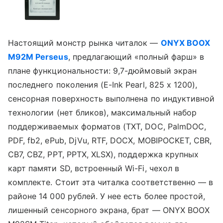
Настоящий монстр рынка читалок —
ONYX BOOX
M92M Perseus
, предлагающий «полный фарш» в
плане функциональности: 9,7-дюймовый экран
последнего поколения (E-Ink Pearl, 825 x 1200),
сенсорная поверхность выполнена по индуктивной
технологии (нет бликов), максимальный набор
поддерживаемых форматов (TXT, DOC, PalmDOC,
PDF, fb2, ePub, DjVu, RTF, DOCX, MOBIPOCKET, CBR,
CB7, CBZ, PPT, PPTX, XLSX), поддержка крупных
карт памяти SD, встроенный Wi-Fi, чехол в
комплекте. Стоит эта читалка соответственно — в
районе 14 000 рублей. У нее есть более простой,
лишенный сенсорного экрана, брат — ONYX BOOX