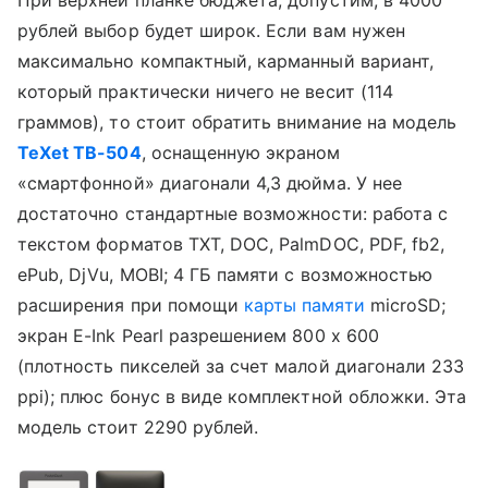
рублей выбор будет широк. Если вам нужен
максимально компактный, карманный вариант,
который практически ничего не весит (114
граммов), то стоит обратить внимание на модель
TeXet TB-504
, оснащенную экраном
«смартфонной» диагонали 4,3 дюйма. У нее
достаточно стандартные возможности: работа с
текстом форматов TXT, DOC, PalmDOC, PDF, fb2,
ePub, DjVu, MOBI; 4 ГБ памяти с возможностью
расширения при помощи
карты памяти
microSD;
экран E-Ink Pearl разрешением 800 х 600
(плотность пикселей за счет малой диагонали 233
ppi); плюс бонус в виде комплектной обложки. Эта
модель стоит 2290 рублей.