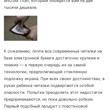
M92SM Titan, который обойдется вам на две
тысячи дешевле.
К сожалению, почти все современные читалки на
базе электронной бумаги достаточно хрупкие и
ломкие — в первую очередь из-за самой
технологии, предполагающей стеклянную
подложку экрана. При всех своих достоинствах, в
руках ребенка читалки подвергаются особой
опасности. Попытки преодолеть этот недостаток
предпринимаются, но пока довольно робкие.
Первый подобный продукт с пластиковой