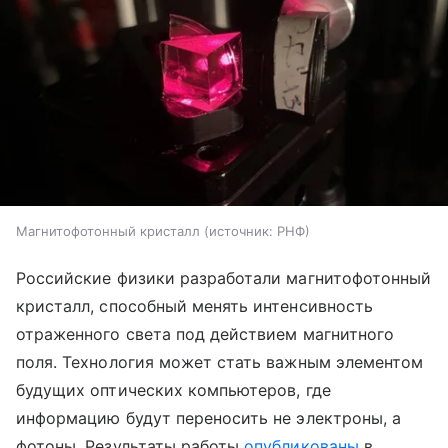
Магнитофотонный кристалл
источник:
РНФ
Российские физики разработали магнитофотонный
кристалл, способный менять интенсивность
отраженного света под действием магнитного
поля. Технология может стать важным элементом
будущих оптических компьютеров, где
информацию будут переносить не электроны, а
фотоны. Результаты работы
опубликованы
в