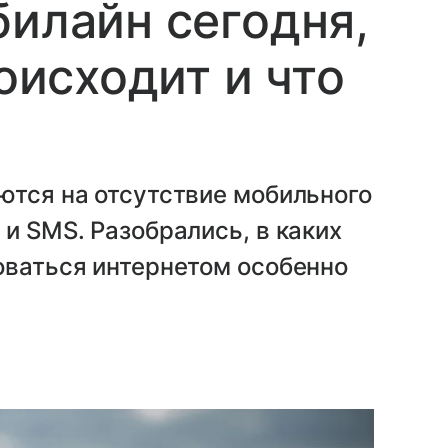
билайн сегодня,
роисходит и что
ются на отсутствие мобильного
и SMS. Разобрались, в каких
оваться интернетом особенно