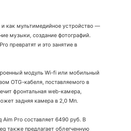
 и как мультимедийное устройство —
ние музыки, создание фотографий.
Pro превратят и это занятие в
роенный модуль Wi-fi или мобильный
вом OTG-кабеля, поставляемого в
печит фронтальная web-камера,
жет задняя камера в 2,0 Мп.
 Aim Pro составляет 6490 руб. В
xeq также предлагает облегченную