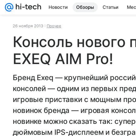
Новости
Обзоры
Статьи
Мес
26 ноября 2013
Прочее
Консоль нового 
EXEQ AIM Pro!
Бренд Exeq — крупнейший россий
консолей — одним из первых пре
игровые приставки с мощным про
новинок бренда — игровая консоль
новинке можно сказать так: супе
дюймовым IPS-дисплеем и безгр