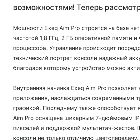
возможностями! Теперь рассмотр
Мощности Exeq Aim Pro строятся на базе чет
частотой 1,8 ГГц, 2 ГБ оперативной памяти
процессора. Управление происходит посредс
технический портрет консоли надежный ак
благодаря которому устройство можно актив
Внутренняя начинка Exeq Aim Pro позволяет
приложения, наслаждаться современными т
графикой. Последнему также способствует яр
Aim Pro оснащена шикарным 7-дюймовым IP
пикселей и поддержкой мультитач-жестов.
консоли не только отличную цветопередачу, 