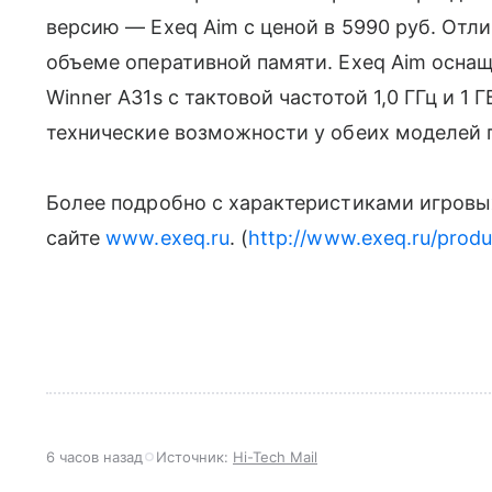
версию — Exeq Aim с ценой в 5990 руб. От
объеме оперативной памяти. Exeq Aim осна
Winner A31s с тактовой частотой 1,0 ГГц и 1
технические возможности у обеих моделей
Более подробно с характеристиками игровы
сайте
www.exeq.ru
. (
http://www.exeq.ru/produk
6 часов назад
Источник:
Hi-Tech Mail