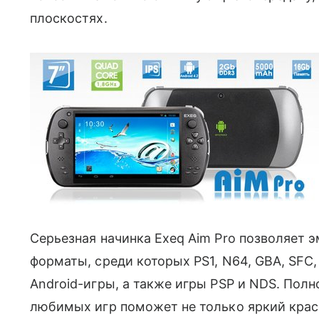
плоскостях.
Серьезная начинка Exeq Aim Pro позволяет
форматы, среди которых PS1, N64, GBA, SFC,
Android-игры, а также игры PSP и NDS. Полн
любимых игр поможет не только яркий красо