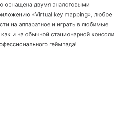
Pro оснащена двумя аналоговыми
риложению «Virtual key mapping», любое
сти на аппаратное и играть в любимые
 как и на обычной стационарной консоли
фессионального геймпада!