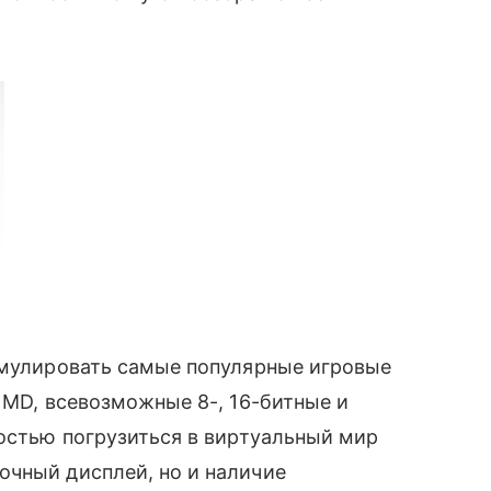
 эмулировать самые популярные игровые
 MD, всевозможные 8-, 16-битные и
остью погрузиться в виртуальный мир
чный дисплей, но и наличие