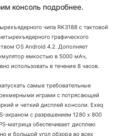
им консоль подробнее.
ырехъядерного чипа RK3188 с тактовой
 и четырехъядерного графического
твом OS Android 4.2. Дополняет
кумулятор емкостью в 5000 мАч,
но использовать в течение 8 часов.
 запускать самые требовательные
рехмерными играми с потрясающей
кий и четкий дисплей консоли. Exeq
S-экраном с разрешением 1280 х 800
 IPS-матрица обеспечивает дисплею
но и большой угол обзора во всех