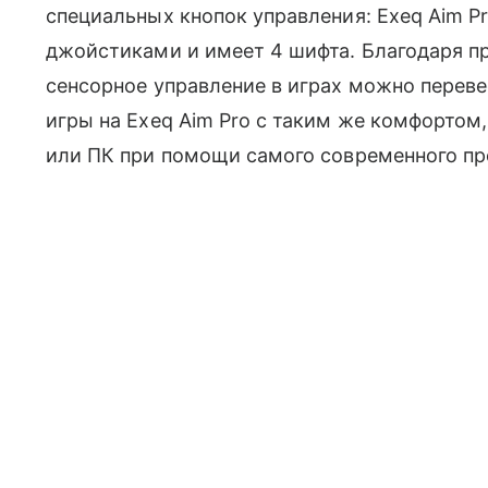
специальных кнопок управления: Exeq Aim 
джойстиками и имеет 4 шифта. Благодаря п
сенсорное управление в играх можно переве
игры на Exeq Aim Pro с таким же комфортом,
или ПК при помощи самого современного про