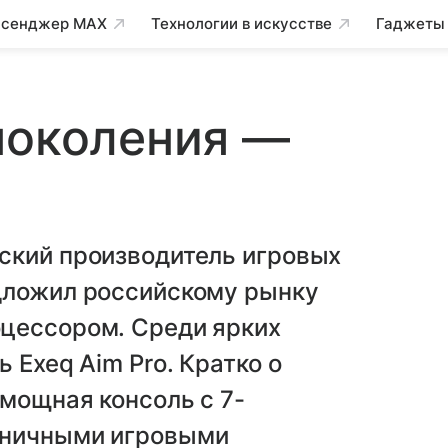
сенджер MAX
Технологии в искусстве
Гаджеты
поколения —
ский производитель игровых
дложил российскому рынку
цессором. Среди ярких
 Exeq Aim Pro. Кратко о
рмощная консоль с 7-
аничными игровыми