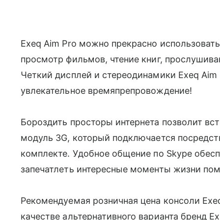
Exeq Aim Pro можно прекрасно использовать
просмотр фильмов, чтение книг, прослушива
Четкий дисплей и стереодинамики Exeq Aim 
увлекательное времяпрепровождение!
Бороздить просторы интернета позволит вст
модуль 3G, который подключается посредст
комплекте. Удобное общение по Skype обес
запечатлеть интересные моменты жизни помо
Рекомендуемая розничная цена консоли Exeq
качестве альтернативного варианта бренд E