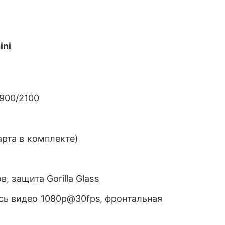
ini
900/2100
арта в комплекте)
в, защита Gorilla Glass
ись видео 1080p@30fps, фронтальная