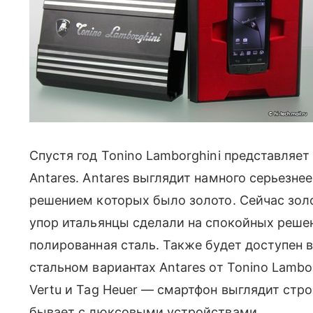
Спустя год Tonino Lamborghini представляе
Antares. Antares выглядит намного серьезн
решением которых было золото. Сейчас золо
упор итальянцы сделали на спокойных решен
полированная сталь. Также будет доступен в
стальном вариантах Antares от Tonino Lambo
Vertu и Tag Heuer — смартфон выглядит стро
бывает с люксовыми устройствами.