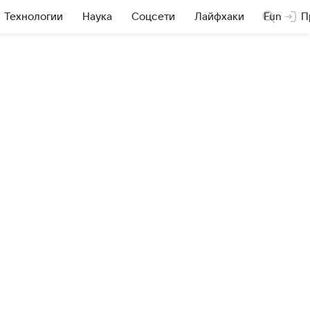
Технологии
Наука
Соцсети
Лайфхаки
Fun
П