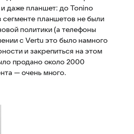
 и даже планшет: до Tonino
в сегменте планшетов не были
новой политики (а телефоны
нении с Vertu это было намного
ности и закрепиться на этом
было продано около 2000
ента — очень много.