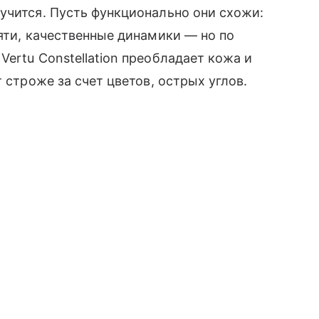
лучится. Пусть функционально они схожи:
мяти, качественные динамики — но по
ertu Constellation преобладает кожа и
 строже за счет цветов, острых углов.