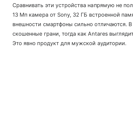
Сравнивать эти устройства напрямую не по
13 Мп камера от Sony, 32 ГБ встроенной па
внешности смартфоны сильно отличаются. В V
скошенные грани, тогда как Antares выглядит
Это явно продукт для мужской аудитории.