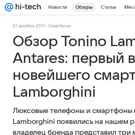
Новости
Обзоры
Статьи
Мес
27 декабря 2013
Смартфоны
Обзор Tonino Lam
Antares: первый 
новейшего смар
Lamborghini
Люксовые телефоны и смартфоны 
Lamborghini появились на нашем р
владелец бренда представил три 