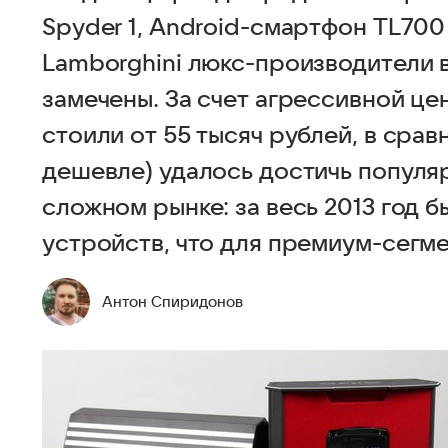
Spyder 1, Android-смартфон TL700
Lamborghini люкс-производители 
замечены. За счет агрессивной це
стоили от 55 тысяч рублей, в срав
дешевле) удалось достичь популяр
сложном рынке: за весь 2013 год 
устройств, что для премиум-сегм
Антон Спиридонов