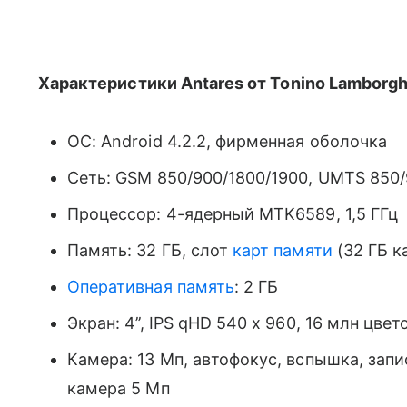
Характеристики Antares от
Tonino Lamborgh
ОС: Android 4.2.2, фирменная оболочка
Сеть: GSM 850/900/1800/1900, UMTS 850/
Процессор: 4-ядерный MTK6589, 1,5 ГГц
Память: 32 ГБ, слот
карт памяти
(32 ГБ к
Оперативная память
: 2 ГБ
Экран: 4’’, IPS qHD 540 х 960, 16 млн цвето
Камера: 13 Мп, автофокус, вспышка, зап
камера 5 Мп