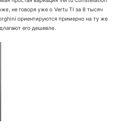
мая простая вариация Vertu Constellation
оже, не говоря уже о Vertu TI за 8 тысяч
orghini ориентируются примерно на ту же
редлагают его дешевле.