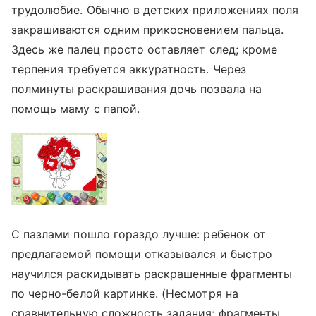
трудолюбие. Обычно в детских приложениях поля
закрашиваются одним прикосновением пальца.
Здесь же палец просто оставляет след; кроме
терпения требуется аккуратность. Через
полминуты раскрашивания дочь позвала на
помощь маму с папой.
С пазлами пошло гораздо лучше: ребенок от
предлагаемой помощи отказывался и быстро
научился раскидывать раскрашенные фрагменты
по черно-белой картинке. (Несмотря на
сравнительную сложность задания: фрагменты,