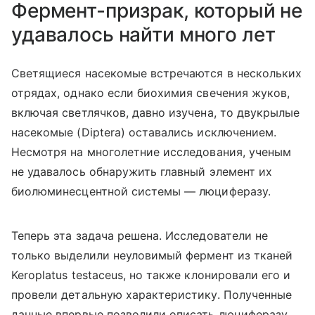
Фермент-призрак, который не
удавалось найти много лет
Светящиеся насекомые встречаются в нескольких
отрядах, однако если биохимия свечения жуков,
включая светлячков, давно изучена, то двукрылые
насекомые (
Diptera
) оставались исключением.
Несмотря на многолетние исследования, ученым
не удавалось обнаружить главный элемент их
биолюминесцентной системы — люциферазу.
Теперь эта задача решена. Исследователи не
только выделили неуловимый фермент из тканей
Keroplatus testaceus, но также клонировали его и
провели детальную характеристику. Полученные
данные впервые позволили описать люциферазу