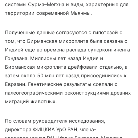
системы Сурма–Мегхна и виды, характерные для
территории современной Мьянмы.
Полученные данные согласуются с гипотезой о
том, что Бирманская микроплита была связана с
Индией еще во времена распада суперконтинента
Гондвана. Миллионы лет назад Индия и
Бирманская микроплита дрейфовали отдельно, а
затем около 50 млн лет назад присоединились к
Евразии. Генетические результаты совпали с
палеогеографическими реконструкциями древних
миграций животных.
По словам руководителя исследования,
директора ФИЦКИА УрО РАН, члена-