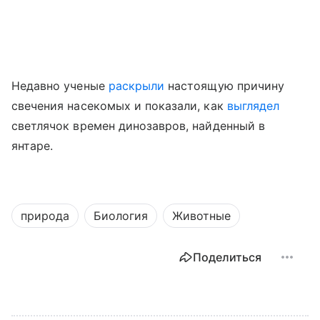
Недавно ученые
раскрыли
настоящую причину
свечения насекомых
и показали, как
выглядел
светлячок времен динозавров, найденный в
янтаре.
природа
Биология
Животные
Поделиться