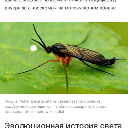
двукрылых насекомых на молекулярном уровне.
Мошка Platyura marginata из семейства Keroplatidae,
родственник светящегося грибного комара Keroplatus
testaceus.
источник:
wikimedia
Эволюционная история света