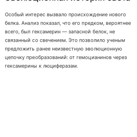
Особый интерес вызвало происхождение нового
белка. Анализ показал, что его предком, вероятнее
всего, был гексамерин — запасной белок, не
связанный со свечением. Это позволило ученым
предложить ранее неизвестную эволюционную
цепочку преобразований: от гемоцианинов через
гексамерины к люциферазам.