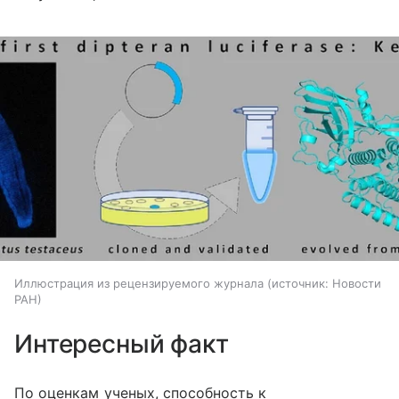
Иллюстрация из рецензируемого журнала
источник:
Новости
РАН
Интересный факт
По оценкам ученых, способность к