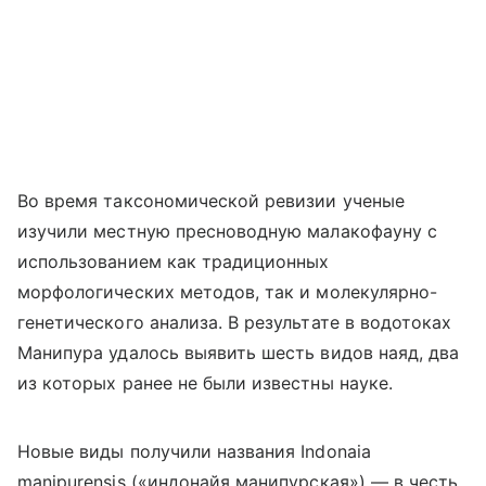
Во время таксономической ревизии ученые
изучили местную пресноводную малакофауну с
использованием как традиционных
морфологических методов, так и молекулярно-
генетического анализа. В результате в водотоках
Манипура удалось выявить шесть видов наяд, два
из которых ранее не были известны науке.
Новые виды получили названия Indonaia
manipurensis («индонайя манипурская») — в честь