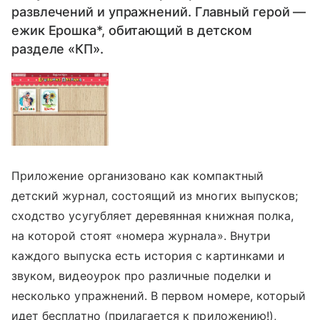
развлечений и упражнений. Главный герой —
ежик Ерошка*, обитающий в детском
разделе «КП».
Приложение организовано как компактный
детский журнал, состоящий из многих выпусков;
сходство усугубляет деревянная книжная полка,
на которой стоят «номера журнала». Внутри
каждого выпуска есть история с картинками и
звуком, видеоурок про различные поделки и
несколько упражнений. В первом номере, который
идет бесплатно (прилагается к приложению!),