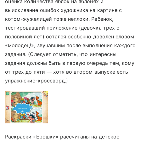
оценка количества яблок на яблонях и
выискивание ошибок художника на картине с
котом-жужелицей тоже неплохи. Ребенок,
тестировавший приложение (девочка трех с
половиной лет) остался особенно доволен словом
«молодец!», звучавшим после выполнения каждого
задания. (Следует отметить, что интересны
задания должны быть в первую очередь тем, кому
от трех до пяти — хотя во втором выпуске есть
упражнение-кроссворд.)
Раскраски «Ерошки» рассчитаны на детское