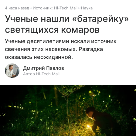
4 часа назад
Источник:
Hi-Tech Mail
Наука
Ученые нашли «батарейку»
светящихся комаров
Ученые десятилетиями искали источник
свечения этих насекомых. Разгадка
оказалась неожиданной.
Дмитрий Павлов
Автор Hi-Tech Mail