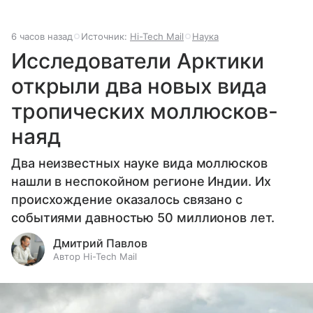
6 часов назад
Источник:
Hi-Tech Mail
Наука
Исследователи Арктики
открыли два новых вида
тропических моллюсков-
наяд
Два неизвестных науке вида моллюсков
нашли в неспокойном регионе Индии. Их
происхождение оказалось связано с
событиями давностью 50 миллионов лет.
Дмитрий Павлов
Автор Hi-Tech Mail