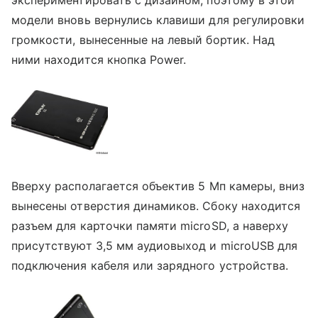
экспериментировать с дизайном, поэтому в этой
модели вновь вернулись клавиши для регулировки
громкости, вынесенные на левый бортик. Над
ними находится кнопка Power.
Вверху располагается объектив 5 Мп камеры, вниз
вынесены отверстия динамиков. Сбоку находится
разъем для карточки памяти microSD, а наверху
присутствуют 3,5 мм аудиовыход и microUSB для
подключения кабеля или зарядного устройства.