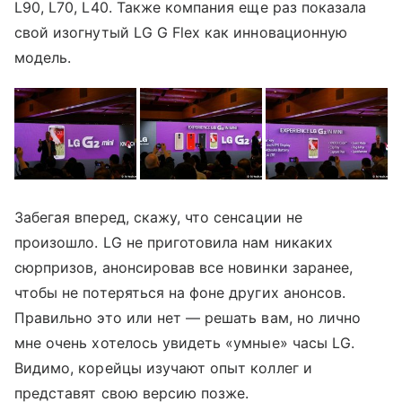
L90, L70, L40. Также компания еще раз показала
свой изогнутый LG G Flex как инновационную
модель.
Забегая вперед, скажу, что сенсации не
произошло. LG не приготовила нам никаких
сюрпризов, анонсировав все новинки заранее,
чтобы не потеряться на фоне других анонсов.
Правильно это или нет — решать вам, но лично
мне очень хотелось увидеть «умные» часы LG.
Видимо, корейцы изучают опыт коллег и
представят свою версию позже.