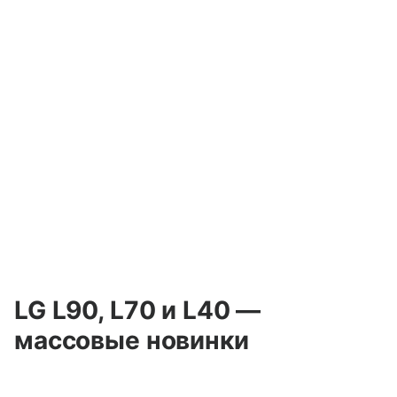
LG L90, L70 и L40 —
массовые новинки