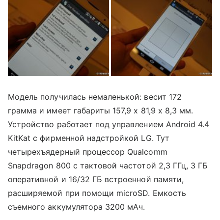
Модель получилась немаленькой: весит 172
грамма и имеет габариты 157,9 х 81,9 х 8,3 мм.
Устройство работает под управлением Android 4.4
KitKat с фирменной надстройкой LG. Тут
четырехъядерный процессор Qualcomm
Snapdragon 800 с тактовой частотой 2,3 ГГц, 3 ГБ
оперативной и 16/32 ГБ встроенной памяти,
расширяемой при помощи microSD. Емкость
съемного аккумулятора 3200 мАч.