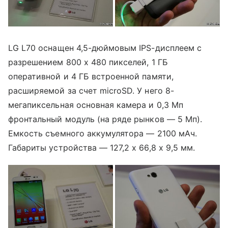
LG L70 оснащен 4,5-дюймовым IPS-дисплеем с
разрешением 800 х 480 пикселей, 1 ГБ
оперативной и 4 ГБ встроенной памяти,
расширяемой за счет microSD. У него 8-
мегапиксельная основная камера и 0,3 Мп
фронтальный модуль (на ряде рынков — 5 Мп).
Емкость съемного аккумулятора — 2100 мАч.
Габариты устройства — 127,2 x 66,8 x 9,5 мм.