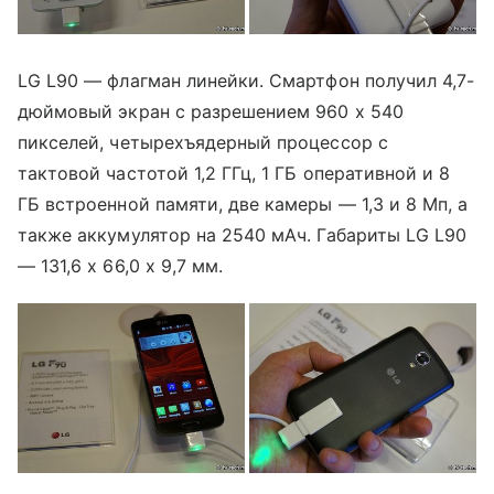
LG L90 — флагман линейки. Смартфон получил 4,7-
дюймовый экран с разрешением 960 х 540
пикселей, четырехъядерный процессор с
тактовой частотой 1,2 ГГц, 1 ГБ оперативной и 8
ГБ встроенной памяти, две камеры — 1,3 и 8 Мп, а
также аккумулятор на 2540 мАч. Габариты LG L90
— 131,6 x 66,0 x 9,7 мм.