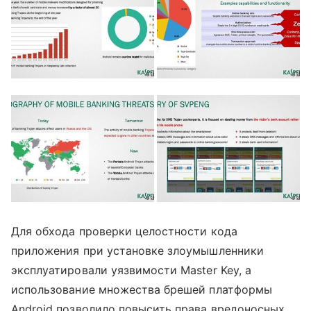
Для обхода проверки целостности кода
приложения при установке злоумышленники
эксплуатировали уязвимости Master Key, а
использование множества брешей платформы
Android позволило повысить права вредоносных