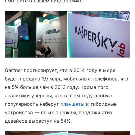
смотрите в нашем видеоролике.
Gartner прогнозирует, что в 2014 году в мире
будет продано 1,9 млрд мобильных телефонов, что
на 5% больше чем в 2013 году. Кроме того,
аналитики уверены, что в этом году особую
популярность наберут
планшеты
и гибридные
устройства — по их оценкам, продажи этих
девайсов вырастут на 54%.