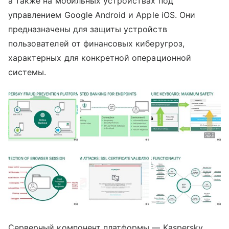
а также на мобильных устройствах под
управлением Google Android и Apple iOS. Они
предназначены для защиты устройств
пользователей от финансовых киберугроз,
характерных для конкретной операционной
системы.
Серверный компонент платформы — Kaspersky