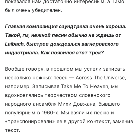
показался нам достаточно интересным, а Тимо
был очень убедителен.
Главная композиция саундтрека очень хороша.
Такой, гм, нежной песни обычно не ждешь от
Laibach, быстрее дождешься вагнеровского
индастриала. Как появился этот трек?
Вообще говоря, в прошлом мы успели записать
несколько нежных песен — Across The Universe,
например. Записывая Take Me To Heaven, мы
вдохновлялись творчеством словенского
народного ансамбля Михи Довжана, бывшего
популярным в 1960-х. Мы взяли их песню и
«транспонировали» ее в другой контекст, заменив
текст.