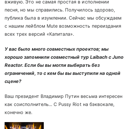
вживую. Это не самая простая в исполнении
песня, но мы справились. Получилось здорово,
публика была в изумлении. Сейчас мы обсуждаем
с нашим лейблом Mute возможность переиздания
всех трех версий «Капитала».
У вас было много совместных проектов; мы
хорошо запомнили совместный тур Laibach с Juno
Reactor. Если бы вы могли выбирать без
ограничений, то с кем бы вы выступили на одной
сцене?
Ваш президент Владимир Путин весьма интересен
как соисполнитель... С Pussy Riot на бэквокале,
конечно же.