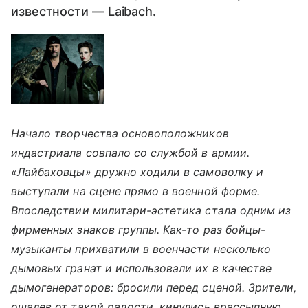
известности — Laibach.
Начало творчества основоположников
индастриала совпало со службой в армии.
«Лайбаховцы» дружно ходили в самоволку и
выступали на сцене прямо в военной форме.
Впоследствии милитари-эстетика стала одним из
фирменных знаков группы. Как-то раз бойцы-
музыканты прихватили в военчасти несколько
дымовых гранат и использовали их в качестве
дымогенераторов: бросили перед сценой. Зрители,
ошалев от такой радости, кинулись врассыпную.