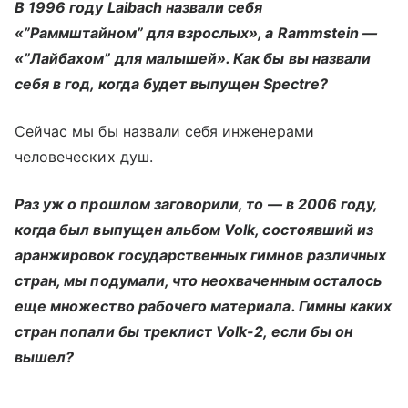
В 1996 году Laibach назвали себя
«”Раммштайном” для взрослых», а Rammstein —
«”Лайбахом” для малышей». Как бы вы назвали
себя в год, когда будет выпущен Spectre?
Сейчас мы бы назвали себя инженерами
человеческих душ.
Раз уж о прошлом заговорили, то — в 2006 году,
когда был выпущен альбом Volk, состоявший из
аранжировок государственных гимнов различных
стран, мы подумали, что неохваченным осталось
еще множество рабочего материала. Гимны каких
стран попали бы треклист Volk-2, если бы он
вышел?