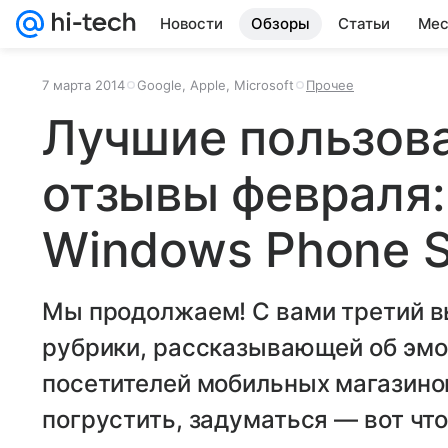
Новости
Обзоры
Статьи
Мес
7 марта 2014
Google, Apple, Microsoft
Прочее
Лучшие пользов
отзывы февраля: 
Windows Phone St
Мы продолжаем! С вами третий 
рубрики, рассказывающей об эм
посетителей мобильных магазино
погрустить, задуматься — вот чт