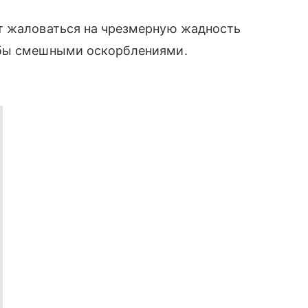
т жаловаться на чрезмерную жадность
обы смешными оскорблениями.