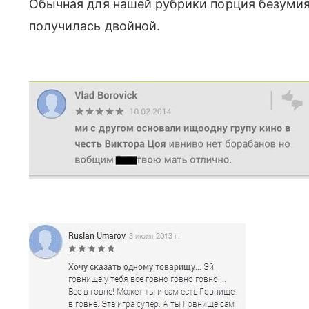
Обычная для нашей рубрики порция безумия
получилась двойной.