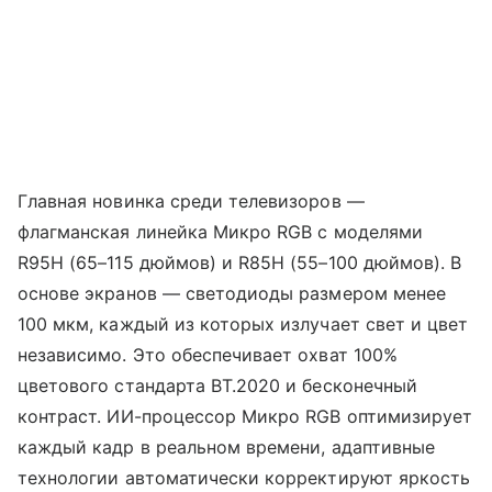
Главная новинка среди телевизоров —
флагманская линейка Микро RGB с моделями
R95H (65–115 дюймов) и R85H (55–100 дюймов). В
основе экранов — светодиоды размером менее
100 мкм, каждый из которых излучает свет и цвет
независимо. Это обеспечивает охват 100%
цветового стандарта BT.2020 и бесконечный
контраст. ИИ-процессор Микро RGB оптимизирует
каждый кадр в реальном времени, адаптивные
технологии автоматически корректируют яркость