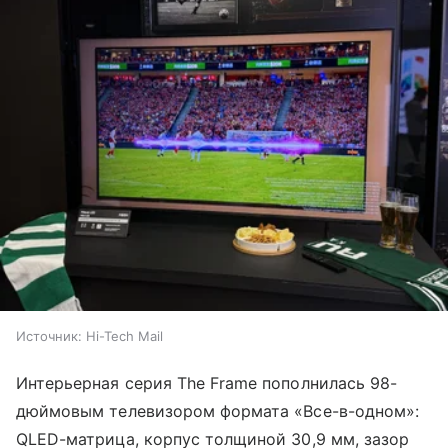
Источник:
Hi-Tech Mail
Интерьерная серия The Frame пополнилась 98-
дюймовым телевизором формата «Все-в-одном»:
QLED-матрица, корпус толщиной 30,9 мм, зазор