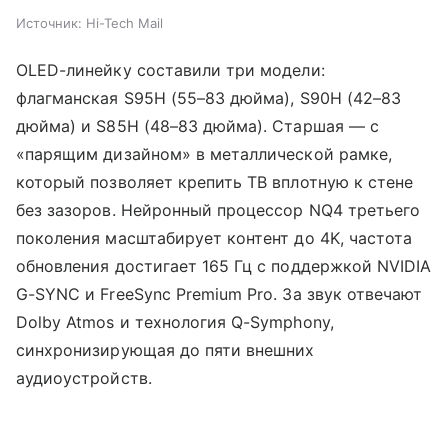
Источник:
Hi-Tech Mail
OLED-линейку составили три модели:
флагманская S95H (55–83 дюйма), S90H (42–83
дюйма) и S85H (48–83 дюйма). Старшая — с
«парящим дизайном» в металлической рамке,
который позволяет крепить ТВ вплотную к стене
без зазоров. Нейронный процессор NQ4 третьего
поколения масштабирует контент до 4K, частота
обновления достигает 165 Гц с поддержкой NVIDIA
G-SYNC и FreeSync Premium Pro. За звук отвечают
Dolby Atmos и технология Q-Symphony,
синхронизирующая до пяти внешних
аудиоустройств.