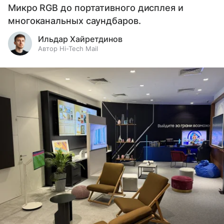
Микро RGB до портативного дисплея и
многоканальных саундбаров.
Ильдар Хайретдинов
Автор Hi-Tech Mail