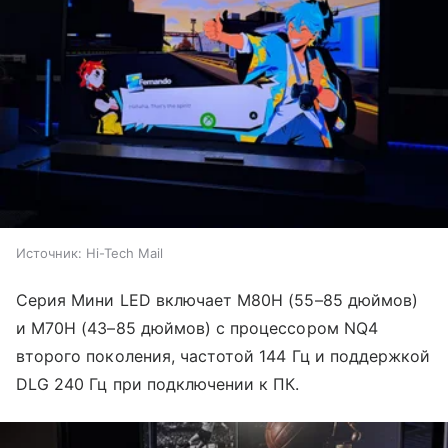
Источник:
Hi-Tech Mail
Серия Мини LED включает M80H (55–85 дюймов)
и M70H (43–85 дюймов) с процессором NQ4
второго поколения, частотой 144 Гц и поддержкой
DLG 240 Гц при подключении к ПК.