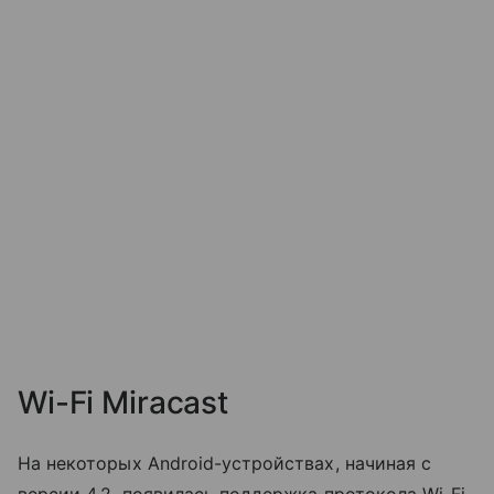
Wi-Fi Miracast
На некоторых Android-устройствах, начиная с
версии 4.2, появилась поддержка протокола Wi-Fi