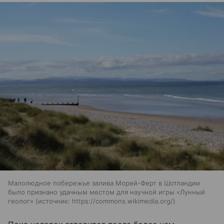
Малолюдное побережье залива Морей-Ферт в Шотландии
было признано удачным местом для научной игры «Лунный
геолог»
источник:
https://commons.wikimedia.org/