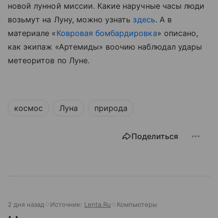
новой лунной миссии.
Какие наручные часы люди
возьмут на Луну, можно узнать
здесь
.
А в
материале «
Ковровая бомбардировка
» описано,
как экипаж «Артемиды» воочию наблюдал удары
метеоритов по Луне.
космос
Луна
природа
Поделиться
2 дня назад
Источник:
Lenta.Ru
Компьютеры