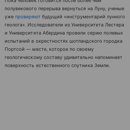
Пока человек готовится после более чем
полувекового перерыва вернуться на Луну, ученые
уже
проверяют
будущий «инструментарий лунного
геолога». Исследователи из Университета Лестера
и Университета Абердина провели серию полевых
испытаний в окрестностях шотландского городка
Портсой — месте, которое по своему
геологическому составу удивительно напоминает
поверхность естественного спутника Земли.