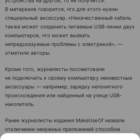
устройства на другое, то не получится.
В материале говорится, что для этого нужен
специальный аксессуар. «Некачественный кабель
также может соединить питаемые USB-линии двух
компьютеров, что может вызвать
непредсказуемые проблемы с электрикой», —
отметили авторы.
Кроме того, журналисты посоветовали
не подключать к своему компьютеру неизвестные
аксессуары — например, зарядку непонятного
происхождения или найденный на улице USB-
накопитель.
Ранее журналисты издания MakeUseOf назвали
отключение ненужных приложений способом
ускорить компьютер
на Windows. Также они