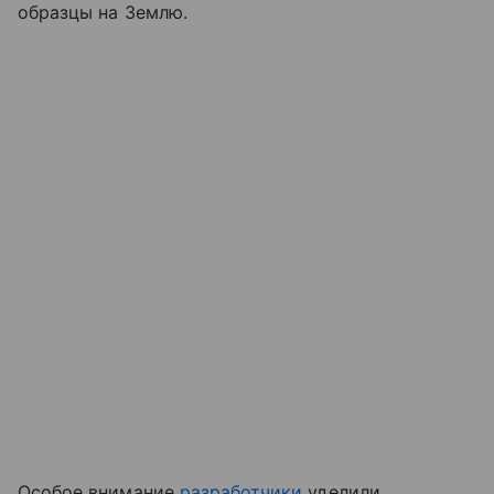
образцы на Землю.
Особое внимание
разработчики
уделили