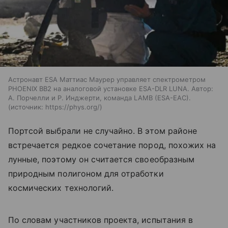
Астронавт ESA Маттиас Маурер управляет спектрометром
PHOENIX BB2 на аналоговой установке ESA-DLR LUNA. Автор:
А. Порчелли и Р. Инджерти, команда LAMB (ESA-EAC).
источник:
https://phys.org/
Портсой выбрали не случайно. В этом районе
встречается редкое сочетание пород, похожих на
лунные, поэтому он считается своеобразным
природным полигоном для отработки
космических технологий.
По словам участников проекта, испытания в