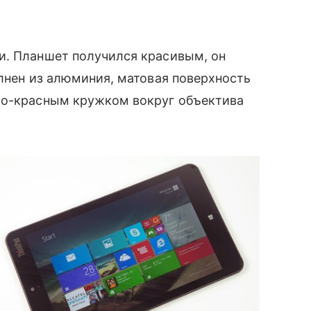
и. Планшет получился красивым, он
олнен из алюминия, матовая поверхность
рко-красным кружком вокруг объектива