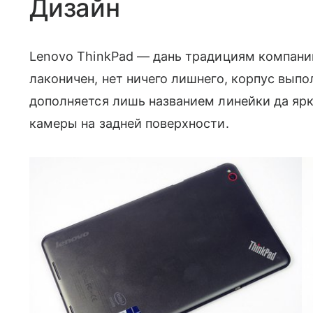
Дизайн
Lenovo ThinkPad — дань традициям компани
лаконичен, нет ничего лишнего, корпус вып
дополняется лишь названием линейки да я
камеры на задней поверхности.