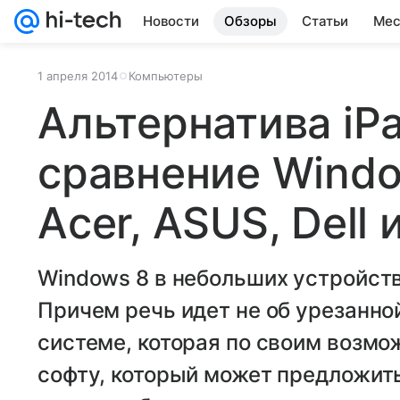
Новости
Обзоры
Статьи
Мес
1 апреля 2014
Компьютеры
Альтернатива iPa
сравнение Wind
Acer, ASUS, Dell 
Windows 8 в небольших устройств
Причем речь идет не об урезанно
системе, которая по своим возм
софту, который может предложить