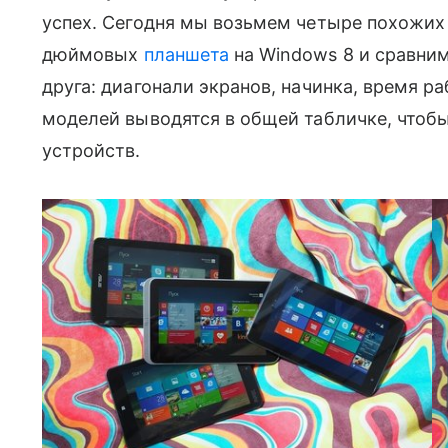
успех. Сегодня мы возьмем четыре похожих 
дюймовых
планшета
на Windows 8 и сравним
друга: диагонали экранов, начинка, время р
моделей выводятся в общей табличке, чтоб
устройств.