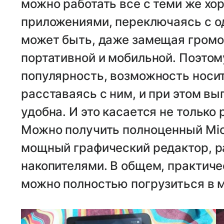
можно работать все с теми же х
приложениями, переключаясь с од
может быть, даже замещая громо
портативной и мобильной. Поэто
популярность, возможность носит
расставаясь с ним, и при этом вы
удобна. И это касается не только 
Можно получить полноценный Micro
мощный графический редактор, ра
накопителями. В общем, практиче
можно полностью погрузиться в 