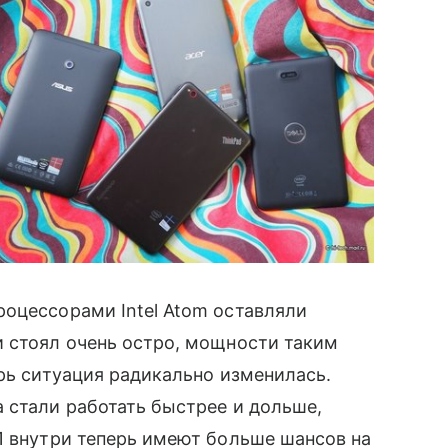
роцессорами Intel Atom оставляли
и стоял очень остро, мощности таким
ерь ситуация радикально изменилась.
а стали работать быстрее и дольше,
.1 внутри теперь имеют больше шансов на