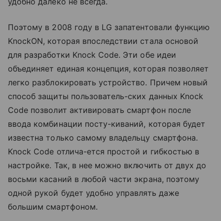
удобно далеко не всегда.
Поэтому в 2008 году в LG запатентовали функцию
KnockON, которая впоследствии стала основой
для разработки Knock Code. Эти обе идеи
объединяет единая концепция, которая позволяет
легко разблокировать устройство. Причем новый
способ защиты пользователь-ских данных Knock
Code позволит активировать смартфон после
ввода комбинации посту-киваний, которая будет
известна только самому владельцу смартфона.
Knock Code отлича-ется простой и гибкостью в
настройке. Так, в нее можно включить от двух до
восьми касаний в любой части экрана, поэтому
одной рукой будет удобно управлять даже
большим смартфоном.