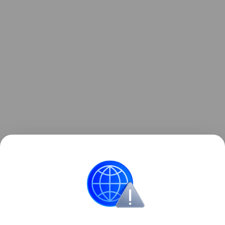
Участвуйте в конкурсе, посвященном Knock Code
и выигрывайте смартфоны!