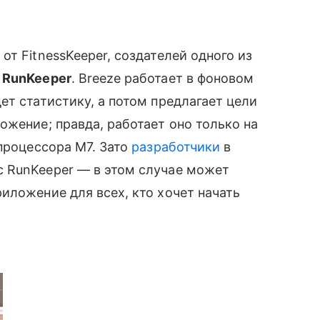
т FitnessKeeper, создателей одного из
,
RunKeeper
. Breeze работает в фоновом
ет статистику, а потом предлагает цели
ожение; правда, работает оно только на
 процессора M7. Зато
разработчики
в
с RunKeeper — в этом случае может
иложение для всех, кто хочет начать