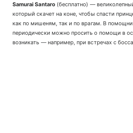
Samurai Santaro
(бесплатно) — великолепный
который скачет на коне, чтобы спасти прин
как по мишеням, так и по врагам. В помощни
периодически можно просить о помощи в ос
возникать — например, при встречах с босс