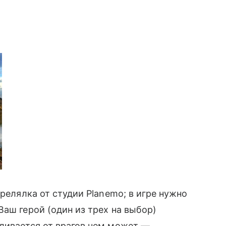
релялка от студии Planemo; в игре нужно
аш герой (один из трех на выбор)
ливается от врагов чем может —