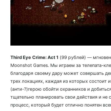
Third Eye Crime: Act 1
(99 рублей) — мгнове
Moonshot Games. Мы играем за телепата-кле
благодаря своему дару может совершать деи
трех локациях, каждая из которых состоит и
(анти-?)герою обойти охранников и добитьс
тщательно планировать свои действия и не с
процесс, который будет отлично понятен вс