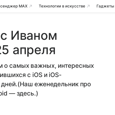
сенджер MAX
Технологии в искусстве
Гаджеты
 с Иваном
5 апреля
 о самых важных, интересных
вшихся с iOS и iOS-
 дней.(Наш еженедельник про
id — здесь.)