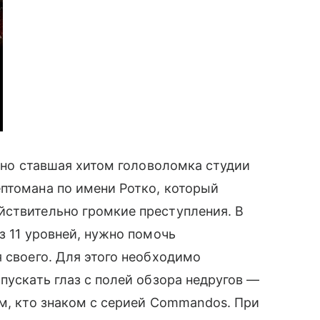
нно ставшая хитом головоломка студии
птомана по имени Ротко, который
̆ствительно громкие преступления. В
з 11 уровней, нужно помочь
я своего. Для этого необходимо
пускать глаз с полей обзора недругов —
ем, кто знаком с серией Commandos. При