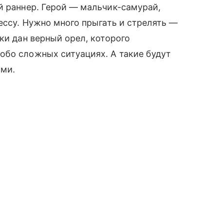
 раннер. Герой — мальчик-самурай,
цессу. Нужно много прыгать и стрелять —
ки дан верный орел, которого
обо сложных ситуациях. А такие будут
ами.