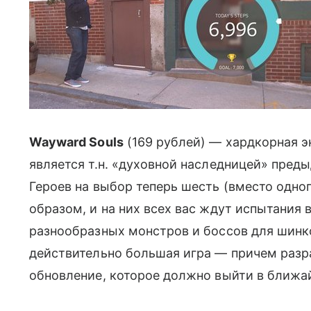
Wayward Souls
(169 рублей) — хардкорная 
является т.н. «духовной наследницей» пред
Героев на выбор теперь шесть (вместо одног
образом, и на них всех вас ждут испытания 
разнообразных монстров и боссов для шинко
действительно большая игра — причем раз
обновление, которое должно выйти в ближа