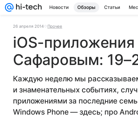
Новости
Обзоры
Статьи
Мес
26 апреля 2014
Прочее
iOS-приложения
Сафаровым: 19–2
Каждую неделю мы рассказываем
и знаменательных событиях, случи
приложениями за последние семь
Windows Phone — здесь; про Andro