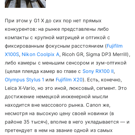
При этом у G1 X до сих пор нет прямых
конкурентов: на рынке представлены либо
компакты с крупной матрицей и оптикой с
фиксированным фокусным расстоянием (
Fujifilm
X100S
,
Nikon Coolpix A
, Ricoh GR, Sigma DP3 Merrill),
либо камеры с меньшим сенсором и зум-оптикой
(целая плеяда камер во главе с
Sony RX100 II
,
Olympus Stylus 1
или
Fujifilm X20
). Есть, конечно,
Leica X-Vario, но это иной, люксовый, сегмент. Это
достижение немецкой инженерной мысли
находится вне массового рынка. Canon же,
несмотря на высокую цену своей новинки (в
районе 35 тысяч), вполне в него укладывается — и
претендует в нем на звание одной из самых