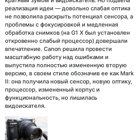
кратным зумом и видоискатель. Но подвела
реализация идеи — довольно слабая оптика
не позволила раскрыть потенциал сенсора, а
проблемы с фокусировкой и медленная
обработка снимков (на G1 X был установлен
откровенно слабый процессор) довершали
впечатление. Canon решила провести
масштабную работу над ошибками и
выпустила полностью измененную вторую
версию, в своем стиле обозначив ее как Mark
II: она получила новый сенсор, новую оптику,
процессор, измененный корпус и
функциональность, но лишилась
видоискателя.