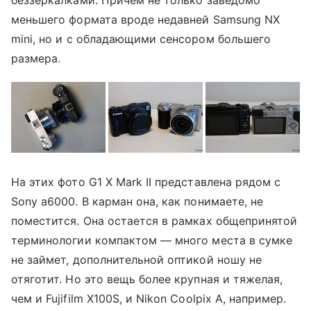
беззеркалками. Причем не только заведомо
меньшего формата вроде недавней Samsung NX
mini, но и с обладающими сенсором большего
размера.
На этих фото G1 X Mark II представлена рядом с
Sony a6000. В карман она, как понимаете, не
поместится. Она остается в рамках общепринятой
терминологии компактом — много места в сумке
не займет, дополнительной оптикой ношу не
отяготит. Но это вещь более крупная и тяжелая,
чем и Fujifilm X100S, и Nikon Coolpix A, например.