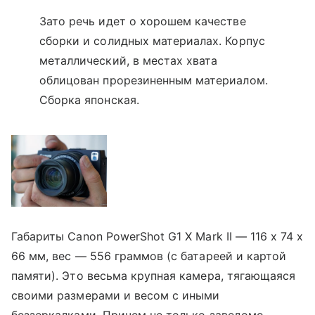
Зато речь идет о хорошем качестве
сборки и солидных материалах. Корпус
металлический, в меcтах хвата
облицован прорезиненным материалом.
Сборка японская.
Габариты Canon PowerShot G1 X Mark II — 116 x 74 x
66 мм, вес — 556 граммов (с батареей и картой
памяти). Это весьма крупная камера, тягающаяся
своими размерами и весом с иными