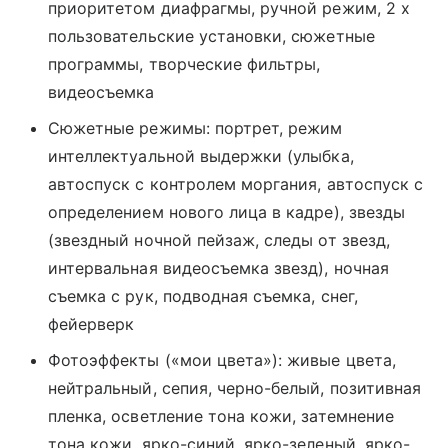
приоритетом диафрагмы, ручной режим, 2 х
пользовательские установки, сюжетные
программы, творческие фильтры,
видеосъемка
Сюжетные режимы: портрет, режим
интеллектуальной выдержки (улыбка,
автоспуск с контролем моргания, автоспуск с
определением нового лица в кадре), звезды
(звездный ночной пейзаж, следы от звезд,
интервальная видеосъемка звезд), ночная
съемка с рук, подводная съемка, снег,
фейерверк
Фотоэффекты («мои цвета»): живые цвета,
нейтральный, сепия, черно-белый, позитивная
пленка, осветление тона кожи, затемнение
тона кожи, ярко-синий, ярко-зеленый, ярко-