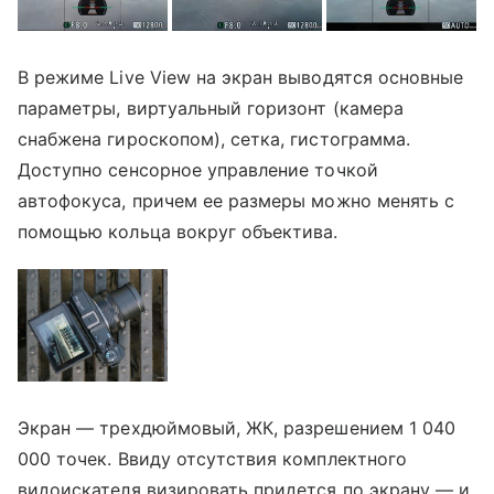
В режиме Live View на экран выводятся основные
параметры, виртуальный горизонт (камера
снабжена гироскопом), сетка, гистограмма.
Доступно сенсорное управление точкой
автофокуса, причем ее размеры можно менять с
помощью кольца вокруг объектива.
Экран — трехдюймовый, ЖК, разрешением 1 040
000 точек. Ввиду отсутствия комплектного
видоискателя визировать придется по экрану — и