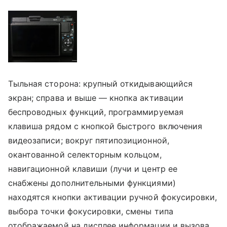
Тыльная сторона: крупный откидывающийся
экран; справа и выше — кнопка активации
беспроводных функций, программируемая
клавиша рядом с кнопкой быстрого включения
видеозаписи; вокруг пятипозиционной,
окантованной селекторным кольцом,
навигационной клавиши (лучи и центр ее
снабжены дополнительными функциями)
находятся кнопки активации ручной фокусировки,
выбора точки фокусировки, смены типа
отображаемой на дисплее информации и вызова