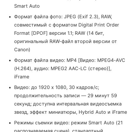
Smart Auto
Формат файла фото: JPEG (Exif 2.3), RAW,
совместимый с форматом Digital Print Order
Format [DPOF] версии 1.1; RAW (14 бит,
оригинальный RAW-файл второй версии от
Canon)
Формат файла видео: MP4 [Видео: MPEG4-AVC
(H.264), аудио: MPEG2 AAC-LC (стерео)],
iFrame
Видео: до 1920 x 1080, 30 кадров/с;
продолжительность записи — 29 минут 59
секунд; доступна интервальная видеосъемка
звезд, эффект миниатюры, Hybrid Auto и iFrame
Режимы съемки видео: режим Smart Auto (21
распознаваемая сцена), стандартный,