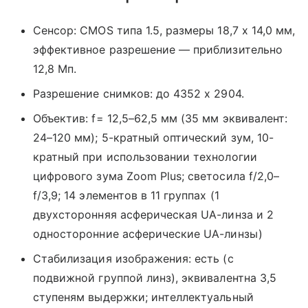
Сенсор: CMOS типа 1.5, размеры 18,7 x 14,0 мм,
эффективное разрешение — приблизительно
12,8 Мп.
Разрешение снимков: до 4352 x 2904.
Объектив: f= 12,5–62,5 мм (35 мм эквивалент:
24–120 мм); 5-кратный оптический зум, 10-
кратный при использовании технологии
цифрового зума Zoom Plus; светосила f/2,0–
f/3,9; 14 элементов в 11 группах (1
двухсторонняя асферическая UA-линза и 2
односторонние асферические UA-линзы)
Стабилизация изображения: есть (с
подвижной группой линз), эквивалентна 3,5
ступеням выдержки; интеллектуальный