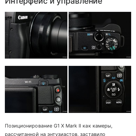
Интерфейс и управление
Позиционирование G1 X Mark II как камеры,
рассчитанной на энтузиастов, заставило