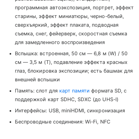
программная автоэкспозиция, портрет, эффект
старины, эффект миниатюры, черно-белый,
сверхъяркий, эффект плаката, подводная
съемка, снег, фейерверк, скоростная съемка
для замедленного воспроизведения
Вспышка: встроенная, 50 см — 6,8 м (W) / 50
см — 3,5 м (T), подавление эффекта красных
глаз, блокировка экспозиции; есть башмак для
внешней вспышки
Память: слот для
карт памяти
формата SD, с
поддержкой карт SDHC, SDXC (до UHS-I)
Интерфейсы: USB, miniHDMI, синхронизация
Беспроводные соединения: Wi-Fi, NFC