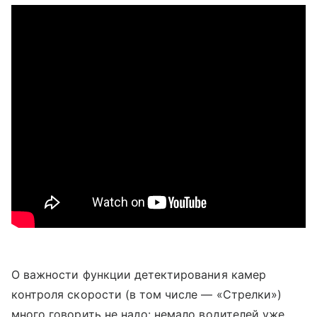
О важности функции детектирования камер
контроля скорости (в том числе — «Стрелки»)
много говорить не надо: немало водителей уже