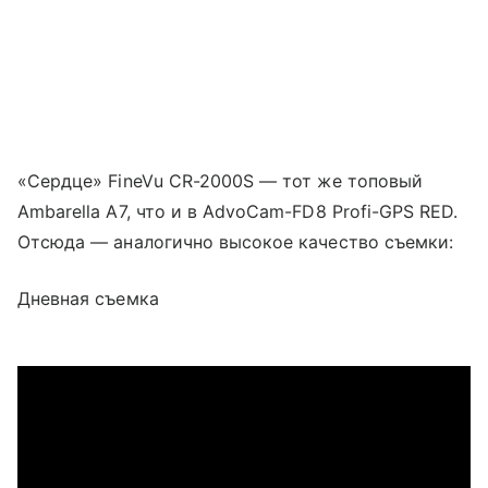
«Сердце» FineVu CR-2000S — тот же топовый
Ambarella A7, что и в AdvoCam-FD8 Profi-GPS RED.
Отсюда — аналогично высокое качество съемки:
Дневная съемка