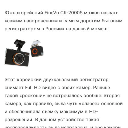
Южнокорейский FineVu CR-2000S можно назвать
«самым навороченным и самым дорогим бытовым
регистратором в России» на данный момент.
Этот корейский двухканальный регистратор
снимает Full HD видео с обеих камер. Раньше
такой «роскоши» не встречалось вообще: вторая
камера, как правило, была чуть «слабее» основной
и обеспечивала съемку максимум в HD-
разрешении. В данном устройстве такая
несправедливость была исправлена, и обе камеры