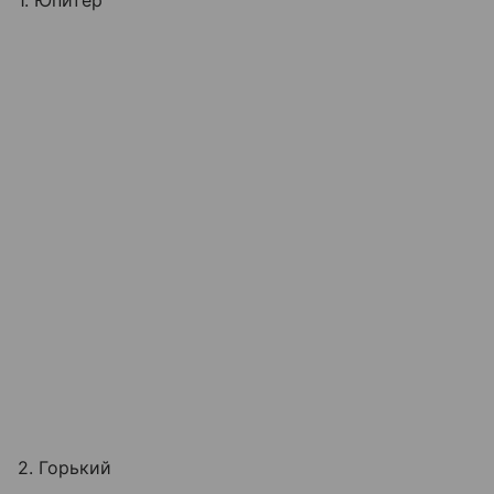
1. Юпитер
2. Горький