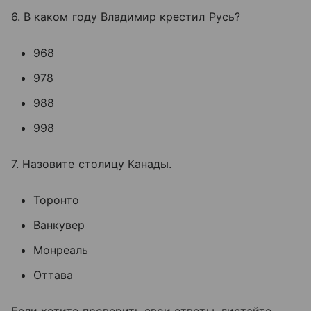
6. В каком году Владимир крестил Русь?
968
978
988
998
7. Назовите столицу Канады.
Торонто
Ванкувер
Монреаль
Оттава