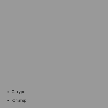
Сатурн
Юпитер