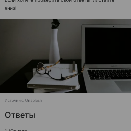
Если хотите проверить свои ответы, листайте
вниз!
Источник:
Unsplash
Ответы