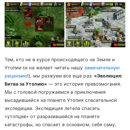
Тем, кто не в курсе происходящего на Земле и
Утопии (и не желает читать нашу
замечательную
рецензию
!), мы разжуем все еще раз:
«Эволюция:
Битва за Утопию»
— это история превозмогания.
Мы с головой погружаемся в приключения
высадившейся на планете Утопия спасательной
экспедиции. Экспедиция летела спасать
«утопцев» от разразившейся на планете
катастрофы, но спасает в основном, себя саму,