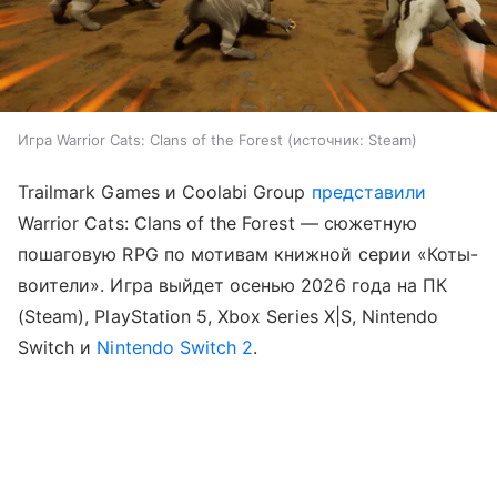
Игра Warrior Cats: Clans of the Forest
источник:
Steam
Trailmark Games и Coolabi Group
представили
Warrior Cats: Clans of the Forest — сюжетную
пошаговую RPG по мотивам книжной серии «Коты-
воители». Игра выйдет осенью 2026 года на ПК
(Steam), PlayStation 5, Xbox Series X|S, Nintendo
Switch и
Nintendo Switch 2
.