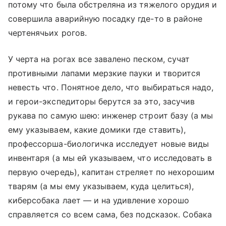
потому что была обстреляна из тяжелого орудия и
совершила аварийную посадку где-то в районе
чертенячьих рогов.
У черта на рогах все завалено песком, сучат
противными лапами мерзкие пауки и творится
невесть что. Понятное дело, что выбираться надо,
и герои-экспедиторы берутся за это, засучив
рукава по самую шею: инженер строит базу (а мы
ему указываем, какие домики где ставить),
профессорша-биологичка исследует новые виды
инвентаря (а мы ей указываем, что исследовать в
первую очередь), капитан стреляет по нехорошим
тварям (а мы ему указываем, куда целиться),
киберсобака лает — и на удивление хорошо
справляется со всем сама, без подсказок. Собака