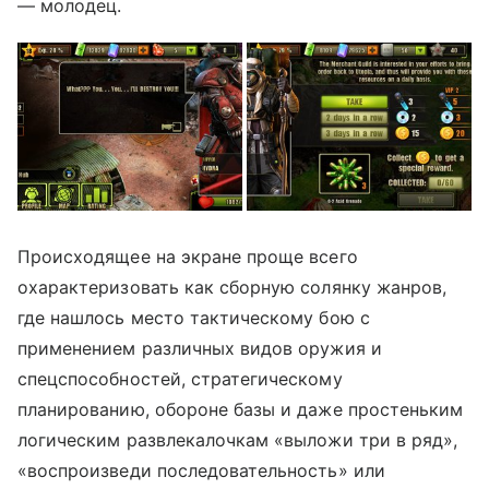
— молодец.
Происходящее на экране проще всего
охарактеризовать как сборную солянку жанров,
где нашлось место тактическому бою с
применением различных видов оружия и
спецспособностей, стратегическому
планированию, обороне базы и даже простеньким
логическим развлекалочкам «выложи три в ряд»,
«воспроизведи последовательность» или