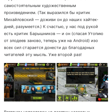
самостоятельным художественным
произведением. (Так выразился бы критик
Михайловский — доживи он до наших хайтек-
дней, разумеется.) К счастью, у нас под рукой
есть критик Барышников — и он (спасая Утопию
от злодеев заново, теперь уже на Android) изо
всех сил старается донести до благодарных
читателей эту мысль. Уже второй раз!