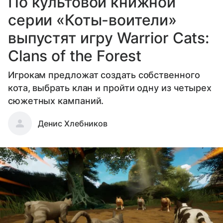
По культовой книжной
серии «Коты-воители»
выпустят игру Warrior Cats:
Clans of the Forest
Игрокам предложат создать собственного
кота, выбрать клан и пройти одну из четырех
сюжетных кампаний.
Денис Хлебников