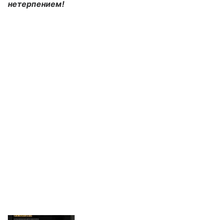
нетерпением!