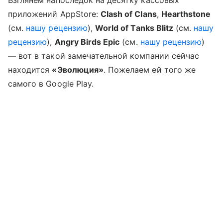
Взглянем напоследок на десятку кассовых
приложений AppStore:
Clash of Clans
,
Hearthstone
(см.
нашу рецензию
),
World of Tanks Blitz
(см.
нашу
рецензию
),
Angry Birds Epic
(см.
нашу рецензию
)
— вот в такой замечательной компании сейчас
находится
«Эволюция»
. Пожелаем ей того же
самого в Google Play.