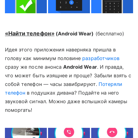
«
Найти телефон
»
(Android Wear)
(
бесплатно
)
Идея этого приложения наверняка пришла в
голову как минимум половине
разработчиков
сразу же после анонса
Android Wear
. И правда,
что может быть изящнее и проще? Забыли взять с
собой телефон — часы завибрируют.
Потеряли
телефон
в подушках дивана? Подайте на него
звуковой сигнал. Можно даже вспышкой камеры
поморгать!