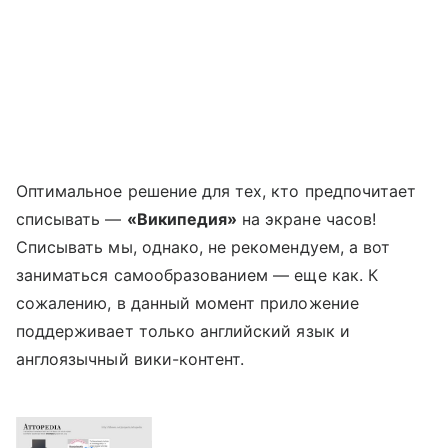
Оптимальное решение для тех, кто предпочитает
списывать —
«Википедия»
на экране часов!
Списывать мы, однако, не рекомендуем, а вот
заниматься самообразованием — еще как. К
сожалению, в данный момент приложение
поддерживает только английский язык и
англоязычный вики-контент.