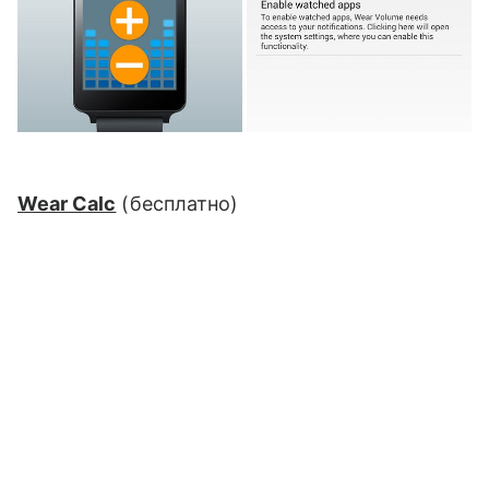
Wear Calc
(
бесплатно
)