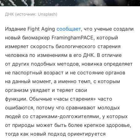
ДНК
источник:
Unsplash
Издание Fight Aging
сообщает
, что ученые создали
новый биомаркер FraminghamPACE, который
измеряет скорость биологического старения
человека по изменениям в его ДНК. В отличие
от других подобных методов, новинка определяет
не паспортный возраст и не состояние органов
на данный момент, а именно темп, с которым
организм увядает и теряет свои
функции. Обычные «часы старения» часто
ошибаются, потому что сравнивают молодых
людей со стариками-долгожителями, у которых
от природы может быть более крепкое здоровье,
тогда как новый подход ориентируется