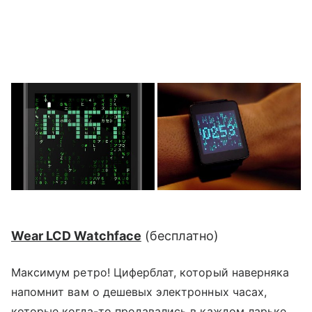
Wear LCD Watchface
(
бесплатно
)
Максимум ретро! Циферблат, который наверняка
напомнит вам о дешевых электронных часах,
которые когда-то продавались в каждом ларьке.