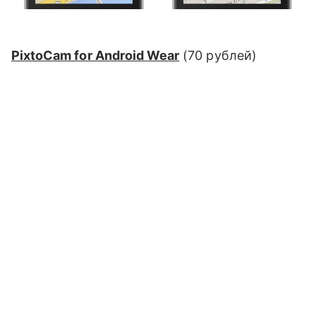
PixtoCam for Android Wear
(
70 рублей
)