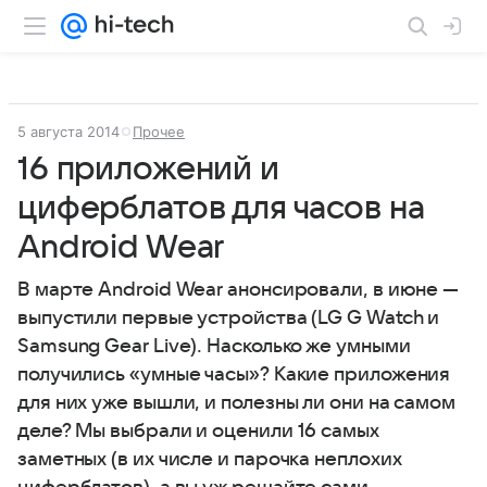
5 августа 2014
Прочее
16 приложений и
циферблатов для часов на
Android Wear
В марте Android Wear анонсировали, в июне —
выпустили первые устройства (LG G Watch и
Samsung Gear Live). Насколько же умными
получились «умные часы»? Какие приложения
для них уже вышли, и полезны ли они на самом
деле? Мы выбрали и оценили 16 самых
заметных (в их числе и парочка неплохих