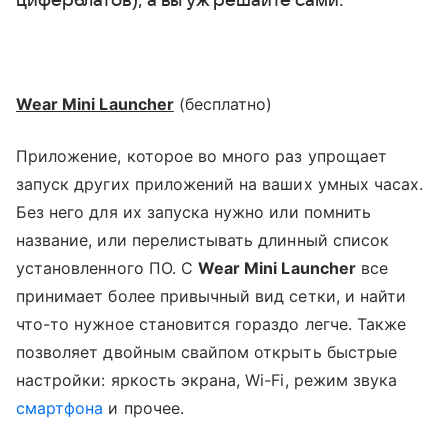
циферблатов), а вы уж решайте сами.
Wear Mini Launcher
(бесплатно)
Приложение, которое во много раз упрощает
запуск других приложений на ваших умных часах.
Без него для их запуска нужно или помнить
название, или перелистывать длинный список
установленного ПО. С
Wear Mini Launcher
все
принимает более привычный вид сетки, и найти
что-то нужное становится гораздо легче. Также
позволяет двойным свайпом открыть быстрые
настройки: яркость экрана, Wi-Fi, режим звука
смартфона
и прочее.