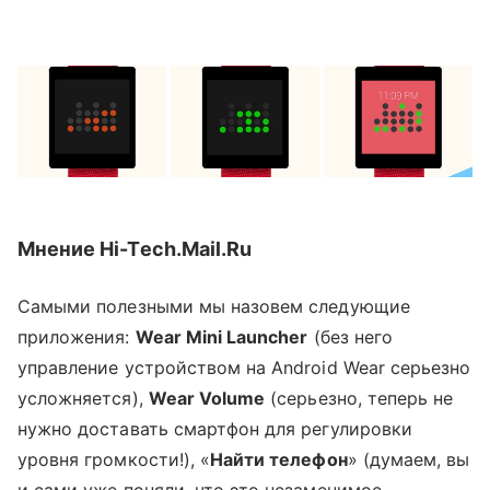
Мнение Hi-Tech.Mail.Ru
Самыми полезными мы назовем следующие
приложения:
Wear Mini Launcher
(без него
управление устройством на Android Wear серьезно
усложняется),
Wear Volume
(серьезно, теперь не
нужно доставать смартфон для регулировки
уровня громкости!), «
Найти телефон
» (думаем, вы
и сами уже поняли, что это незаменимое