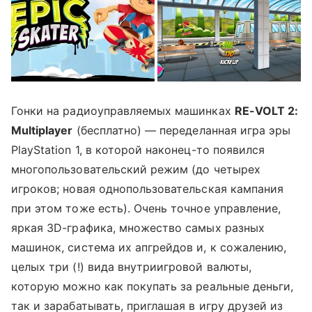
Гонки на радиоуправляемых машинках
RE-VOLT 2:
Multiplayer
(бесплатно) — переделанная игра эры
PlayStation 1, в которой наконец-то появился
многопользовательский режим (до четырех
игроков; новая однопользовательская кампания
при этом тоже есть). Очень точное управление,
яркая 3D-графика, множество самых разных
машинок, система их апгрейдов и, к сожалению,
целых три (!) вида внутриигровой валюты,
которую можно как покупать за реальные деньги,
так и зарабатывать, приглашая в игру друзей из