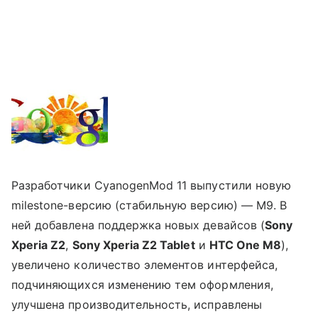
Разработчики CyanogenMod 11 выпустили новую
milestone-версию (стабильную версию) — M9. В
ней добавлена поддержка новых девайсов (
Sony
Xperia Z2
,
Sony Xperia Z2 Tablet
и
HTC One M8
),
увеличено количество элементов интерфейса,
подчиняющихся изменению тем оформления,
улучшена производительность, исправлены