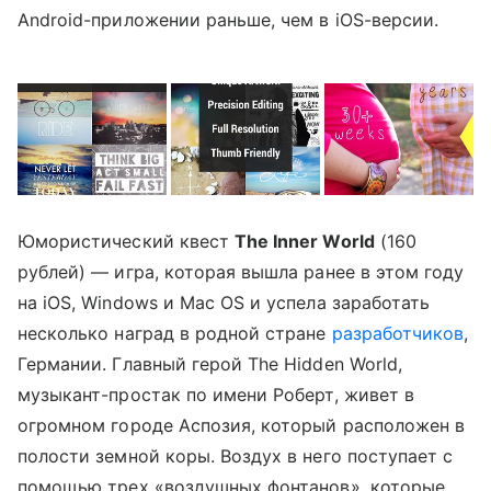
Android-приложении раньше, чем в iOS-версии.
Юмористический квест
The Inner World
(160
рублей) — игра, которая вышла ранее в этом году
на iOS, Windows и Mac OS и успела заработать
несколько наград в родной стране
разработчиков
,
Германии. Главный герой The Hidden World,
музыкант-простак по имени Роберт, живет в
огромном городе Аспозия, который расположен в
полости земной коры. Воздух в него поступает с
помощью трех «воздушных фонтанов», которые