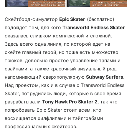
Скейтборд-симулятор
Epic Skater
(бесплатно)
подойдет тем, для кого
Transworld Endless Skater
оказалась слишком комплексной и сложной.
Здесь всего одна линия, по которой едет на
скейте главный герой, но тоже есть множество
трюков, довольно простое управление тапами и
свайпами, а также красочный визуальный ряд,
напоминающий сверхпопулярную
Subway Surfers
.
Над проектом, как и в случае с Transworld Endless
Skater, потрудились люди, которые в свое время
разрабатывали
Tony Hawk Pro Skater 2
, так что
попробовать Epic Skater стоит всем, кто
восхищается хилфлипами и тэйлграбами
профессиональных скейтеров.