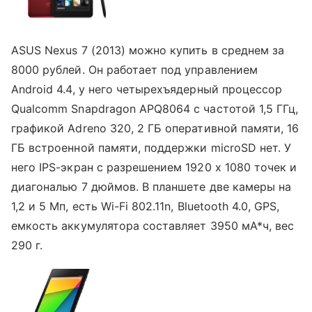
ASUS Nexus 7 (2013) можно купить в среднем за
8000 рублей. Он работает под управлением
Android 4.4, у него четырехъядерный процессор
Qualcomm Snapdragon APQ8064 с частотой 1,5 ГГц,
графикой Adreno 320, 2 ГБ оперативной памяти, 16
ГБ встроенной памяти, поддержки microSD нет. У
него IPS-экран с разрешением 1920 х 1080 точек и
диагональю 7 дюймов. В планшете две камеры на
1,2 и 5 Мп, есть Wi-Fi 802.11n, Bluetooth 4.0, GPS,
емкость аккумулятора составляет 3950 мА*ч, вес
290 г.