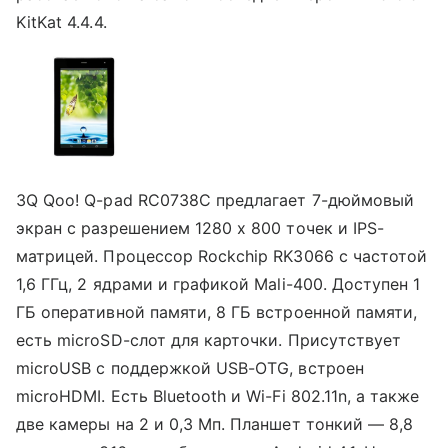
KitKat 4.4.4.
3Q Qoo! Q-pad RC0738C предлагает 7-дюймовый
экран с разрешением 1280 х 800 точек и IPS-
матрицей. Процессор Rockchip RK3066 с частотой
1,6 ГГц, 2 ядрами и графикой Mali-400. Доступен 1
ГБ оперативной памяти, 8 ГБ встроенной памяти,
есть microSD-слот для карточки. Присутствует
microUSB с поддержкой USB-OTG, встроен
microHDMI. Есть Bluetooth и Wi-Fi 802.11n, а также
две камеры на 2 и 0,3 Мп. Планшет тонкий — 8,8