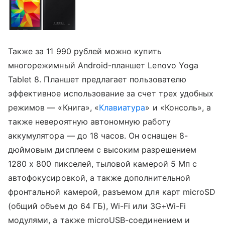
Также за 11 990 рублей можно купить
многорежимный Android-планшет Lenovo Yoga
Tablet 8. Планшет предлагает пользователю
эффективное использование за счет трех удобных
режимов — «Книга», «
Клавиатура
» и «Консоль», а
также невероятную автономную работу
аккумулятора — до 18 часов. Он оснащен 8-
дюймовым дисплеем с высоким разрешением
1280 x 800 пикселей, тыловой камерой 5 Мп с
автофокусировкой, а также дополнительной
фронтальной камерой, разъемом для карт microSD
(общий объем до 64 ГБ), Wi-Fi или 3G+Wi-Fi
модулями, а также microUSB-соединением и