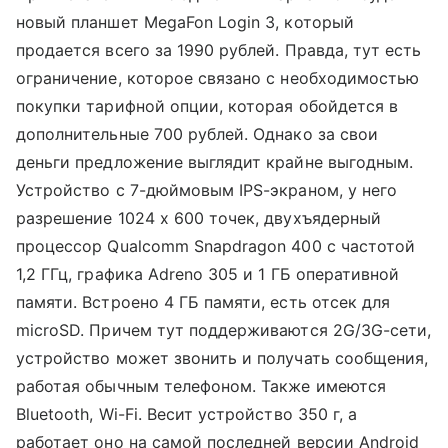
новый планшет MegaFon Login 3, который
продается всего за 1990 рублей. Правда, тут есть
ограничение, которое связано с необходимостью
покупки тарифной опции, которая обойдется в
дополнительные 700 рублей. Однако за свои
деньги предложение выглядит крайне выгодным.
Устройство с 7-дюймовым IPS-экраном, у него
разрешение 1024 х 600 точек, двухъядерный
процессор Qualcomm Snapdragon 400 с частотой
1,2 ГГц, графика Adreno 305 и 1 ГБ оперативной
памяти. Встроено 4 ГБ памяти, есть отсек для
microSD. Причем тут поддерживаются 2G/3G-сети,
устройство может звонить и получать сообщения,
работая обычным телефоном. Также имеются
Bluetooth, Wi-Fi. Весит устройство 350 г, а
работает оно на самой последней версии Android