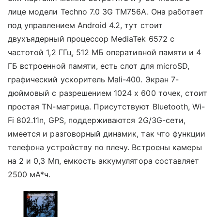
лице модели Techno 7.0 3G TM756A. Она работает
под управлением Android 4.2, тут стоит
двухъядерный процессор MediaTek 6572 с
частотой 1,2 ГГц, 512 МБ оперативной памяти и 4
ГБ встроенной памяти, есть слот для microSD,
графический ускоритель Mali-400. Экран 7-
дюймовый с разрешением 1024 х 600 точек, стоит
простая TN-матрица. Присутствуют Bluetooth, Wi-
Fi 802.11n, GPS, поддерживаются 2G/3G-сети,
имеется и разговорный динамик, так что функции
телефона устройству по плечу. Встроены камеры
на 2 и 0,3 Мп, емкость аккумулятора составляет
2500 мА*ч.