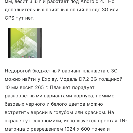
мм, весит 316 г и работает под Android 4.1. Но
дополнительных приятных опций вроде 3G или
GPS тут нет.
Недорогой бюджетный вариант планшета с 3G
можно найти у Explay. Модель D7.2 3G толщиной
10 мм весит 265 г. Планшет порадует
разноцветными вариантами корпуса, помимо
базовых черного и белого цветов можно
встретить версии в голубом или красном. На
экране тут сэкономили, используется простая TN-
матрица с разрешением 1024 х 600 точек и