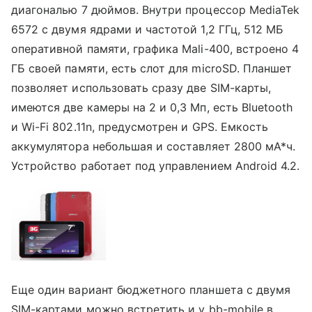
диагональю 7 дюймов. Внутри процессор MediaTek
6572 с двумя ядрами и частотой 1,2 ГГц, 512 МБ
оперативной памяти, графика Mali-400, встроено 4
ГБ своей памяти, есть слот для microSD. Планшет
позволяет использовать сразу две SIM-карты,
имеются две камеры на 2 и 0,3 Мп, есть Bluetooth
и Wi-Fi 802.11n, предусмотрен и GPS. Емкость
аккумулятора небольшая и составляет 2800 мА*ч.
Устройство работает под управлением Android 4.2.
Еще один вариант бюджетного планшета с двумя
SIM-картами можно встретить и у bb-mobile в