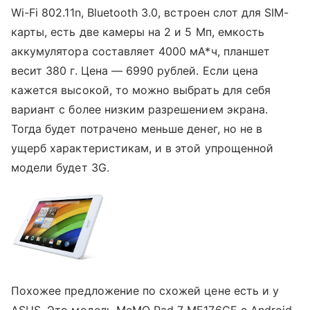
Wi-Fi 802.11n, Bluetooth 3.0, встроен слот для SIM-
карты, есть две камеры на 2 и 5 Мп, емкость
аккумулятора составляет 4000 мА*ч, планшет
весит 380 г. Цена — 6990 рублей. Если цена
кажется высокой, то можно выбрать для себя
вариант с более низким разрешением экрана.
Тогда будет потрачено меньше денег, но не в
ущерб характеристикам, и в этой упрощенной
модели будет 3G.
Похожее предложение по схожей цене есть и у
ASUS. Это модель MeMO Pad 7 ME176CE с Android