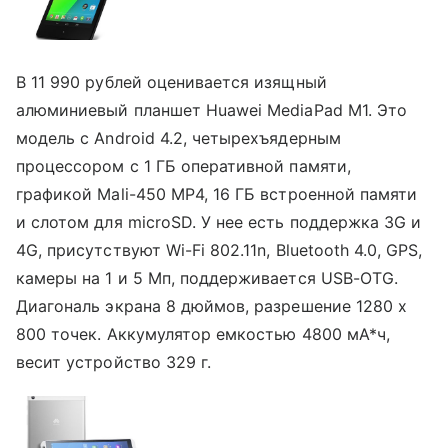
В 11 990 рублей оценивается изящный
алюминиевый планшет Huawei MediaPad M1. Это
модель с Android 4.2, четырехъядерным
процессором с 1 ГБ оперативной памяти,
графикой Mali-450 MP4, 16 ГБ встроенной памяти
и слотом для microSD. У нее есть поддержка 3G и
4G, присутствуют Wi-Fi 802.11n, Bluetooth 4.0, GPS,
камеры на 1 и 5 Мп, поддерживается USB-OTG.
Диагональ экрана 8 дюймов, разрешение 1280 х
800 точек. Аккумулятор емкостью 4800 мА*ч,
весит устройство 329 г.