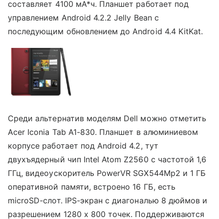
составляет 4100 мА*ч. Планшет работает под
управлением Android 4.2.2 Jelly Bean с
последующим обновлением до Android 4.4 KitKat.
Среди альтернатив моделям Dell можно отметить
Acer Iconia Tab A1-830. Планшет в алюминиевом
корпусе работает под Android 4.2, тут
двухъядерный чип Intel Atom Z2560 с частотой 1,6
ГГц, видеоускоритель PowerVR SGX544Mp2 и 1 ГБ
оперативной памяти, встроено 16 ГБ, есть
microSD-слот. IPS-экран с диагональю 8 дюймов и
разрешением 1280 х 800 точек. Поддерживаются