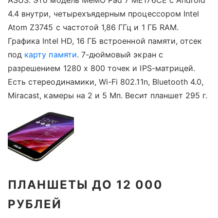
4.4 внутри, четырехъядерным процессором Intel
Atom Z3745 с частотой 1,86 ГГц и 1 ГБ RAM.
Графика Intel HD, 16 ГБ встроенной памяти, отсек
под
карту памяти
. 7-дюймовый экран с
разрешением 1280 х 800 точек и IPS-матрицей.
Есть стереодинамики, Wi-Fi 802.11n, Bluetooth 4.0,
Miracast, камеры на 2 и 5 Мп. Весит планшет 295 г.
ПЛАНШЕТЫ ДО 12 000
РУБЛЕЙ