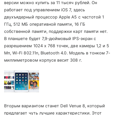
версии можно купить за 11 тысяч рублей. Он
работает под управлением iOS 7, здесь
двухъядерный процессор Apple A5 с частотой 1
ГГц, 512 МБ оперативной памяти, 16 ГБ
собственной памяти, поддержки карт памяти нет.
В планшете будет 7,9-дюймовый IPS-экран с
разрешением 1024 х 768 точек, две камеры 1,2 и 5
Мп, Wi-Fi 802.11n, Bluetooth 4.0. Модель в тонком 7-
миллиметровом корпусе весит 308 г.
Вторым вариантом станет Dell Venue 8, который
предлагает чуть лучшие характеристики. Этот