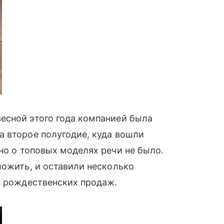
сной этого года компанией была
а второе полугодие, куда вошли
 но о топовых моделях речи не было.
ложить, и оставили несколько
ск рождественских продаж.