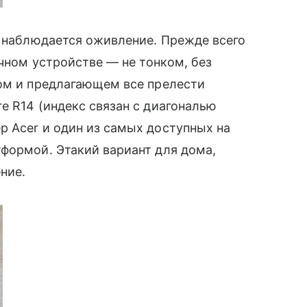
ов наблюдается оживление. Прежде всего
ычном устройстве — не тонком, без
ном и предлагающем все прелести
e R14 (индекс связан с диагональю
р Acer и один из самых доступных на
формой. Этакий вариант для дома,
ние.