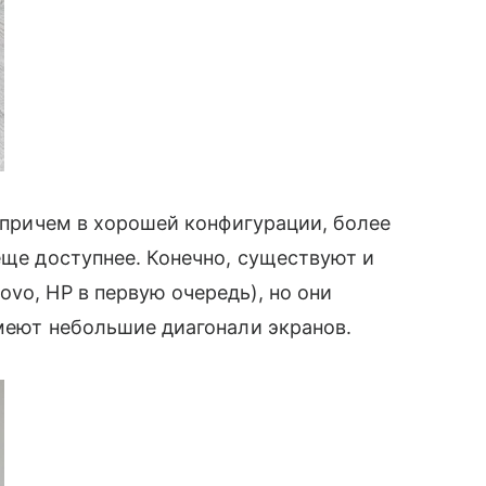
, причем в хорошей конфигурации, более
еще доступнее. Конечно, существуют и
vo, HP в первую очередь), но они
имеют небольшие диагонали экранов.