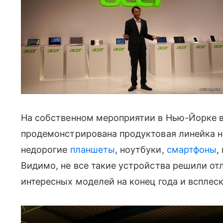
На собственном мероприятии в Нью-Йорке ве
продемонстрирована продуктовая линейка н
недорогие
планшеты
, ноутбуки,
смартфоны
,
Видимо, не все такие устройства решили от
интересных моделей на конец года и вспле