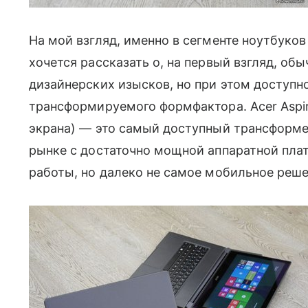
На мой взгляд, именно в сегменте ноутбук
хочется рассказать о, на первый взгляд, об
дизайнерских изысков, но при этом доступ
трансформируемого формфактора. Acer Aspir
экрана) — это самый доступный трансформе
рынке с достаточно мощной аппаратной плат
работы, но далеко не самое мобильное реше