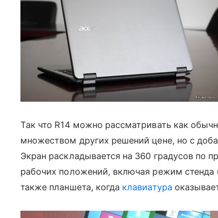
Так что R14 можно рассматривать как обычны
множеством других решений цене, но с доба
Экран раскладывается на 360 градусов по пр
рабочих положений, включая режим стенда 
также планшета, когда
клавиатура
оказывает