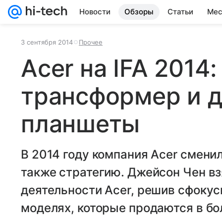
Новости
Обзоры
Статьи
Мес
3 сентября 2014
Прочее
Acer на IFA 2014
трансформер и 
планшеты
В 2014 году компания Acer сменил
также стратегию. Джейсон Чен в
деятельности Acer, решив сфоку
моделях, которые продаются в бо