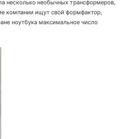
зла несколько необычных трансформеров,
ие компании ищут свой формфактор,
кране ноутбука максимальное число