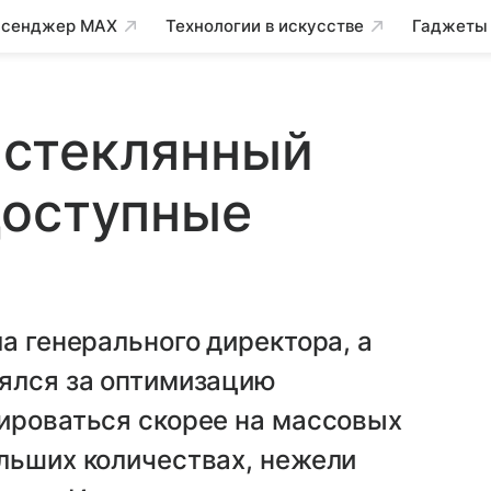
сенджер MAX
Технологии в искусстве
Гаджеты
: стеклянный
доступные
а генерального директора, а
зялся за оптимизацию
сироваться скорее на массовых
льших количествах, нежели