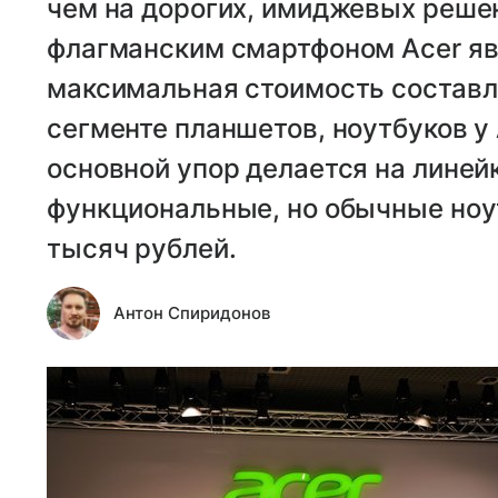
чем на дорогих, имиджевых реше
флагманским смартфоном Acer явл
максимальная стоимость составл
сегменте планшетов, ноутбуков у 
основной упор делается на линейк
функциональные, но обычные ноут
тысяч рублей.
Антон Спиридонов