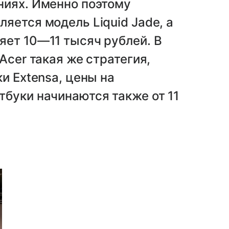
ниях. Именно поэтому
яется модель Liquid Jade, а
яет 10—11 тысяч рублей. В
Acer такая же стратегия,
и Extensa, цены на
буки начинаются также от 11