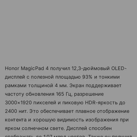
Honor MagicPad 4 получил 12,3-дюймовый OLED-
дисплей с полезной площадью 93% и тонкими
рамками толщиной 4 мм. Экран поддерживает
частоту обновления 165 Гц, разрешение
3000×1920 пикселей и пиковую HDR-яркость до
2400 нит. Это обеспечивает плавное отображение
контента и хорошую видимость изображения при
ярком солнечном свете. Дисплей способен
отображать до 1,07 млрд цветов. Также он получил