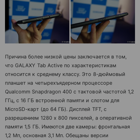
Причина более низкой цены заключается в том,
что GALAXY Tab Active по характеристикам
относится к среднему классу. Это 8-дюймовый
планшет на четырехъядерном процессоре
Qualcomm Snapdragon 400 с тактовой частотой 1,2
ГГц, с 16 ГБ встроенной памяти и слотом для
MicroSD-карт (до 64 ГБ). Дисплей TFT, с
разрешением 1280 х 800 пикселей, а оперативной
памяти 1,5 ГБ. Имеются две камеры: фронтальная
1,2 Мп, основная 3,1 Мп. Обещаны версии