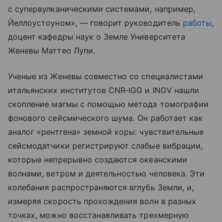
с супервулканическими системами, например,
Йеллоустоуном», — говорит руководитель
работы
,
доцент кафедры наук о Земле Университета
Женевы Маттео Лупи.
Ученые из Женевы совместно со специалистами
итальянских институтов CNR‑IGG и INGV нашли
скопление магмы с помощью метода томографии
фонового сейсмического шума. Он работает как
аналог «рентгена» земной коры: чувствительные
сейсмодатчики регистрируют слабые вибрации,
которые непрерывно создаются океанскими
волнами, ветром и деятельностью человека. Эти
колебания распространяются вглубь Земли, и,
измеряя скорость прохождения волн в разных
точках, можно восстанавливать трехмерную