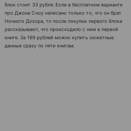
блок стоит 33 рубля. Если в бесплатном варианте
про Джона Сноу написано только то, что он брат
Ночного Дозора, то после покупки первого блока
рассказывают, что происходило с ним в первой
книге. За 169 рублей можно купить сюжетные
данные сразу по пяти книгам.