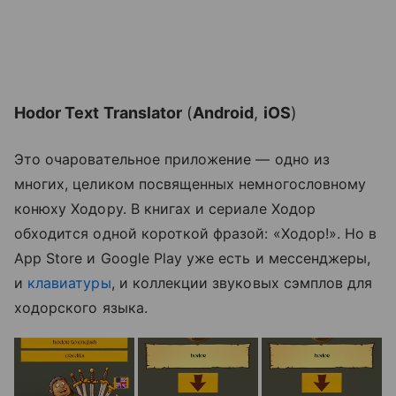
Hodor Text Translator
(
Android
,
iOS
)
Это очаровательное приложение — одно из
многих, целиком посвященных немногословному
конюху Ходору. В книгах и сериале Ходор
обходится одной короткой фразой: «Ходор!». Но в
App Store и Google Play уже есть и мессенджеры,
и
клавиатуры
, и коллекции звуковых сэмплов для
ходорского языка.