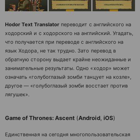
Hodor Text Translator
переводит с английского на
ходорский и с ходорского на английский. Угадать,
что получается при переводе с английского на
язык Ходора, не так трудно. Зато перевод в
обратную сторону выдает крайне неожиданные и
занимательные результаты. Одно «ходор» может
означать «голубоглазый зомби танцует на козле»,
другое — «голубоглазый зомби восстает против
лягушек».
Game of Thrones: Ascent
(
Android
,
iOS
)
Единственная на сегодня многопользовательская