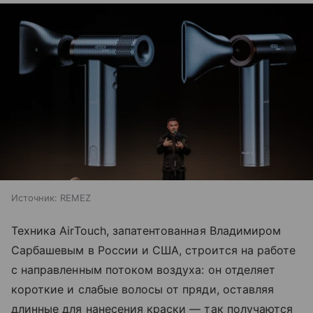
Источник:
REMEZ
Техника AirTouch, запатентованная Владимиром
Сарбашевым в России и США, строится на работе
с направленным потоком воздуха: он отделяет
короткие и слабые волосы от пряди, оставляя
длинные для нанесения краски — так получаются