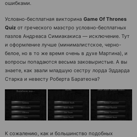
ошибками.
Условно-бесплатная викторина
Game Of Thrones
Quiz
от греческого маэстро условно-бесплатных
пазлов Андреаса Симиакакиса — исключение. Тут
и оформление лучше (минималистское, черно-
белое, но в то же время очень в духе Мартина), и
вопросы попадаются весьма заковыристые. А вы
знаете, как звали младшую сестру лорда Эддарда
Старка и невесту Роберта Баратеона?
К сожалению, как и большинство подобных