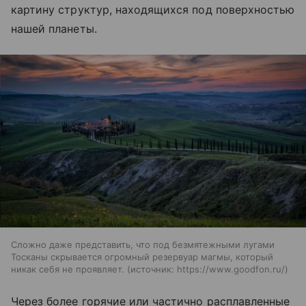
картину структур, находящихся под поверхностью
нашей планеты.
Сложно даже представить, что под безмятежными лугами
Тосканы скрывается огромный резервуар магмы, который
никак себя не проявляет.
источник:
https://www.goodfon.ru/
Через более горячие или частично расплавленные