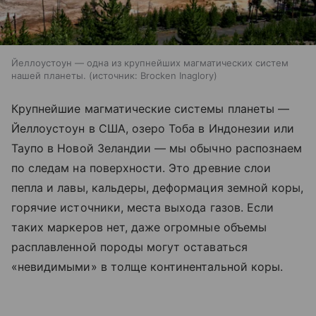
Йеллоустоун — одна из крупнейших магматических систем
нашей планеты.
источник:
Brocken Inaglory
Крупнейшие магматические системы планеты —
Йеллоустоун в США, озеро Тоба в Индонезии или
Таупо в Новой Зеландии — мы обычно распознаем
по следам на поверхности. Это древние слои
пепла и лавы, кальдеры, деформация земной коры,
горячие источники, места выхода газов. Если
таких маркеров нет, даже огромные объемы
расплавленной породы могут оставаться
«невидимыми» в толще континентальной коры.