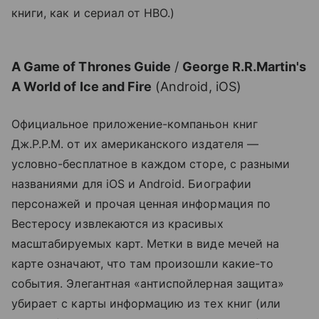
книги, как и сериал от HBO.)
A Game of Thrones Guide
/
George R.R.Martin's
A World of Ice and Fire
(Android, iOS)
Официальное приложение-компаньон книг
Дж.Р.Р.М. от их американского издателя —
условно-бесплатное в каждом сторе, с разными
названиями для iOS и Android. Биографии
персонажей и прочая ценная информация по
Вестеросу извлекаются из красивых
масштабируемых карт. Метки в виде мечей на
карте означают, что там произошли какие-то
события. Элегантная «антиспойлерная защита»
убирает с карты информацию из тех книг (или