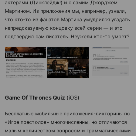
актерами (Динклейдж!) и с самим Джорджем
Мартином. Из приложения мы, например, узнали,
что кто-то из фанатов Мартина умудрился угадать
непредсказуемую концовку всей серии — и это
подтвердил сам писатель. Неужели кто-то умрет?
Game Of Thrones Quiz
(iOS)
Бесплатные мобильные приложения-викторины по
«Игре престолов» многочисленны, но отличаются
малым количеством вопросом и грамматическими