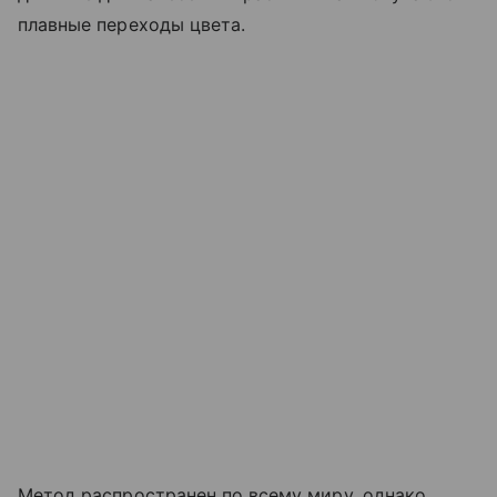
плавные переходы цвета.
Метод распространен по всему миру, однако