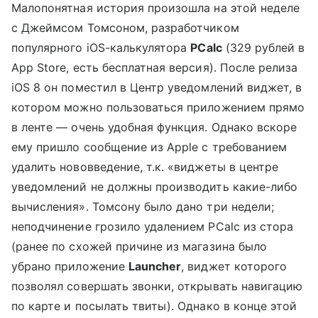
Малопонятная история произошла на этой неделе
с Джеймсом Томсоном, разработчиком
популярного iOS-калькулятора
PCalc
(329 рублей в
App Store, есть бесплатная версия). После релиза
iOS 8 он поместил в Центр уведомлений виджет, в
котором можно пользоваться приложением прямо
в ленте — очень удобная функция. Однако вскоре
ему пришло сообщение из Apple с требованием
удалить нововведение, т.к. «виджеты в центре
уведомлений не должны производить какие-либо
вычисления». Томсону было дано три недели;
неподчинение грозило удалением PCalc из стора
(ранее по схожей причине из магазина было
убрано приложение
Launcher
, виджет которого
позволял совершать звонки, открывать навигацию
по карте и посылать твиты). Однако в конце этой