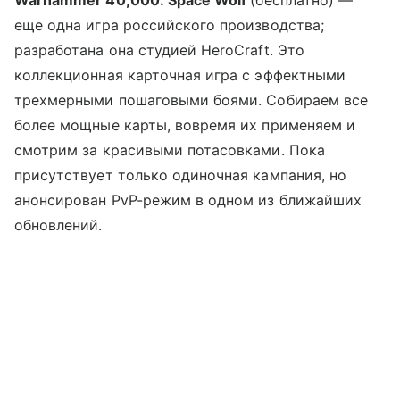
Warhammer 40,000: Space Wolf
(бесплатно) —
еще одна игра российского производства;
разработана она студией HeroCraft. Это
коллекционная карточная игра с эффектными
трехмерными пошаговыми боями. Собираем все
более мощные карты, вовремя их применяем и
смотрим за красивыми потасовками. Пока
присутствует только одиночная кампания, но
анонсирован PvP-режим в одном из ближайших
обновлений.