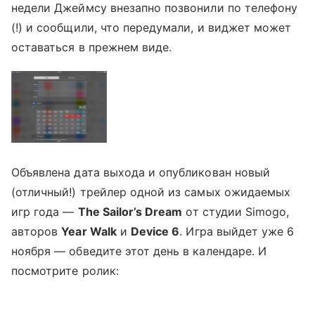
недели Джеймсу внезапно позвонили по телефону
(!) и сообщили, что передумали, и виджет может
оставаться в прежнем виде.
Объявлена дата выхода и опубликован новый
(отличный!) трейлер одной из самых ожидаемых
игр года —
The
Sailor’
s
Dream
от студии Simogo,
авторов
Year Walk
и
Device 6
. Игра выйдет уже 6
ноября — обведите этот день в календаре. И
посмотрите ролик: