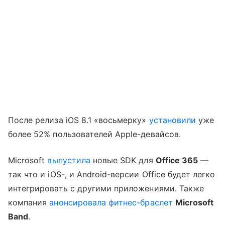
После релиза iOS 8.1 «восьмерку»
установили
уже
более 52% пользователей Apple-девайсов.
Microsoft
выпустила
новые SDK для
Office 365
—
так что и iOS-, и Android-версии Office будет легко
интегрировать с другими приложениями. Также
компания
анонсировала
фитнес-браслет
Microsoft
Band
.