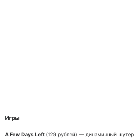
Игры
A Few Days Left
(129 рублей) — динамичный шутер