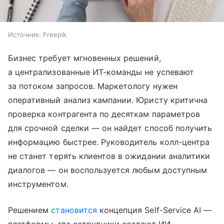
Источник:
Freepik
Бизнес требует мгновенных решений,
а централизованные ИТ-команды не успевают
за потоком запросов. Маркетологу нужен
оперативный анализ кампании. Юристу критична
проверка контрагента по десяткам параметров
для срочной сделки — он найдет способ получить
информацию быстрее. Руководитель колл-центра
не станет терять клиентов в ожидании аналитики
диалогов — он воспользуется любым доступным
инструментом.
Решением
становится
концепция Self-Service AI —
платформы, где сотрудники создают ИИ-