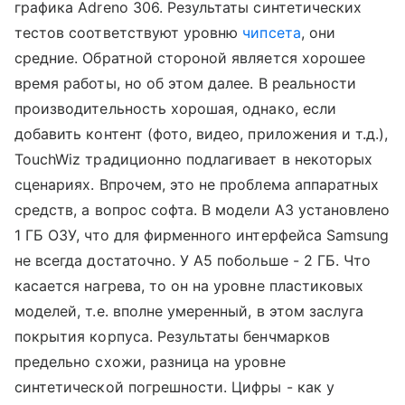
графика Adreno 306. Результаты синтетических
тестов соответствуют уровню
чипсета
, они
средние. Обратной стороной является хорошее
время работы, но об этом далее. В реальности
производительность хорошая, однако, если
добавить контент (фото, видео, приложения и т.д.),
TouchWiz традиционно подлагивает в некоторых
сценариях. Впрочем, это не проблема аппаратных
средств, а вопрос софта. В модели A3 установлено
1 ГБ ОЗУ, что для фирменного интерфейса Samsung
не всегда достаточно. У A5 побольше - 2 ГБ. Что
касается нагрева, то он на уровне пластиковых
моделей, т.е. вполне умеренный, в этом заслуга
покрытия корпуса. Результаты бенчмарков
предельно схожи, разница на уровне
синтетической погрешности. Цифры - как у