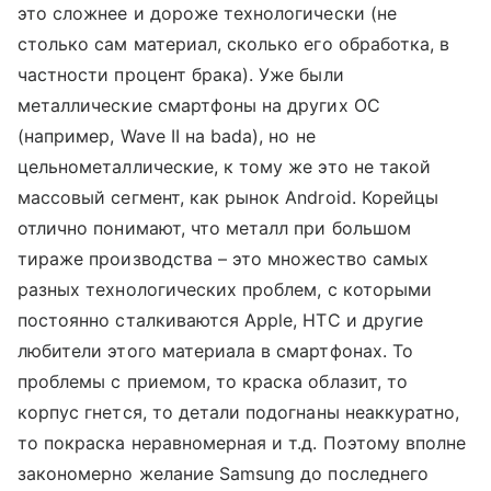
это сложнее и дороже технологически (не
столько сам материал, сколько его обработка, в
частности процент брака). Уже были
металлические смартфоны на других ОС
(например, Wave II на bada), но не
цельнометаллические, к тому же это не такой
массовый сегмент, как рынок Android. Корейцы
отлично понимают, что металл при большом
тираже производства – это множество самых
разных технологических проблем, с которыми
постоянно сталкиваются Apple, HTC и другие
любители этого материала в смартфонах. То
проблемы с приемом, то краска облазит, то
корпус гнется, то детали подогнаны неаккуратно,
то покраска неравномерная и т.д. Поэтому вполне
закономерно желание Samsung до последнего