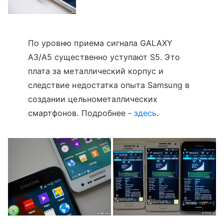
По уровню приема сигнала GALAXY
A3/A5 существенно уступают S5. Это
плата за металлический корпус и
следствие недостатка опыта Samsung в
создании цельнометаллических
смартфонов. Подробнее -
здесь
.