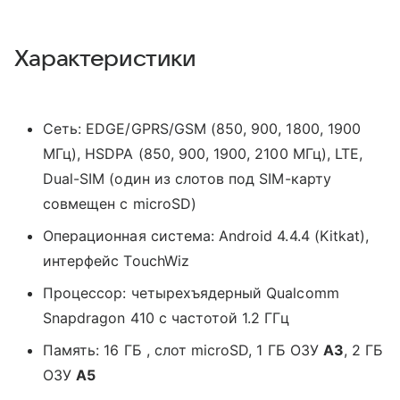
Характеристики
Сеть: EDGE/GPRS/GSM (850, 900, 1800, 1900
МГц), HSDPA (850, 900, 1900, 2100 МГц), LTE,
Dual-SIM (один из слотов под SIM-карту
совмещен с microSD)
Операционная система: Android 4.4.4 (Kitkat),
интерфейс TouchWiz
Процессор: четырехъядерный Qualcomm
Snapdragon 410 с частотой 1.2 ГГц
Память: 16 ГБ , слот microSD, 1 ГБ ОЗУ
A3
, 2 ГБ
ОЗУ
A5