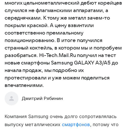
многих цельнометаллический дебют корейцев
случился не флагманскими аппаратами, а
середнячками. К тому же металл зачем-то
покрыли краской. А цену взвинтили
соответственно премиальному
позиционированию. В итоге получился
странный коктейль, в котором мы и попробуем
разобраться. Hi-Tech.Mail.Ru получил на тест
новые смартфоны Samsung GALAXY A3/A5 до
начала продаж, мы подробно их
протестировали и уже можем поделиться
впечатлениями.
Дмитрий Рябинин
Компания Samsung очень долго сопротивлялась
выпуску металлических
смартфонов
, потому что