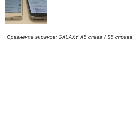
Сравнение экранов: GALAXY A5 слева / S5 справа