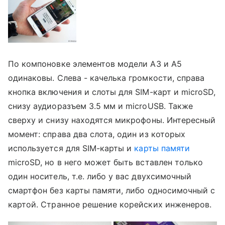
По компоновке элементов модели A3 и A5
одинаковы. Слева - качелька громкости, справа
кнопка включения и слоты для SIM-карт и microSD,
снизу аудиоразъем 3.5 мм и microUSB. Также
сверху и снизу находятся микрофоны. Интересный
момент: справа два слота, один из которых
используется для SIM-карты и
карты памяти
microSD, но в него может быть вставлен только
один носитель, т.е. либо у вас двухсимочный
смартфон без карты памяти, либо односимочный с
картой. Странное решение корейских инженеров.