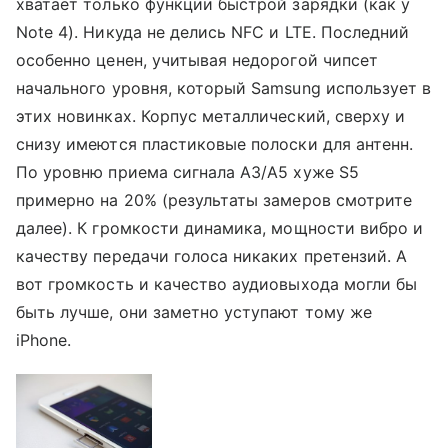
хватает только функции быстрой зарядки (как у
Note 4). Никуда не делись NFC и LTE. Последний
особенно ценен, учитывая недорогой чипсет
начального уровня, который Samsung использует в
этих новинках. Корпус металлический, сверху и
снизу имеются пластиковые полоски для антенн.
По уровню приема сигнала A3/A5 хуже S5
примерно на 20% (результаты замеров смотрите
далее). К громкости динамика, мощности вибро и
качеству передачи голоса никаких претензий. А
вот громкость и качество аудиовыхода могли бы
быть лучше, они заметно уступают тому же
iPhone.