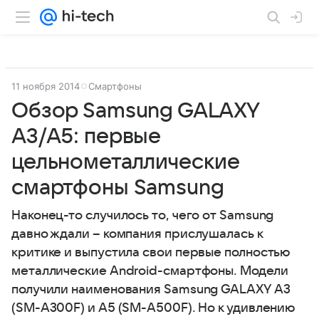
11 ноября 2014
Смартфоны
Обзор Samsung GALAXY
A3/A5: первые
цельнометаллические
смартфоны Samsung
Наконец-то случилось то, чего от Samsung
давно ждали – компания прислушалась к
критике и выпустила свои первые полностью
металлические Android-смартфоны. Модели
получили наименования Samsung GALAXY A3
(SM-A300F) и A5 (SM-A500F). Но к удивлению