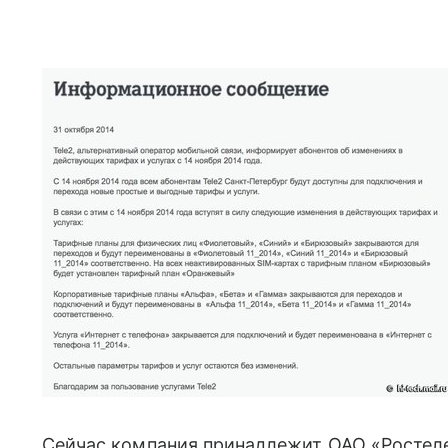
Сейчас компания принадлежит ОАО «Ростелек