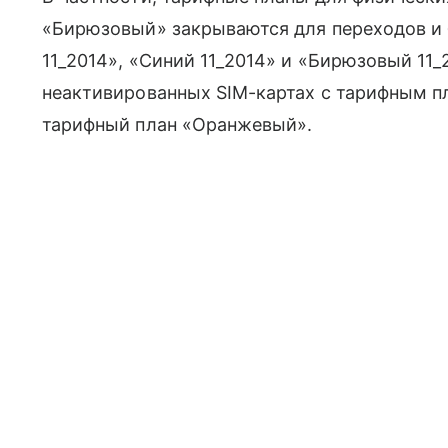
«Бирюзовый» закрываются для переходов и
11_2014», «Синий 11_2014» и «Бирюзовый 11
неактивированных SIM-картах с тарифным п
тарифный план «Оранжевый».