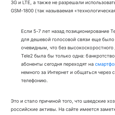
3G и LTE, а также не разрешали использоват
GSM-1800 (так называемая «технологическая
Если 5-7 лет назад позиционирование Te
для дешевой голосовой связи еще было 
очевидным, что без высокоскоростного 
Tele2 была бы только одна: банкротств
абоненты сегодня переходят на
смартфо
немного за Интернет и общаться через 
телефонию.
Это и стало причиной того, что шведские х
российские активы. На сайте имеется замет