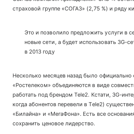
страховой группе «СОГАЗ» (2,75 %) и ряду 
Это и позволило предложить услуги в се
новые сети, а будет использовать 3G-с
в 2013 году
Несколько месяцев назад было официально о
«Ростелеком» объединяются в виде совместн
работать под брендом Tele2. Кстати, 3G-инт
когда абонентов перевели в Tele2) существ
«Билайна» и «МегаФона». Есть все основания
сохранить ценовое лидерство.