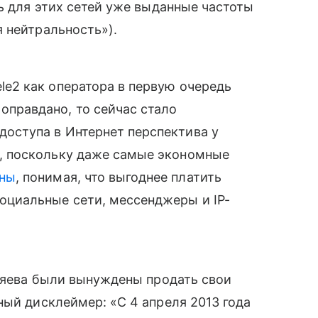
ь для этих сетей уже выданные частоты
 нейтральность»).
le2 как оператора в первую очередь
оправдано, то сейчас стало
доступа в Интернет перспектива у
о, поскольку даже самые экономные
ны
, понимая, что выгоднее платить
социальные сети, мессенджеры и IP-
озяева были вынуждены продать свои
ный дисклеймер: «С 4 апреля 2013 года