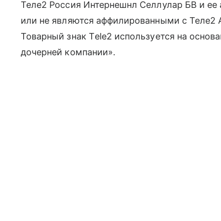
Теле2 Россия Интернешнл Селлулар БВ и ее
или не являются аффилированными с Теле2 АБ
Товарный знак Тele2 используется на основ
дочерней компании».