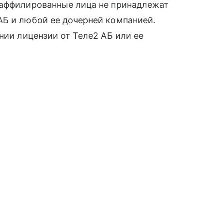
 аффилированные лица не принадлежат
 и любой ее дочерней компанией.
ании лицензии от Теле2 АБ или ее