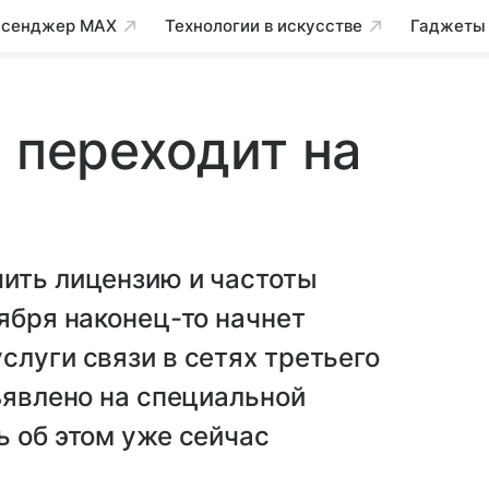
сенджер MAX
Технологии в искусстве
Гаджеты
2 переходит на
чить лицензию и частоты
оября наконец-то начнет
слуги связи в сетях третьего
бъявлено на специальной
ь об этом уже сейчас