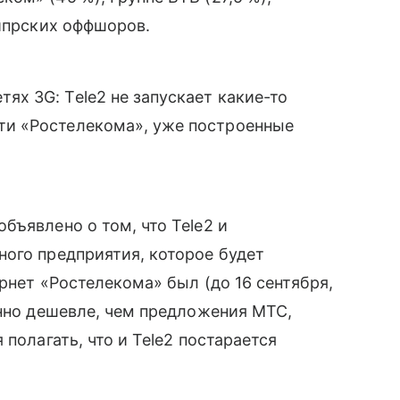
кипрских оффшоров.
тях 3G: Tele2 не запускает какие-то
ети «Ростелекома», уже построенные
бъявлено о том, что Tele2 и
ого предприятия, которое будет
ернет «Ростелекома» был (до 16 сентября,
енно дешевле, чем предложения МТС,
 полагать, что и Tele2 постарается