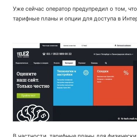
Уже сейчас оператор предупредил о том, чт
тарифные планы и опции для доступа в Интер
В частности, тарифные планы для физических