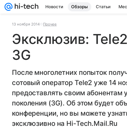
Новости
Обзоры
Статьи
Мес
13 ноября 2014
Прочее
Эксклюзив: Tele
3G
После многолетних попыток полу
сотовый оператор Tele2 уже 14 н
предоставлять своим абонентам у
поколения (3G). Об этом будет о
конференции, но вы можете узнат
эксклюзивно на Hi-Tech.Mail.Ru