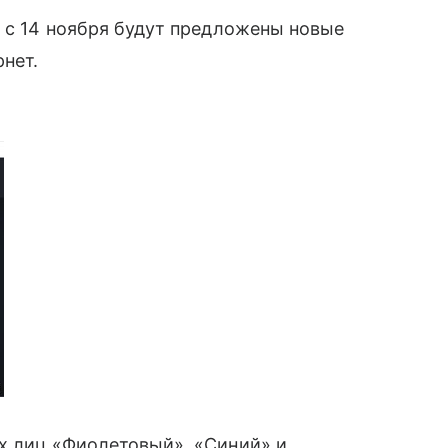
о с 14 ноября будут предложены новые
нет.
 лиц «Фиолетовый», «Синий» и