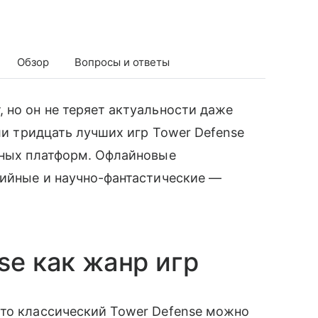
Обзор
Вопросы и ответы
 но он не теряет актуальности даже
али тридцать лучших игр Tower Defense
льных платформ. Офлайновые
зийные и научно-фантастические —
se как жанр игр
 то классический Tower Defense можно