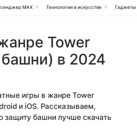
сенджер MAX
Технологии в искусстве
Гаджеты
 жанре Tower
 башни) в 2024
атные игры в жанре Tower
droid и iOS. Рассказываем,
о защиту башни лучше скачать