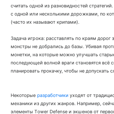
считать одной из разновидностей стратегий.
с одной или несколькими дорожками, по ко
(часто их называют крипами).
Задача игрока: расставлять по краям дорог
монстры не добрались до базы. Убивая прот
монетки, на которые можно улучшать стары
последующей волной враги становятся всё с
планировать прокачку, чтобы не допускать с
Некоторые
разработчики
уходят от традици
механики из других жанров. Например, сей
элементы Tower Defense и экшенов от первог