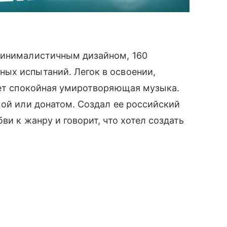
минималистичным дизайном, 160
ых испытаний. Легок в освоении,
ает спокойная умиротворяющая музыка.
мой или донатом. Создал ее российский
ви к жанру и говорит, что хотел создать