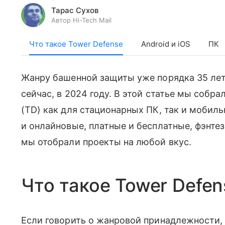
Тарас Сухов
Автор Hi-Tech Mail
Что такое Tower Defense
Android и iOS
ПК
Жанру башенной защиты уже порядка 35 лет,
сейчас, в 2024 году. В этой статье мы собр
(TD) как для стационарных ПК, так и моби
и онлайновые, платные и бесплатные, фэнте
мы отобрали проекты на любой вкус.
Что такое Tower Defen
Если говорить о жанровой принадлежности,