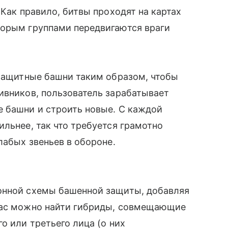
 Как правило, битвы проходят на картах
торым группами передвигаются враги
 защитные башни таким образом, чтобы
ивников, пользователь зарабатывает
е башни и строить новые. С каждой
ильнее, так что требуется грамотно
лабых звеньев в обороне.
онной схемы башенной защиты, добавляя
час можно найти гибриды, совмещающие
о или третьего лица (о них