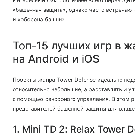
Интересный факт: логичнее всего переводить
«башенная защита», однако часто встречают
и «оборона башни».
Топ-15 лучших игр в ж
на Android и iOS
Проекты жанра Tower Defense идеально под
относительно небольшие, а расставлять и 
с помощью сенсорного управления. В этом 
представителей башенной защиты для владе
1. Mini TD 2: Relax Tower 