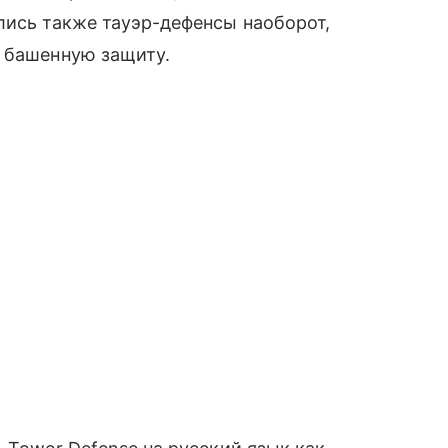
лись также тауэр-дефенсы наоборот,
ь башенную защиту.