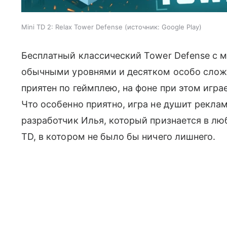
Mini TD 2: Relax Tower Defense
источник:
Google Play
Бесплатный классический Tower Defense с 
обычными уровнями и десятком особо сложн
приятен по геймплею, на фоне при этом игр
Что особенно приятно, игра не душит рекла
разработчик Илья, который признается в люб
TD, в котором не было бы ничего лишнего.