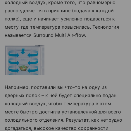
холодный воздух, кроме того, что равномерно
распределяется в принципе (подача к каждой
полке), еще и начинает усиленно подаваться к
месту, где температура повысилась. Технология
называется Surround Multi Air-flow.
Например, поставили вы что-то на одну из
дверных полок – к ней будет специально подан
холодный воздух, чтобы температура в этом
месте быстро достигла установленной для всего
холодильного отделения. Результат, как нетрудно
догадаться, высокое качество сохранности