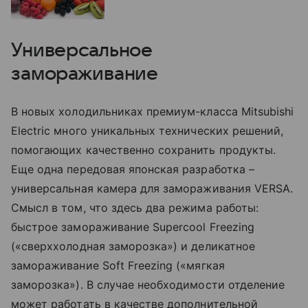
Универсальное
замораживание
В новых холодильниках премиум-класса Mitsubishi
Electric много уникальных технических решений,
помогающих качественно сохранить продукты.
Еще одна передовая японская разработка –
универсальная камера для замораживания VERSA.
Смысл в том, что здесь два режима работы:
быстрое замораживание Supercool Freezing
(«сверххолодная заморозка») и деликатное
замораживание Soft Freezing («мягкая
заморозка»). В случае необходимости отделение
может работать в качестве дополнительной