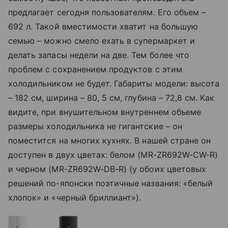
предлагает сегодня пользователям. Его объем –
692 л. Такой вместимости хватит на большую
семью – можно смело ехать в супермаркет и
делать запасы недели на две. Тем более что
проблем с сохранением продуктов с этим
холодильником не будет. Габариты модели: высота
– 182 см, ширина – 80, 5 см, глубина – 72,8 см. Как
видите, при внушительном внутреннем объеме
размеры холодильника не гигантские – он
поместится на многих кухнях. В нашей стране он
доступен в двух цветах: белом (MR-ZR692W-CW-R)
и черном (MR-ZR692W-DB-R) (у обоих цветовых
решений по-японски поэтичные названия: «белый
хлопок» и «черный бриллиант»).