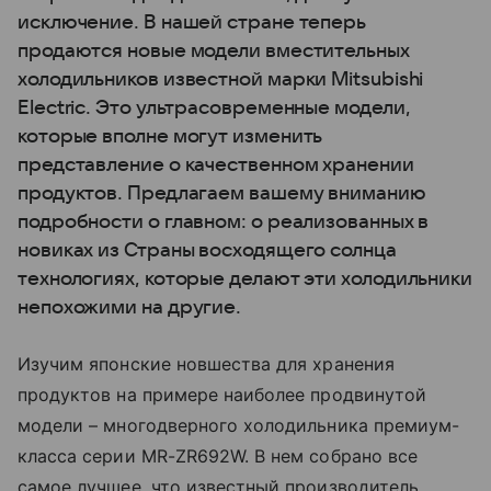
исключение. В нашей стране теперь
продаются новые модели вместительных
холодильников известной марки Mitsubishi
Electric. Это ультрасовременные модели,
которые вполне могут изменить
представление о качественном хранении
продуктов. Предлагаем вашему вниманию
подробности о главном: о реализованных в
новиках из Страны восходящего солнца
технологиях, которые делают эти холодильники
непохожими на другие.
Изучим японские новшества для хранения
продуктов на примере наиболее продвинутой
модели – многодверного холодильника премиум-
класса серии MR-ZR692W. В нем собрано все
самое лучшее, что известный производитель