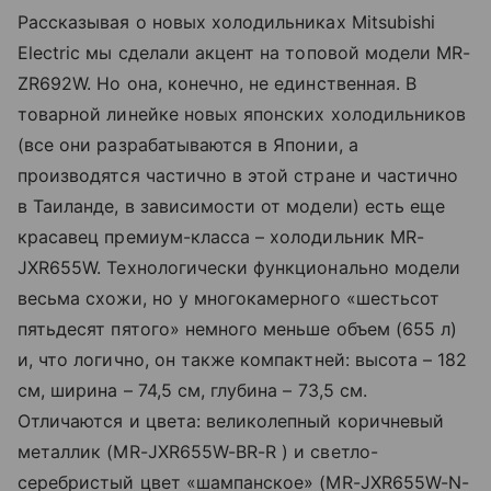
Рассказывая о новых холодильниках Mitsubishi
Electric мы сделали акцент на топовой модели MR-
ZR692W. Но она, конечно, не единственная. В
товарной линейке новых японских холодильников
(все они разрабатываются в Японии, а
производятся частично в этой стране и частично
в Таиланде, в зависимости от модели) есть еще
красавец премиум-класса – холодильник MR-
JXR655W. Технологически функционально модели
весьма схожи, но у многокамерного «шестьсот
пятьдесят пятого» немного меньше объем (655 л)
и, что логично, он также компактней: высота – 182
см, ширина – 74,5 см, глубина – 73,5 см.
Отличаются и цвета: великолепный коричневый
металлик (MR-JXR655W-BR-R ) и светло-
серебристый цвет «шампанское» (MR-JXR655W-N-