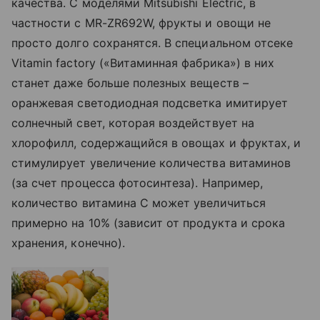
качества. С моделями Mitsubishi Electric, в
частности с MR-ZR692W, фрукты и овощи не
просто долго сохранятся. В специальном отсеке
Vitamin factory («Витаминная фабрика») в них
станет даже больше полезных веществ –
оранжевая светодиодная подсветка имитирует
солнечный свет, которая воздействует на
хлорофилл, содержащийся в овощах и фруктах, и
стимулирует увеличение количества витаминов
(за счет процесса фотосинтеза). Например,
количество витамина С может увеличиться
примерно на 10% (зависит от продукта и срока
хранения, конечно).