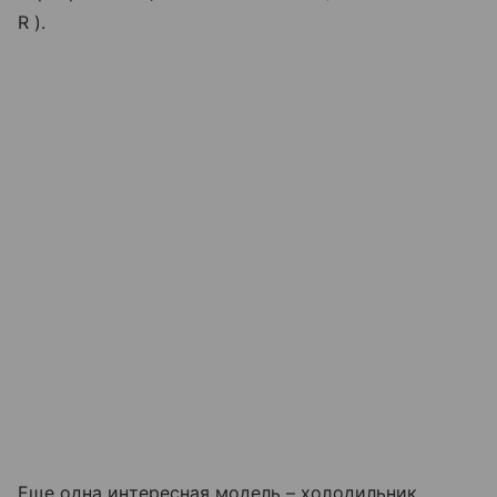
R ).
Еще одна интересная модель – холодильник