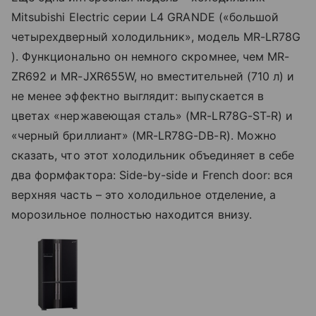
Mitsubishi Electric серии L4 GRANDE («большой
четырехдверный холодильник», модель MR-LR78G
). Функционально он немного скромнее, чем MR-
ZR692 и MR-JXR655W, но вместительней (710 л) и
не менее эффектно выглядит: выпускается в
цветах «нержавеющая сталь» (MR-LR78G-ST-R) и
«черный бриллиант» (MR-LR78G-DB-R). Можно
сказать, что этот холодильник объединяет в себе
два формфактора: Side-by-side и French door: вся
верхняя часть – это холодильное отделение, а
морозильное полностью находитcя внизу.