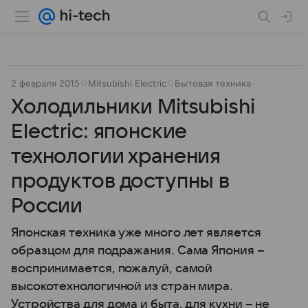
2 февраля 2015
Mitsubishi Electric
Бытовая техника
Холодильники Mitsubishi
Electric: японские
технологии хранения
продуктов доступны в
России
Японская техника уже много лет является
образцом для подражания. Сама Япония –
воспринимается, пожалуй, самой
высокотехнологичной из стран мира.
Устройства для дома и быта, для кухни – не