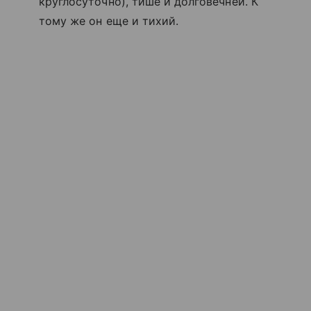
круглосуточно), тише и долговечней. К
тому же он еще и тихий.