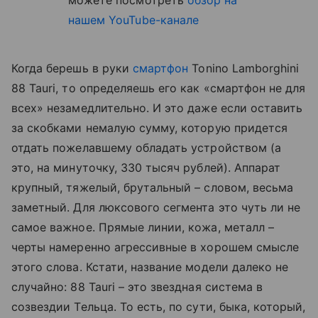
можете посмотреть
обзор на
нашем YouTube-канале
Когда берешь в руки
смартфон
Tonino Lamborghini
88 Tauri, то определяешь его как «смартфон не для
всех» незамедлительно. И это даже если оставить
за скобками немалую сумму, которую придется
отдать пожелавшему обладать устройством (а
это, на минуточку, 330 тысяч рублей). Аппарат
крупный, тяжелый, брутальный – словом, весьма
заметный. Для люксового сегмента это чуть ли не
самое важное. Прямые линии, кожа, металл –
черты намеренно агрессивные в хорошем смысле
этого слова. Кстати, название модели далеко не
случайно: 88 Tauri – это звездная система в
созвездии Тельца. То есть, по сути, быка, который,