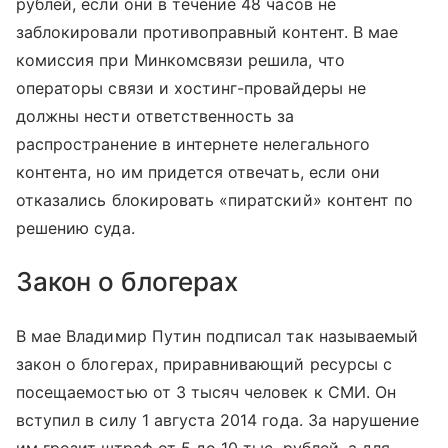
рублей, если они в течение 48 часов не
заблокировали противоправный контент. В мае
комиссия при Минкомсвязи решила, что
операторы связи и хостинг-провайдеры не
должны нести ответственность за
распространение в интернете нелегального
контента, но им придется отвечать, если они
отказались блокировать «пиратский» контент по
решению суда.
Закон о блогерах
В мае Владимир Путин подписал так называемый
закон о блогерах, приравнивающий ресурсы с
посещаемостью от 3 тысяч человек к СМИ. Он
вступил в силу 1 августа 2014 года. За нарушение
им грозит штраф от 5 до 10 тыс. рублей, а для