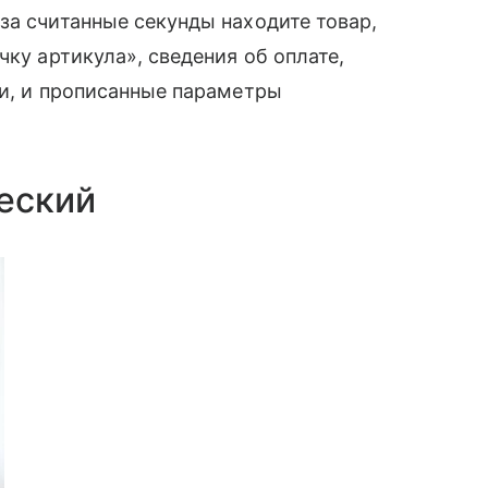
за считанные секунды находите товар,
чку артикула», сведения об оплате,
ки, и прописанные параметры
еский