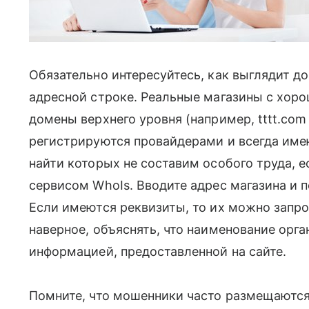
Обязательно интересуйтесь, как выглядит д
адресной строке. Реальные магазины с хоро
домены верхнего уровня (например, tttt.com 
регистрируются провайдерами и всегда им
найти которых не составим особого труда,
сервисом WhoIs. Вводите адрес магазина и п
Если имеются реквизиты, то их можно запро
наверное, объяснять, что наименование орга
информацией, предоставленной на сайте.
Помните, что мошенники часто размещаютс