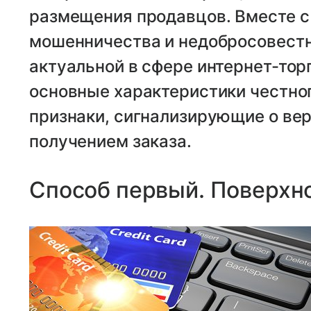
размещения продавцов. Вместе с
мошенничества и недобросовестн
актуальной в сфере интернет-тор
основные характеристики честно
признаки, сигнализирующие о ве
получением заказа.
Способ первый. Поверхн