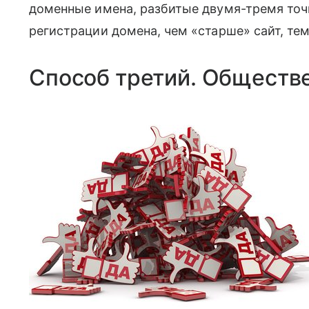
доменные имена, разбитые двумя-тремя точ
регистрации домена, чем «старше» сайт, те
Способ третий. Обществ