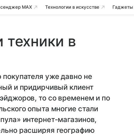
сенджер MAX
Технологии в искусстве
Гаджеты
и техники в
 покупателя уже давно не
ный и придирчивый клиент
эйджоров, то со временем и по
льского опыта многие стали
пула» интернет-магазинов,
ельно расширяя географию