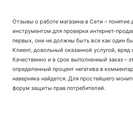
Отзывы о работе магазина в Сети – понятие 
инструментом для проверки интернет-прода
первых, они не должны быть все как один 
Клиент, довольный оказанной услугой, вря
Качественно и в срок выполненный заказ – э
определенный процент негатива в коммента
наверняка найдется. Для простейшего монит
форум защиты прав потребителей.