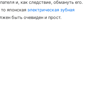
пателя и, как следствие, обмануть его.
 то японская
электрическая зубная
лжен быть очевиден и прост.