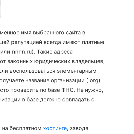
оменное имя выбранного сайта в
шей репутацией всегда имеют платные
или nnnn.ru). Такие адреса
еют законных юридических владельцев,
 если воспользоваться элементарным
олучаете название организации (.org).
сто проверить по базе ФНС. Не нужно,
низации в базе должно совпадать с
я на бесплатном
хостинге
, заводя