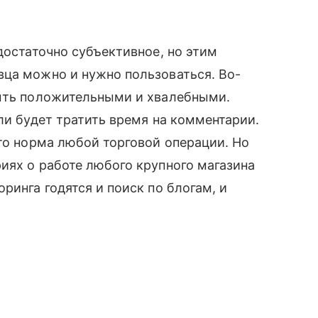
достаточно субъективное, но этим
вца можно и нужно пользоваться. Во-
быть положительными и хвалебными.
д ли будет тратить время на комментарии.
то норма любой торговой операции. Но
риях о работе любого крупного магазина
оринга годятся и поиск по блогам, и