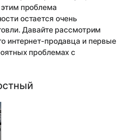
 этим проблема
ости остается очень
говли. Давайте рассмотрим
го интернет-продавца и первые
роятных проблемах с
остный