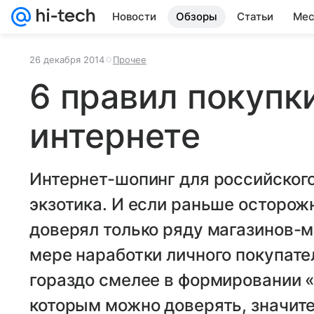
Новости
Обзоры
Статьи
Мес
26 декабря 2014
Прочее
6 правил покупк
интернете
Интернет-шопинг для российского
экзотика. И если раньше осторож
доверял только ряду магазинов-м
мере наработки личного покупате
гораздо смелее в формировании «
которым можно доверять, значит