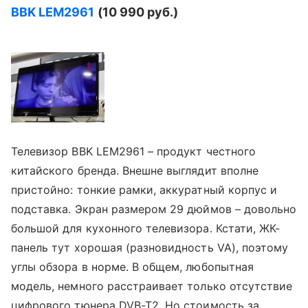
BBK
LEM2961
(10 990 руб.)
Телевизор BBK LEM2961 – продукт честного
китайского бренда. Внешне выглядит вполне
пристойно: тонкие рамки, аккуратный корпус и
подставка. Экран размером 29 дюймов – довольно
большой для кухонного телевизора. Кстати, ЖК-
панель тут хорошая (разновидность VA), поэтому
углы обзора в норме. В общем, любопытная
модель, немного расстраивает только отсутствие
цифрового тюнера DVB-T2. Но стоимость за