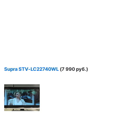
Supra
STV-
LC22740
WL
(7 990 руб.)