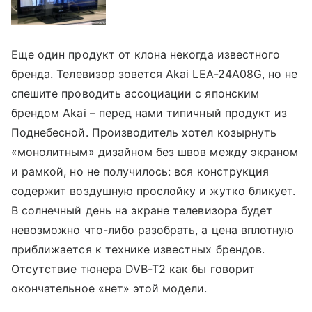
Еще один продукт от клона некогда известного
бренда. Телевизор зовется Akai LEA-24A08G, но не
спешите проводить ассоциации с японским
брендом Akai – перед нами типичный продукт из
Поднебесной. Производитель хотел козырнуть
«монолитным» дизайном без швов между экраном
и рамкой, но не получилось: вся конструкция
содержит воздушную прослойку и жутко бликует.
В солнечный день на экране телевизора будет
невозможно что-либо разобрать, а цена вплотную
приближается к технике известных брендов.
Отсутствие тюнера DVB-T2 как бы говорит
окончательное «нет» этой модели.