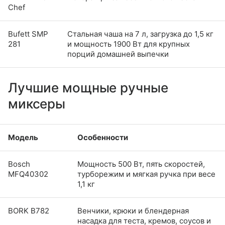
Chef
Bufett SMP
Стальная чаша на 7 л, загрузка до 1,5 кг
281
и мощность 1900 Вт для крупных
порций домашней выпечки
Лучшие мощные ручные
миксеры
Модель
Особенности
Bosch
Мощность 500 Вт, пять скоростей,
MFQ40302
турборежим и мягкая ручка при весе
1,1 кг
BORK B782
Венчики, крюки и блендерная
насадка для теста, кремов, соусов и