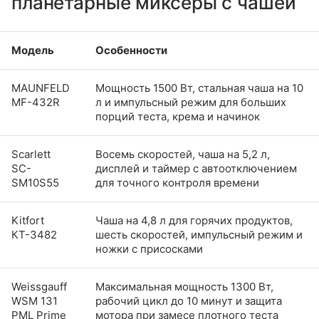
планетарные миксеры с чашей
Модель
Особенности
MAUNFELD
Мощность 1500 Вт, стальная чаша на 10
MF-432R
л и импульсный режим для больших
порций теста, крема и начинок
Scarlett
Восемь скоростей, чаша на 5,2 л,
SC-
дисплей и таймер с автоотключением
SM10S55
для точного контроля времени
Kitfort
Чаша на 4,8 л для горячих продуктов,
КТ-3482
шесть скоростей, импульсный режим и
ножки с присосками
Weissgauff
Максимальная мощность 1300 Вт,
WSM 131
рабочий цикл до 10 минут и защита
PML Prime
мотора при замесе плотного теста