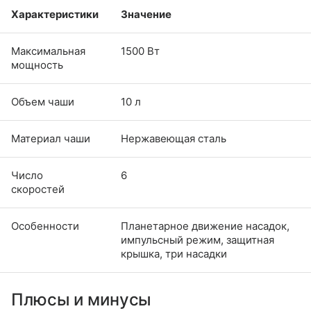
Характеристики
Значение
Максимальная
1500 Вт
мощность
Объем чаши
10 л
Материал чаши
Нержавеющая сталь
Число
6
скоростей
Особенности
Планетарное движение насадок,
импульсный режим, защитная
крышка, три насадки
Плюсы и минусы