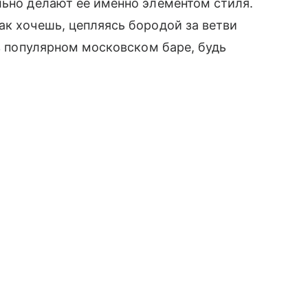
ельно делают ее именно элементом стиля.
к хочешь, цепляясь бородой за ветви
 в популярном московском баре, будь