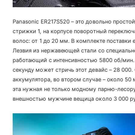
Panasonic ER217S520 – это довольно простой
стрижки 1, на корпусе поворотный переклю
волос: от 1 до 20 мм. В комплекте поставки
Лезвия из нержавеющей стали со специально
работающий с интенсивностью 5800 об/мин.
секунду может стричь этот девайс – 28 000.
аккумулятора, во втором случае – около 50 
эта нужная не только модному парню-лесору
внешностью мужчине вещица около 3 000 ру