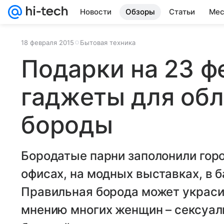
Новости
Обзоры
Статьи
Мес
18 февраля 2015
Бытовая техника
Подарки на 23 ф
гаджеты для об
бороды
Бородатые парни заполонили город
офисах, на модных выставках, в ба
Правильная борода может украсит
мнению многих женщин – сексуал