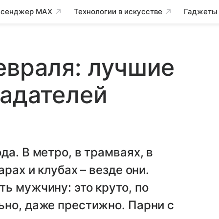
сенджер MAX
Технологии в искусстве
Гаджеты
евраля: лучшие
ладателей
а. В метро, в трамваях, в
рах и клубах – везде они.
ь мужчину: это круто, по
ьно, даже престижно. Парни с