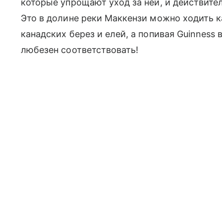
которые упрощают уход за ней, и действит
Это в долине реки Маккензи можно ходить ка
канадских берез и елей, а попивая Guinness
любезен соответствовать!