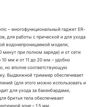
nic – многофункциональный гаджет ER-
ов, для работы с прической и для ухода
той водонепроницаемой модели,
0 минут при полном заряде) и от сети
 10 мм и от 11 до 20 мм – удобно
тую, но вполне соответствующую
ку. Выдвижной триммер обеспечивает
линий (для этого можно использовать и
одит для ухода за бакенбардами,
для бритья тела обеспечивает
нтимной зоне – 1,5 мм.