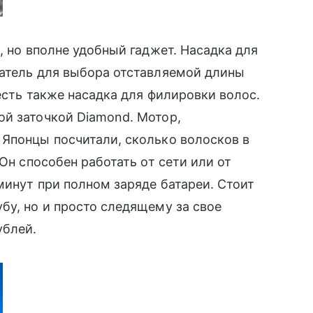
, но вполне удобный гаджет. Насадка для
чатель для выбора отставляемой длины
 есть также насадка для филировки волос.
й заточкой Diamond. Мотор,
 Японцы посчитали, сколько волосков в
 Он способен работать от сети или от
минут при полном заряде батареи. Стоит
бу, но и просто следящему за свое
блей.