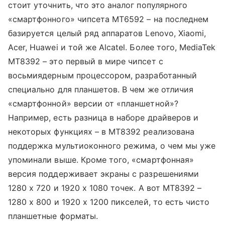
стоит уточнить, что это аналог популярного
«смартфонного» чипсета MT6592 – на последнем
базируется целый ряд аппаратов Lenovo, Xiaomi,
Acer, Huawei и той же Alcatel. Более того, MediaTek
MT8392 – это первый в мире чипсет с
восьмиядерным процессором, разработанный
специально для планшетов. В чем же отличия
«смартфонной» версии от «планшетной»?
Например, есть разница в наборе драйверов и
некоторых функциях – в MT8392 реализована
поддержка мультиоконного режима, о чем мы уже
упоминали выше. Кроме того, «смартфонная»
версия поддерживает экраны с разрешениями
1280 х 720 и 1920 х 1080 точек. А вот MT8392 –
1280 х 800 и 1920 х 1200 пикселей, то есть чисто
планшетные форматы.