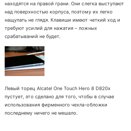
находятся на правой грани. Они слегка выступают
над поверхностью корпуса, поэтому их легко
нащупать не глядя. Клавиши имеют четкий ход и
требуют усилий для нажатия – ложных
срабатываний не будет.
Левый торец Alcatel One Touch Hero 8 D820x
пустует, это сделано для того, чтобы в случае
использования фирменного чехла-обложки
последнему ничего не мешало.