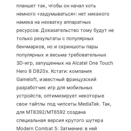
планшет так, чтобы он начал хоть
немного «задумываться»: нет никакого
намека на нехватку аппаратных
ресурсов. Доказательство тому будут не
только результаты с популярных
бенчмарков, но и скриншоты пары
популярных и весьма требовательных
3D-игр, запущенных на Alcatel One Touch
Hero 8 D820x. Кстати: компания
Gameloft, известный французский
разработчик игр для мобильных
устройств, оптимизирует некоторые
свои тайтлы под чипсеты MediaTek. Так,
для MT8392/MT6592 создана
специальная версия крутого шутера
Modern Combat 5: Затмение: в ней