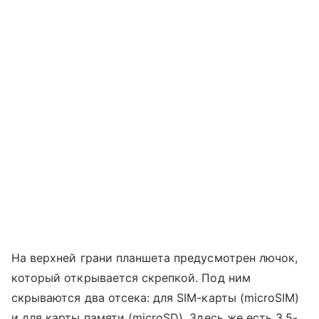
На верхней грани планшета предусмотрен лючок,
который открывается скрепкой. Под ним
скрываются два отсека: для SIM-карты (microSIM)
и для карты памяти (microSD). Здесь же есть 3,5-