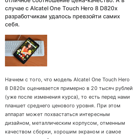
отличное соотношение цена-качество. А в
случае с Alcatel One Touch Hero 8 D820x
разработчикам удалось превзойти самих
себя.
Начнем с того, что модель Alcatel One Touch Hero
8 D820x оценивается примерно в 20 тысяч рублей
(уже после изменения курса), то есть перед нами
планшет среднего ценового уровня. При этом
аппарат может похвастаться интересным
дизайном, металлическим корпусом, отменным
качеством сборки, хорошим экраном и самое