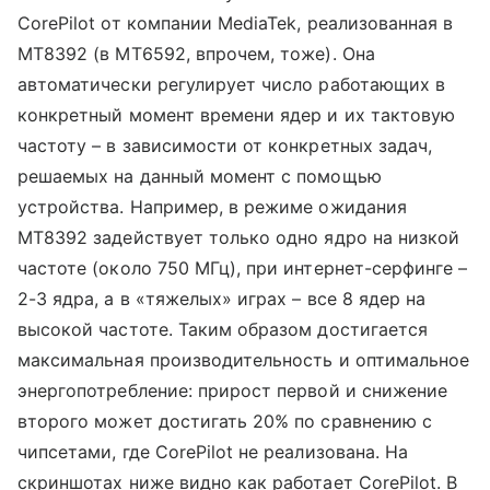
CorePilot от компании MediaTek, реализованная в
MT8392 (в MT6592, впрочем, тоже). Она
автоматически регулирует число работающих в
конкретный момент времени ядер и их тактовую
частоту – в зависимости от конкретных задач,
решаемых на данный момент с помощью
устройства. Например, в режиме ожидания
MT8392 задействует только одно ядро на низкой
частоте (около 750 МГц), при интернет-серфинге –
2-3 ядра, а в «тяжелых» играх – все 8 ядер на
высокой частоте. Таким образом достигается
максимальная производительность и оптимальное
энергопотребление: прирост первой и снижение
второго может достигать 20% по сравнению с
чипсетами, где CorePilot не реализована. На
скриншотах ниже видно как работает CorePilot. В