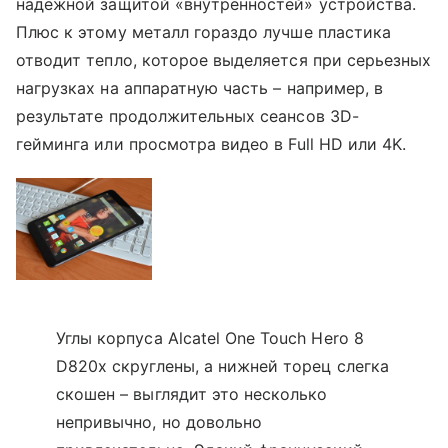
надежной защитой «внутренностей» устройства.
Плюс к этому металл гораздо лучше пластика
отводит тепло, которое выделяется при серьезных
нагрузках на аппаратную часть – например, в
результате продолжительных сеансов 3D-
гейминга или просмотра видео в Full HD или 4K.
Углы корпуса Alcatel One Touch Hero 8
D820x скруглены, а нижней торец слегка
скошен – выглядит это несколько
непривычно, но довольно