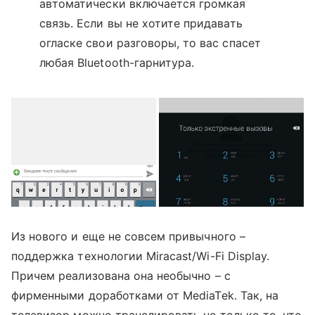
автоматически включается громкая
связь. Если вы не хотите придавать
огласке свои разговоры, то вас спасет
любая Bluetooth-гарнитура.
Из нового и еще не совсем привычного –
поддержка технологии Miracast/Wi-Fi Display.
Причем реализована она необычно – с
фирменными доработками от MediaTek. Так, на
телевизор можно транслировать не только то, что