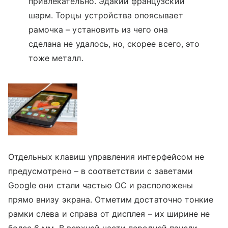
привлекательно. Эдакий французский
шарм. Торцы устройства опоясывает
рамочка – установить из чего она
сделана не удалось, но, скорее всего, это
тоже металл.
Отдельных клавиш управления интерфейсом не
предусмотрено – в соответствии с заветами
Google они стали частью ОС и расположены
прямо внизу экрана. Отметим достаточно тонкие
рамки слева и справа от дисплея – их ширине не
более 6 мм. В верхней части передней панели