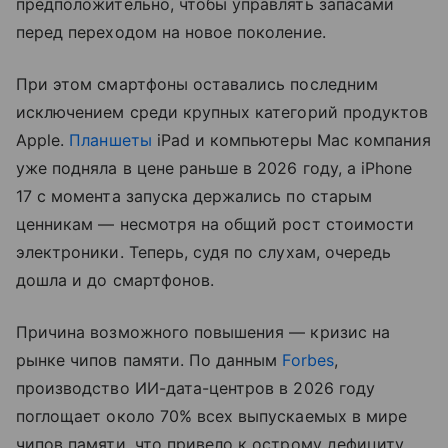
предположительно, чтобы управлять запасами
перед переходом на новое поколение.
При этом смартфоны оставались последним
исключением среди крупных категорий продуктов
Apple.
Планшеты
iPad и компьютеры Mac компания
уже подняла в цене раньше в 2026 году, а iPhone
17 с момента запуска держались по старым
ценникам — несмотря на общий рост стоимости
электроники. Теперь, судя по слухам, очередь
дошла и до смартфонов.
Причина возможного повышения — кризис на
рынке чипов памяти. По данным
Forbes
,
производство ИИ-дата-центров в 2026 году
поглощает около 70% всех выпускаемых в мире
чипов памяти, что привело к острому дефициту