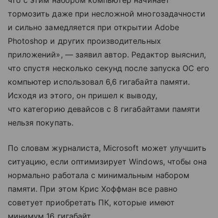
что с этим набором компьютер начинает
тормозить даже при несложной многозадачности
и сильно замедляется при открытии Adobe
Photoshop и других производительных
приложений», — заявил автор. Редактор выяснил,
что спустя несколько секунд после запуска ОС его
компьютер использовал 6,6 гигабайта памяти.
Исходя из этого, он пришел к выводу,
что категорию девайсов с 8 гигабайтами памяти
нельзя покупать.
По словам журналиста, Microsoft может улучшить
ситуацию, если оптимизирует Windows, чтобы она
нормально работала с минимальным набором
памяти. При этом Крис Хоффман все равно
советует приобретать ПК, которые имеют
минимум 16 гигабайт.