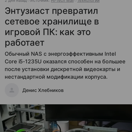
2 дня назад
Источник:
Hi-Tech Mail
Технологии
Энтузиаст превратил
сетевое хранилище в
игровой ПК: как это
работает
Обычный NAS с энергоэффективным Intel
Core i5-1235U оказался способен на большее
после установки дискретной видеокарты и
нестандартной модификации корпуса.
Денис Хлебников