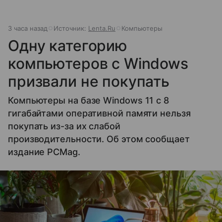
3 часа назад
Источник:
Lenta.Ru
Компьютеры
Одну категорию
компьютеров с Windows
призвали не покупать
Компьютеры на базе Windows 11 c 8
гигабайтами оперативной памяти нельзя
покупать из-за их слабой
производительности. Об этом сообщает
издание PCMag.