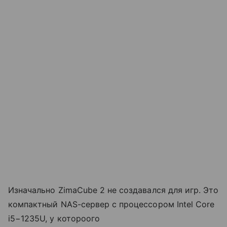
Изначально ZimaCube 2 не создавался для игр. Это
компактный NAS-сервер с процессором Intel Core
i5−1235U, у котороого