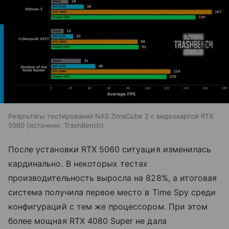
Результаты тестирования NAS ZimaCube 2 с видеокартой RTX
5060
источник:
TrashBench
После установки RTX 5060 ситуация изменилась
кардинально. В некоторых тестах
производительность выросла на 828%, а итоговая
система получила первое место в Time Spy среди
конфигураций с тем же процессором. При этом
более мощная RTX 4080 Super не дала