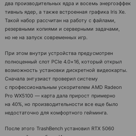
два производительных ядра и восемь энергоэффек
тивныъ ядер, а также встроенная графика Iris Xe.
Такой набор рассчитан на работу с файлами,
резервными копиями и серверными задачами,
но не на запуск современных игр.
При этом внутри устройства предусмотрен
полноценный слот PCIe 4.0×16, который открыл
возможность установки дискретной видеокарты.
Сначала энтузиаст проверил систему
с профессиональным ускорителем AMD Radeon
Pro WX5100 — карта дала прирост примерно
на 40%, но производительности все еще было
недостаточно для комфортного гейминга.
После этого TrashBench установил RTX 5060