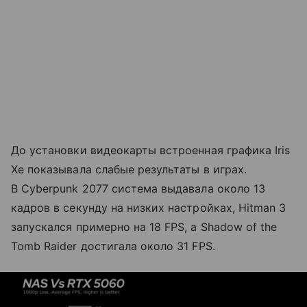
До установки видеокарты встроенная графика Iris
Xe показывала слабые результаты в играх.
В Cyberpunk 2077 система выдавала около 13
кадров в секунду на низких настройках, Hitman 3
запускался примерно на 18 FPS, а Shadow of the
Tomb Raider достигала около 31 FPS.