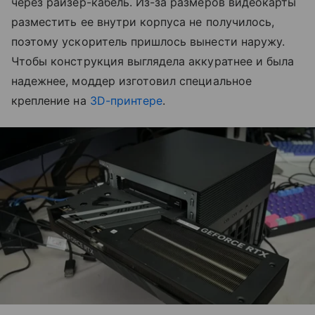
через райзер-кабель. Из-за размеров видеокарты
разместить ее внутри корпуса не получилось,
поэтому ускоритель пришлось вынести наружу.
Чтобы конструкция выглядела аккуратнее и была
надежнее, моддер изготовил специальное
крепление на
3D-принтере
.