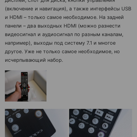
дисплей, слот для диска, кнопки управления
(включение и навигация), а также интерфейсы USB
и HDMI – только самое необходимое. На задней
панели – два выходных HDMI (можно разнести
видеосигнал и аудиосигнал по разным каналам,
например), выходы под систему 7.1 и многое
другое. Уже не только самое необходимое, но
исчерпывающий набор.