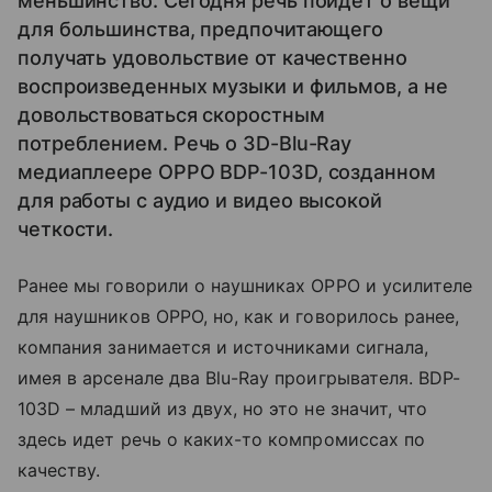
меньшинство. Сегодня речь пойдет о вещи
для большинства, предпочитающего
получать удовольствие от качественно
воспроизведенных музыки и фильмов, а не
довольствоваться скоростным
потреблением. Речь о 3D-Blu-Ray
медиаплеере OPPO BDP-103D, созданном
для работы с аудио и видео высокой
четкости.
Ранее мы говорили о наушниках OPPO и усилителе
для наушников OPPO, но, как и говорилось ранее,
компания занимается и источниками сигнала,
имея в арсенале два Blu-Ray проигрывателя. BDP-
103D – младший из двух, но это не значит, что
здесь идет речь о каких-то компромиссах по
качеству.