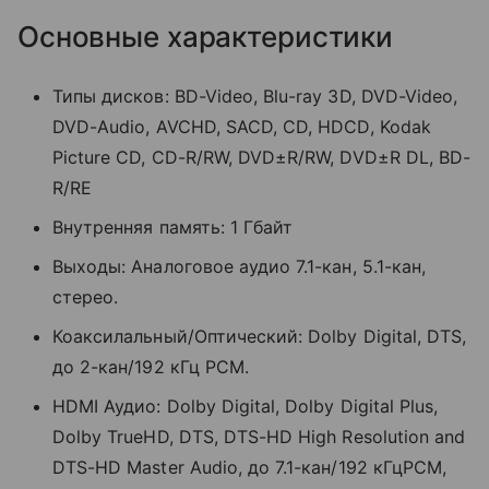
Основные характеристики
Типы дисков: BD-Video, Blu-ray 3D, DVD-Video,
DVD-Audio, AVCHD, SACD, CD, HDCD, Kodak
Picture CD, CD-R/RW, DVD±R/RW, DVD±R DL, BD-
R/RE
Внутренняя память: 1 Гбайт
Выходы: Аналоговое аудио 7.1-кан, 5.1-кан,
стерео.
Коаксилальный/Оптический: Dolby Digital, DTS,
до 2-кан/192 кГц PCM.
HDMI Аудио: Dolby Digital, Dolby Digital Plus,
Dolby TrueHD, DTS, DTS-HD High Resolution and
DTS-HD Master Audio, до 7.1-кан/192 кГцPCM,