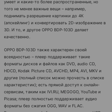
умеет и какие-то более распространенные, но
того не менее важные вещи – например,
поднимать разрешение картинки до 4К
(апскейлинг) и конвертировать 2D-изображение в
3D. И то, и другое OPPO BDP-103D делает
качественно.
OPPO BDP-103D также характерен своей
всеядностью – плеер поддерживает такие
форматы дисков и файлов как DVD, audio CD,
HDCD, Kodak Picture CD, AVCHD, MP4, AVI, MKV и
другие (полный список можно прочесть в списке
характеристик); есть прямой доступ к онлайн-
сервисам, таким как IVI.RU, MEGOGO, YouTube и
Picasa; плеер полностью поддерживает аудио
форматы без сжатия OGG, WAV и FLAC.