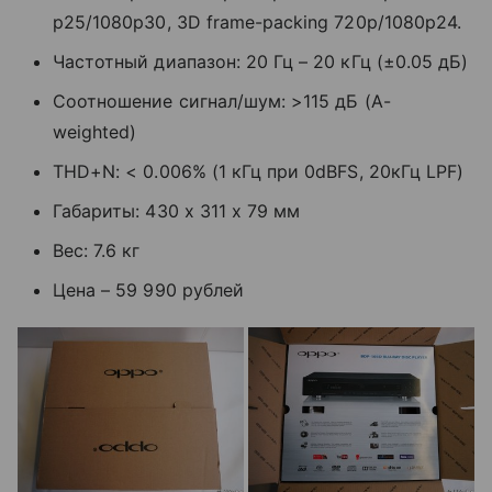
p25/1080p30, 3D frame-packing 720p/1080p24.
Частотный диапазон: 20 Гц – 20 кГц (±0.05 дБ)
Соотношение сигнал/шум: >115 дБ (A-
weighted)
THD+N: < 0.006% (1 кГц при 0dBFS, 20кГц LPF)
Габариты: 430 x 311 x 79 мм
Вес: 7.6 кг
Цена – 59 990 рублей