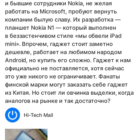
и бывшие сотрудники Nokia, не желая
работать на Microsoft, пробуют вернуть
компании былую славу. Их разработка —
планшет Nokia N1 — который выполнен
в беззастенчивом стиле «мы обвели iPad
mini». Впрочем, гаджет стоит заметно
дешевле, работает на любимом народом
Android, но купить его сложно. Гаджет к нам
официально не поставляется, хотя сейчас
это уже никого не ограничивает. Фанаты
финской марки могут заказать себе гаджет
из Китая. Но стоит ли овчинка выделки, когда
аналогов на рынке и так достаточно?
Hi-Tech Mail