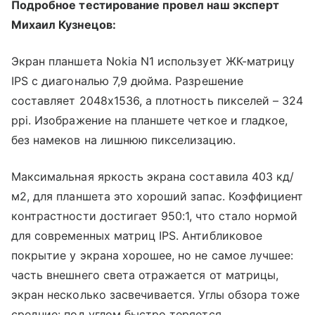
Подробное тестирование провел наш эксперт
Михаил Кузнецов:
Экран планшета Nokia N1 использует ЖК-матрицу
IPS с диагональю 7,9 дюйма. Разрешение
составляет 2048x1536, а плотность пикселей – 324
ppi. Изображение на планшете четкое и гладкое,
без намеков на лишнюю пикселизацию.
Максимальная яркость экрана составила 403 кд/
м2, для планшета это хороший запас. Коэффициент
контрастности достигает 950:1, что стало нормой
для современных матриц IPS. Антибликовое
покрытие у экрана хорошее, но не самое лучшее:
часть внешнего света отражается от матрицы,
экран несколько засвечивается. Углы обзора тоже
средние: под углом быстро теряется