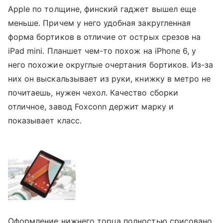
Apple по толщине, финский гаджет вышел еще
меньше. Причем у него удобная закругленная
форма бортиков в отличие от острых срезов на
iPad mini. Планшет чем-то похож на iPhone 6, у
него похожие округлые очертания бортиков. Из-за
них он выскальзывает из руки, книжку в метро не
почитаешь, нужен чехол. Качество сборки
отличное, завод Foxconn держит марку и
показывает класс.
Оформление нижнего торца полностью срисовано