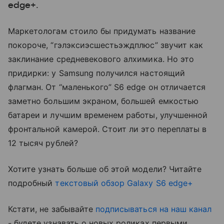
edge+.
Маркетологам стоило бы придумать название
покороче, “гэлэксиэсшестьэждплюс” звучит как
заклинание средневекового алхимика. Но это
придирки: у Samsung получился настоящий
флагман. От “маленького” S6 edge он отличается
заметно большим экраном, большей емкостью
батареи и лучшим временем работы, улучшенной
фронтальной камерой. Стоит ли это переплаты в
12 тысяч рублей?
Хотите узнать больше об этой модели? Читайте
подробный
текстовый обзор Galaxy S6 edge+
Кстати, не забывайте
подписываться на наш канал
- будете узнавать о новых роликах первыми.