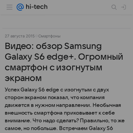
27 августа 2015
Смартфоны
Видео: обзор Samsung
Galaxy S6 edge+. Огромный
смартфон с изогнутым
экраном
Успех Galaxy S6 edge с изогнутым с двух
сторон экраном показал, что компания
движется в нужном направлении. Необычная
внешность смартфона приковывает к себе
внимание. Что надо сделать? Правильно, то же
самое, но побольше. Встречаем Galaxy S6