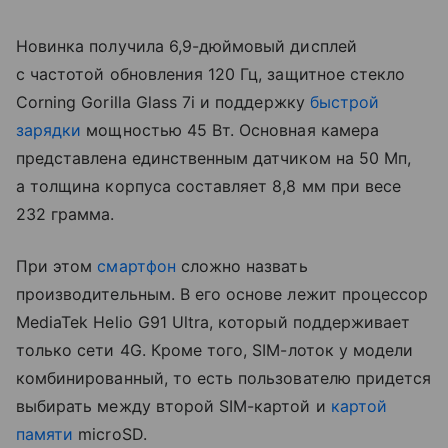
Новинка получила 6,9-дюймовый дисплей
с частотой обновления 120 Гц, защитное стекло
Corning Gorilla Glass 7i и поддержку
быстрой
зарядки
мощностью 45 Вт. Основная камера
представлена единственным датчиком на 50 Мп,
а толщина корпуса составляет 8,8 мм при весе
232 грамма.
При этом
смартфон
сложно назвать
производительным. В его основе лежит процессор
MediaTek Helio G91 Ultra, который поддерживает
только сети 4G. Кроме того, SIM-лоток у модели
комбинированный, то есть пользователю придется
выбирать между второй SIM-картой и
картой
памяти
microSD.