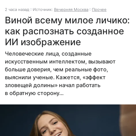
2 часа назад
Источник:
Вечерняя Москва
Прочее
Виной всему милое личико:
как распознать созданное
ИИ изображение
Человеческие лица, созданные
искусственным интеллектом, вызывают
больше доверия, чем реальные фото,
выяснили ученые. Кажется, «эффект
зловещей долины» начал работать
в обратную сторону…