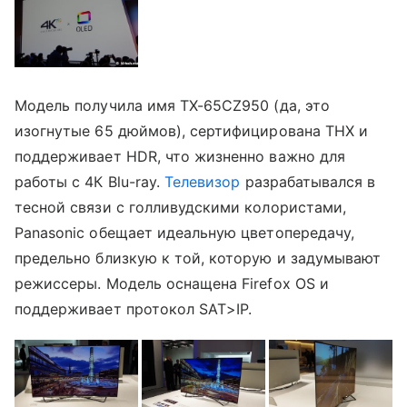
Модель получила имя TX-65CZ950 (да, это
изогнутые 65 дюймов), сертифицирована THX и
поддерживает HDR, что жизненно важно для
работы с 4К Blu-ray.
Телевизор
разрабатывался в
тесной связи с голливудскими колористами,
Panasonic обещает идеальную цветопередачу,
предельно близкую к той, которую и задумывают
режиссеры. Модель оснащена Firefox OS и
поддерживает протокол SAT>IP.