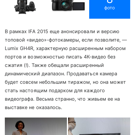
фото
В рамках IFA 2015 еще анонсировали и версию
топовой «видео»-фотокамеры, если позволите, —
Lumix GH4R, характерную расширенным набором
портов и возможностью писать 4К-видео без
сжатия (!). Также обещали расширенный
динамический диапазон. Продаваться камера
будет совсем небольшим тиражом, но она может
стать настоящим подарком для каждого
видеографа. Весьма странно, что живьем ее на
выставке не оказалось.