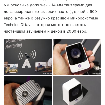
мм основные дополнены 14-мм твитерами для
детализированных высоких частот), ценой в 900
евро, а также о безумно красивой микросистеме
Technics Ottava, которая может похвастать
чистейшим звучанием и ценой в 2000 евро.