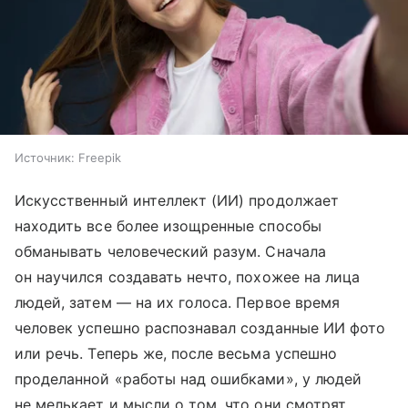
Источник:
Freepik
Искусственный интеллект (ИИ) продолжает
находить все более изощренные способы
обманывать человеческий разум. Сначала
он научился создавать нечто, похожее на лица
людей, затем — на их голоса. Первое время
человек успешно распознавал созданные ИИ фото
или речь. Теперь же, после весьма успешно
проделанной «работы над ошибками», у людей
не мелькает и мысли о том, что они смотрят