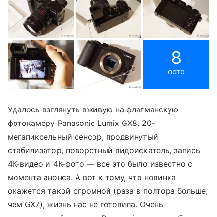
8
фото
Удалось взглянуть вживую на флагманскую
фотокамеру Panasonic Lumix GX8. 20-
мегапиксельный сенсор, продвинутый
стабилизатор, поворотный видоискатель, запись
4К-видео и 4К-фото — все это было известно с
момента анонса. А вот к тому, что новинка
окажется такой огромной (раза в полтора больше,
чем GX7), жизнь нас не готовила. Очень