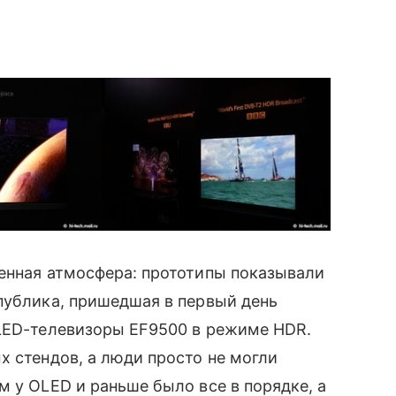
ленная атмосфера: прототипы показывали
публика, пришедшая в первый день
OLED-телевизоры EF9500 в режиме HDR.
х стендов, а люди просто не могли
м у OLED и раньше было все в порядке, а