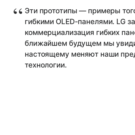
Эти прототипы — примеры того
гибкими OLED-панелями. LG зав
коммерциализация гибких пане
ближайшем будущем мы увиди
настоящему меняют наши пре
технологии.