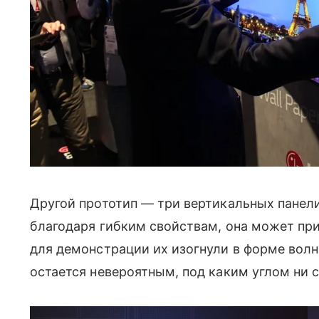
Другой прототип — три вертикальных панели
благодаря гибким свойствам, она может п
для демонстрации их изогнули в форме вол
остается невероятным, под каким углом ни 