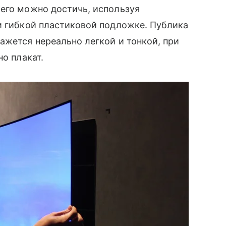
его можно достичь, используя
и гибкой пластиковой подложке. Публика
жется нереально легкой и тонкой, при
но плакат.