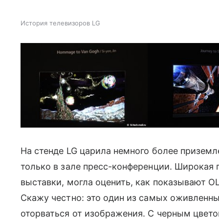
История телевизоров LG
На стенде LG царила немного более призем
только в зале пресс-конференции. Широкая 
выставки, могла оценить, как показывают 
Скажу честно: это один из самых оживленны
оторваться от изображения. С черным цвето