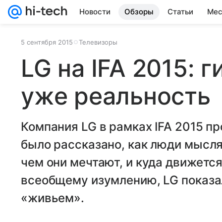
Новости
Обзоры
Статьи
Мес
5 сентября 2015
Телевизоры
LG на IFA 2015: 
уже реальность
Компания LG в рамках IFA 2015 п
было рассказано, как люди мысля
чем они мечтают, и куда движется
всеобщему изумлению, LG показа
«живьем».