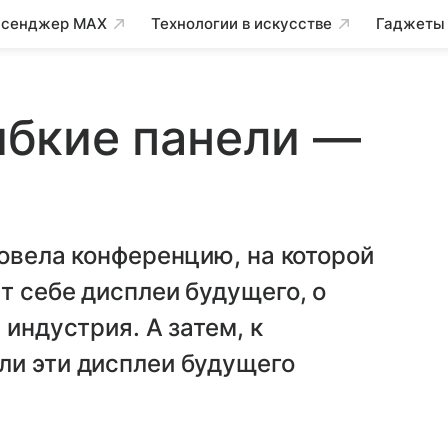
сенджер MAX
Технологии в искусстве
Гаджеты
гибкие панели —
ровела конференцию, на которой
т себе дисплеи будущего, о
 индустрия. А затем, к
ли эти дисплеи будущего