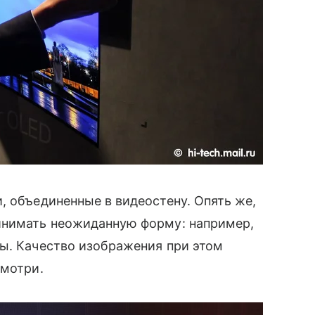
, объединенные в видеостену. Опять же,
ринимать неожиданную форму: например,
ны. Качество изображения при этом
смотри.