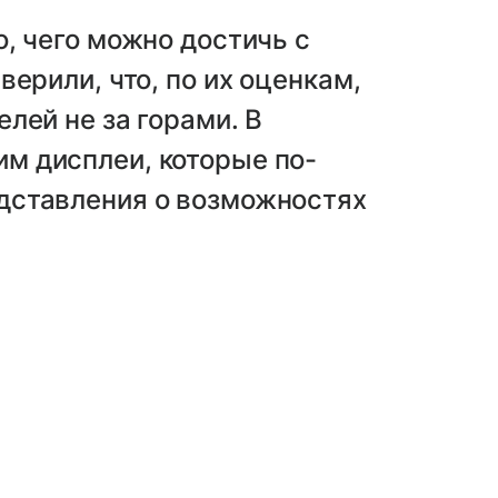
, чего можно достичь с
ерили, что, по их оценкам,
лей не за горами. В
м дисплеи, которые по-
дставления о возможностях