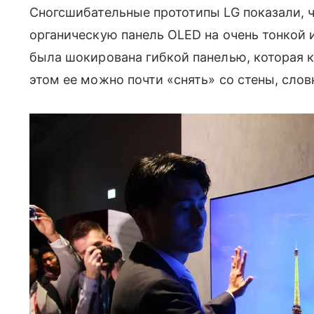
Сногсшибательные прототипы LG показали, ч
органическую панель OLED на очень тонкой 
была шокирована гибкой панелью, которая ка
этом ее можно почти «снять» со стены, слов