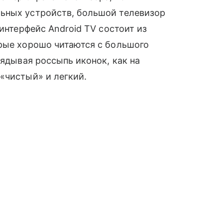
ных устройств, большой телевизор
интерфейс Android TV состоит из
орые хорошо читаются с большого
лядывая россыпь иконок, как на
чистый» и легкий.