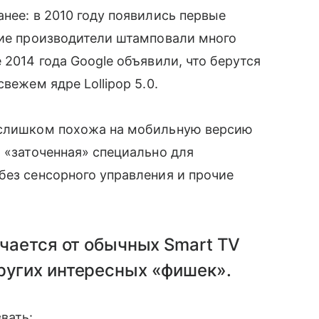
нее: в 2010 году появились первые
ские производители штамповали много
е 2014 года Google объявили, что берутся
свежем ядре Lollipop 5.0.
 слишком похожа на мобильную версию
, «заточенная» специально для
без сенсорного управления и прочие
ичается от обычных Smart TV
ругих интересных «фишек».
вать: