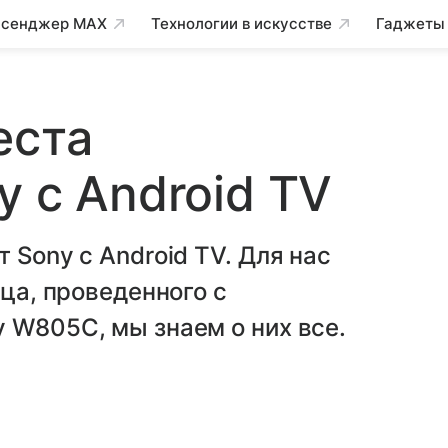
сенджер MAX
Технологии в искусстве
Гаджеты
еста
y с Android TV
 Sony c Android TV. Для нас
яца, проведенного с
 W805C, мы знаем о них все.