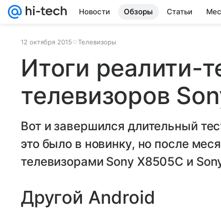
Новости
Обзоры
Статьи
Мес
12 октября 2015
Телевизоры
Итоги реалити-т
телевизоров Son
Вот и завершился длительный тест
это было в новинку, но после мес
телевизорами Sony X8505C и Sony
Другой Android