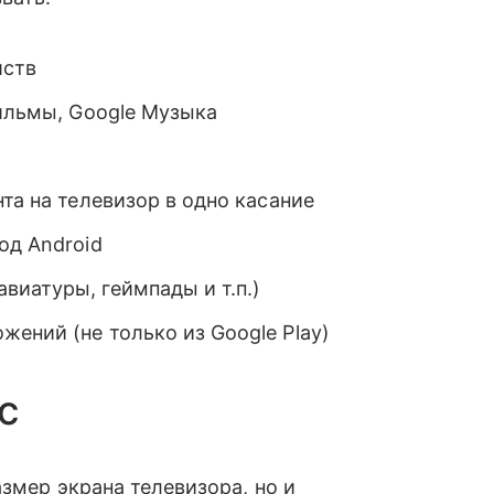
̆ств
Фильмы, Google Музыка
та на телевизор в одно касание
од Android
виатуры, геймпады и т.п.)
ений (не только из Google Play)
с
змер экрана телевизора, но и