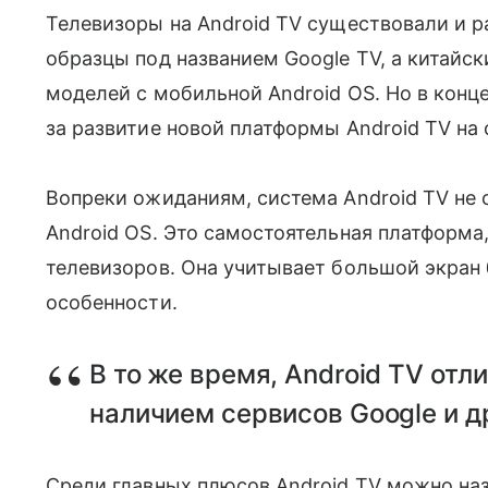
Телевизоры на Android TV существовали и ра
образцы под названием Google TV, а китай
моделей с мобильной Android OS. Но в конц
за развитие новой платформы Android TV на 
Вопреки ожиданиям, система Android TV не
Android OS. Это самостоятельная платформа
телевизоров. Она учитывает большой экран 
особенности.
В то же время, Android TV отл
наличием сервисов Google и д
Среди главных плюсов Android TV можно наз