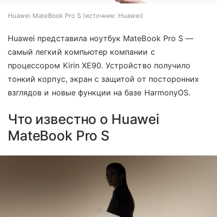
Huawei MateBook Pro S
источник:
Huawei
Huawei представила ноутбук MateBook Pro S —
самый легкий компьютер компании с
процессором Kirin XE90. Устройство получило
тонкий корпус, экран с защитой от посторонних
взглядов и новые функции на базе HarmonyOS.
Что известно о Huawei
MateBook Pro S