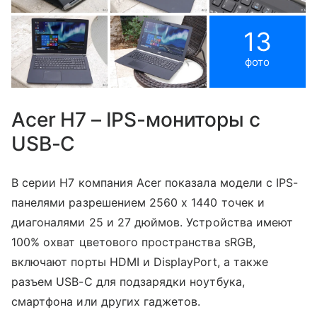
13
фото
Acer H7 – IPS-мониторы с
USB-C
В серии H7 компания Acer показала модели с IPS-
панелями разрешением 2560 x 1440 точек и
диагоналями 25 и 27 дюймов. Устройства имеют
100% охват цветового пространства sRGB,
включают порты HDMI и DisplayPort, а также
разъем USB-C для подзарядки ноутбука,
смартфона или других гаджетов.