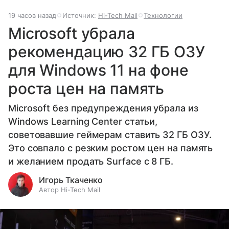
19 часов назад
Источник:
Hi-Tech Mail
Технологии
Microsoft убрала
рекомендацию 32 ГБ ОЗУ
для Windows 11 на фоне
роста цен на память
Microsoft без предупреждения убрала из
Windows Learning Center статьи,
советовавшие геймерам ставить 32 ГБ ОЗУ.
Это совпало с резким ростом цен на память
и желанием продать Surface с 8 ГБ.
Игорь Ткаченко
Автор Hi-Tech Mail