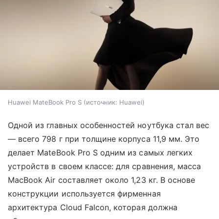
Huawei MateBook Pro S
источник:
Huawei
Одной из главных особенностей ноутбука стал вес
— всего 798 г при толщине корпуса 11,9 мм. Это
делает MateBook Pro S одним из самых легких
устройств в своем классе: для сравнения, масса
MacBook Air составляет около 1,23 кг. В основе
конструкции используется фирменная
архитектура Cloud Falcon, которая должна