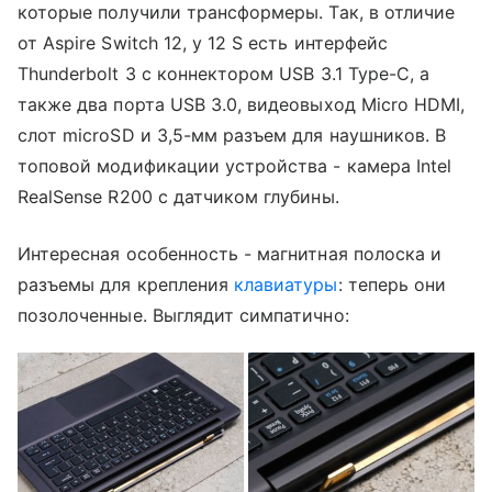
которые получили трансформеры. Так, в отличие
от Aspire Switch 12, у 12 S есть интерфейс
Thunderbolt 3 с коннектором USB 3.1 Type-C, а
также два порта USB 3.0, видеовыход Micro HDMI,
слот microSD и 3,5-мм разъем для наушников. В
топовой модификации устройства - камера Intel
RealSense R200 с датчиком глубины.
Интересная особенность - магнитная полоска и
разъемы для крепления
клавиатуры
: теперь они
позолоченные. Выглядит симпатично: