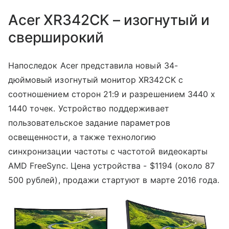
Acer XR342CK – изогнутый и
сверширокий
Напоследок Acer представила новый 34-
дюймовый изогнутый монитор XR342CK с
соотношением сторон 21:9 и разрешением 3440 x
1440 точек. Устройство поддерживает
пользовательское задание параметров
освещенности, а также технологию
синхронизации частоты с частотой видеокарты
AMD FreeSync. Цена устройства - $1194 (около 87
500 рублей), продажи стартуют в марте 2016 года.